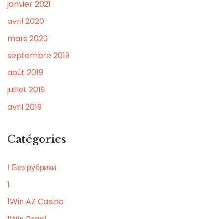
janvier 2021
avril 2020
mars 2020
septembre 2019
août 2019
juillet 2019
avril 2019
Catégories
! Без рубрики
1
1Win AZ Casino
1Win Brasil