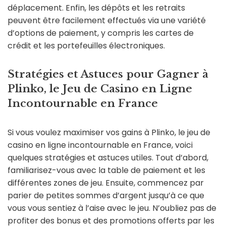
déplacement. Enfin, les dépôts et les retraits
peuvent être facilement effectués via une variété
d’options de paiement, y compris les cartes de
crédit et les portefeuilles électroniques.
Stratégies et Astuces pour Gagner à
Plinko, le Jeu de Casino en Ligne
Incontournable en France
Si vous voulez maximiser vos gains à Plinko, le jeu de
casino en ligne incontournable en France, voici
quelques stratégies et astuces utiles. Tout d’abord,
familiarisez-vous avec la table de paiement et les
différentes zones de jeu. Ensuite, commencez par
parier de petites sommes d’argent jusqu’à ce que
vous vous sentiez à l’aise avec le jeu. N’oubliez pas de
profiter des bonus et des promotions offerts par les