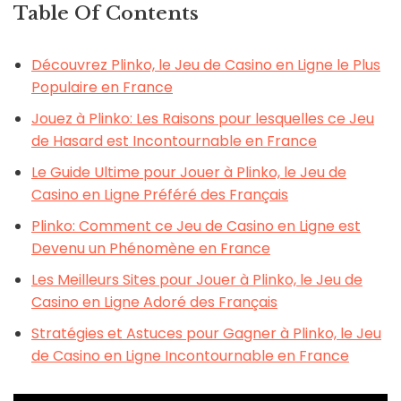
Table Of Contents
Découvrez Plinko, le Jeu de Casino en Ligne le Plus
Populaire en France
Jouez à Plinko: Les Raisons pour lesquelles ce Jeu
de Hasard est Incontournable en France
Le Guide Ultime pour Jouer à Plinko, le Jeu de
Casino en Ligne Préféré des Français
Plinko: Comment ce Jeu de Casino en Ligne est
Devenu un Phénomène en France
Les Meilleurs Sites pour Jouer à Plinko, le Jeu de
Casino en Ligne Adoré des Français
Stratégies et Astuces pour Gagner à Plinko, le Jeu
de Casino en Ligne Incontournable en France