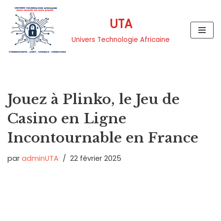
UTA
Aller
au
Univers Technologie Africaine
contenu
Jouez à Plinko, le Jeu de
Casino en Ligne
Incontournable en France
par
adminUTA
22 février 2025