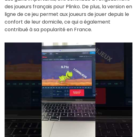
des joueurs français pour Plinko. De plus, la version en
ligne de ce jeu permet aux joueurs de jouer depuis le
confort de leur domicile, ce qui a également
contribué à sa popularité en France.