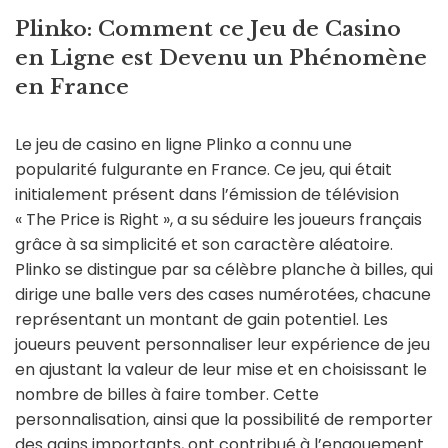
Plinko: Comment ce Jeu de Casino
en Ligne est Devenu un Phénomène
en France
Le jeu de casino en ligne Plinko a connu une
popularité fulgurante en France. Ce jeu, qui était
initialement présent dans l’émission de télévision
« The Price is Right », a su séduire les joueurs français
grâce à sa simplicité et son caractère aléatoire.
Plinko se distingue par sa célèbre planche à billes, qui
dirige une balle vers des cases numérotées, chacune
représentant un montant de gain potentiel. Les
joueurs peuvent personnaliser leur expérience de jeu
en ajustant la valeur de leur mise et en choisissant le
nombre de billes à faire tomber. Cette
personnalisation, ainsi que la possibilité de remporter
des gains importants, ont contribué à l’engouement