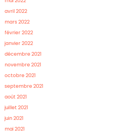
mai 2022
avril 2022
mars 2022
février 2022
janvier 2022
décembre 2021
novembre 2021
octobre 2021
septembre 2021
août 2021
juillet 2021
juin 2021
mai 2021