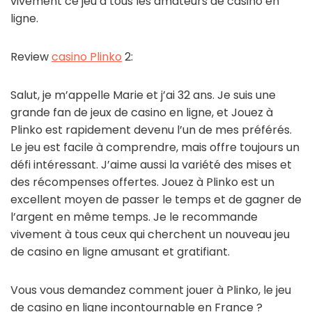
vivement ce jeu à tous les amateurs de casino en
ligne.
Review
casino Plinko
2:
Salut, je m’appelle Marie et j’ai 32 ans. Je suis une
grande fan de jeux de casino en ligne, et Jouez à
Plinko est rapidement devenu l’un de mes préférés.
Le jeu est facile à comprendre, mais offre toujours un
défi intéressant. J’aime aussi la variété des mises et
des récompenses offertes. Jouez à Plinko est un
excellent moyen de passer le temps et de gagner de
l’argent en même temps. Je le recommande
vivement à tous ceux qui cherchent un nouveau jeu
de casino en ligne amusant et gratifiant.
Vous vous demandez comment jouer à Plinko, le jeu
de casino en ligne incontournable en France ?