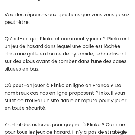
Voici les réponses aux questions que vous vous posez
peut-être.
Qu’est-ce que Plinko et comment y jouer ? Plinko est
un jeu de hasard dans lequel une balle est lâchée
dans une grille en forme de pyramide, rebondissant
sur des clous avant de tomber dans l’une des cases
situées en bas.
Où peut-on jouer à Plinko en ligne en France ? De
nombreux casinos en ligne proposent Plinko, il vous
suffit de trouver un site fiable et réputé pour y jouer
en toute sécurité.
Y a-t-il des astuces pour gagner à Plinko ? Comme
pour tous les jeux de hasard, il n’y a pas de stratégie