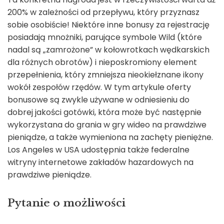
200% w zależności od przepływu, który przyznasz
sobie osobiście! Niektóre inne bonusy za rejestrację
posiadają mnożniki, parujące symbole Wild (które
nadal są „zamrożone” w kołowrotkach wędkarskich
dla różnych obrotów) i nieposkromiony element
przepełnienia, który zmniejsza nieokiełznane ikony
wokół zespołów rzędów. W tym artykule oferty
bonusowe są zwykle używane w odniesieniu do
dobrej jakości gotówki, która może być następnie
wykorzystana do grania w gry wideo na prawdziwe
pieniądze, a także wymieniona na zachęty pieniężne.
Los Angeles w USA udostępnia także federalne
witryny internetowe zakładów hazardowych na
prawdziwe pieniądze.
Pytanie o możliwości