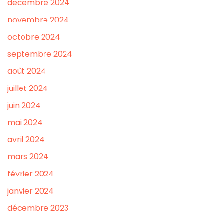
décembre 2024
novembre 2024
octobre 2024
septembre 2024
août 2024
juillet 2024
juin 2024
mai 2024
avril 2024
mars 2024
février 2024
janvier 2024
décembre 2023