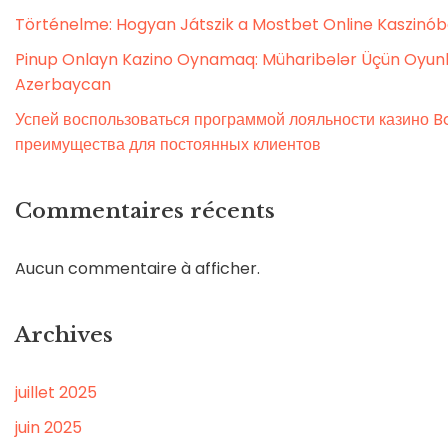
Történelme: Hogyan Játszik a Mostbet Online Kaszinó
Pinup Onlayn Kazino Oynamaq: Müharibələr Üçün Oyunl
Azerbaycan
Успей воспользоваться программой лояльности казино Bo
преимущества для постоянных клиентов
Commentaires récents
Aucun commentaire à afficher.
Archives
juillet 2025
juin 2025