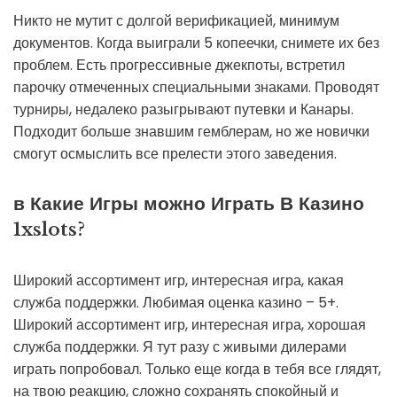
Никто не мутит с долгой верификацией, минимум
документов. Когда выиграли 5 копеечки, снимете их без
проблем. Есть прогрессивные джекпоты, встретил
парочку отмеченных специальными знаками. Проводят
турниры, недалеко разыгрывают путевки и Канары.
Подходит больше знавшим гемблерам, но же новички
смогут осмыслить все прелести этого заведения.
в Какие Игры можно Играть В Казино
1xslots?
Широкий ассортимент игр, интересная игра, какая
служба поддержки. Любимая оценка казино – 5+.
Широкий ассортимент игр, интересная игра, хорошая
служба поддержки. Я тут разу с живыми дилерами
играть попробовал. Только еще когда в тебя все глядят,
на твою реакцию, сложно сохранять спокойный и