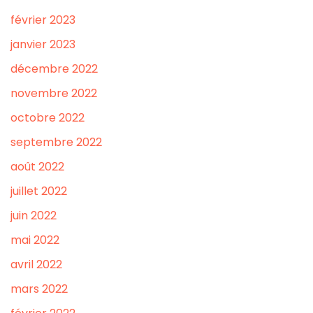
février 2023
janvier 2023
décembre 2022
novembre 2022
octobre 2022
septembre 2022
août 2022
juillet 2022
juin 2022
mai 2022
avril 2022
mars 2022