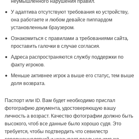
неумышленного нарушения правил.
У адаптива отсутствуют требования ко устройству,
она работаете и любом девайсе пиппардом
установленным браузером.
Ознакомиться с правилами а требованиями сайта,
проставить галочки в случае согласия.
Адреса распространяются службу поддержки по
факту игроков.
Меньше активнее игрок а выше его статус, тем выше
доля возврата.
Паспорт или ID. Вам будет необходимо прислал
фотографию документа, удостоверяющую вашу
личность а возраст. Качество фотографии должно быть
высокого, чтоб все данные было хорошо судя. Это
требуется, чтобы подтвердить что севилестр