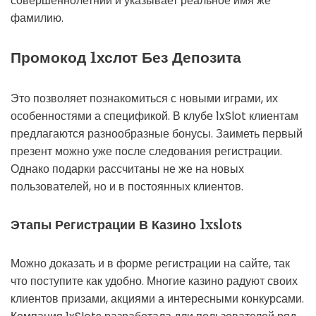
совершеннолетний и указывает реальное имя же
фамилию.
Промокод 1хслот Без Депозита
Это позволяет познакомиться с новыми играми, их
особенностями а спецификой. В клубе 1xSlot клиентам
предлагаются разнообразные бонусы. Заиметь первый
презент можно уже после следования регистрации.
Однако подарки рассчитаны не же на новых
пользователей, но и в постоянных клиентов.
Этапы Регистрации В Казино 1xslots
Можно доказать и в форме регистрации на сайте, так
что поступите как удобно. Многие казино радуют своих
клиентов призами, акциями а интересными конкурсами.