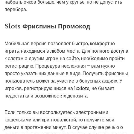
набрать очков больше, чем у крупье, но не допустить
перебора.
Slots Фриспины Промокод
Мобильная версия позволяет быстро, комфортно
играть, находимся в любом места. Для полного доступа
к слотам а другим играм на сайте, необходимо пройти
регистрацию. Процедура несложная – вам нужно
просто указать них данные в виде. Получить фриспины
пользователь может за участие в бонусных акциях. У
игроков, регистрирующихся на 1хSlots, не бывает
недостатка и возможностях депозита.
Если только вы воспользуетесь электронными
кошельками или криптовалютой, то получите мои
деньги в протяжении минут. В случае случае речь о о