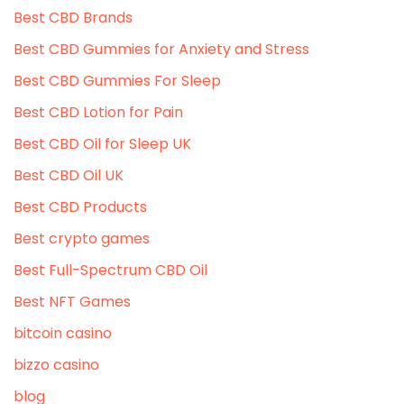
Best CBD Brands
Best CBD Gummies for Anxiety and Stress
Best CBD Gummies For Sleep
Best CBD Lotion for Pain
Best CBD Oil for Sleep UK
Best CBD Oil UK
Best CBD Products
Best crypto games
Best Full-Spectrum CBD Oil
Best NFT Games
bitcoin casino
bizzo casino
blog