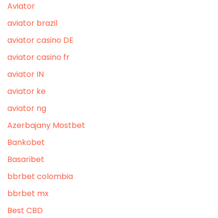
Aviator
aviator brazil
aviator casino DE
aviator casino fr
aviator IN
aviator ke
aviator ng
Azerbajany Mostbet
Bankobet
Basaribet
bbrbet colombia
bbrbet mx
Best CBD