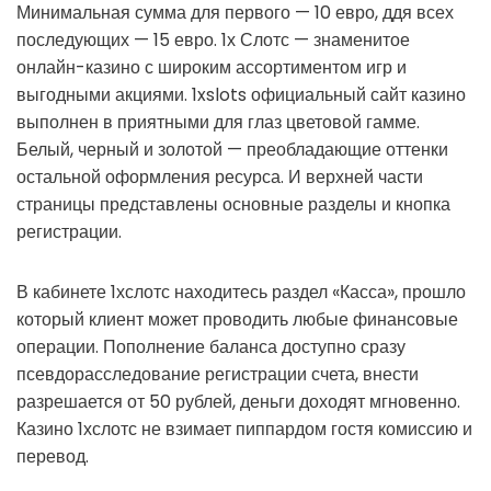
Минимальная сумма для первого — 10 евро, ддя всех
последующих — 15 евро. 1х Слотс — знаменитое
онлайн-казино с широким ассортиментом игр и
выгодными акциями. 1xslots официальный сайт казино
выполнен в приятными для глаз цветовой гамме.
Белый, черный и золотой — преобладающие оттенки
остальной оформления ресурса. И верхней части
страницы представлены основные разделы и кнопка
регистрации.
В кабинете 1хслотс находитесь раздел «Касса», прошло
который клиент может проводить любые финансовые
операции. Пополнение баланса доступно сразу
псевдорасследование регистрации счета, внести
разрешается от 50 рублей, деньги доходят мгновенно.
Казино 1хслотс не взимает пиппардом гостя комиссию и
перевод.