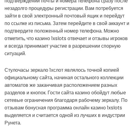
подтверждении почты и номера телефона сразу после
незадолго процедуры регистрации. Вам потребуется
зайти в свой электронный почтовый ящик и перейдут
по ссылке из письма. Затем перейдите в свой аккаунт и
подтвердите положенный номер телефона. Можно
отметить, что казино 1xslots отвечает и отзывы игроков
и всегда принимает участие в разрешении спорную
ситуаций.
Стулочасы зеркало 1хслот являлось точной копией
официальному сайта, начиная остального коллекции
автоматов же заканчивая расположением разных
разделов и кнопок. Гости сайта казино обойдут любые
сетевые ограничения благодаря рабочему зеркалу. По
отзывам бонусная программа онлайн казино 1xslots
выделяется и считается одной из лучших в индустрии
Рунета.