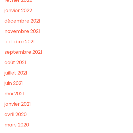
février 2022
janvier 2022
décembre 2021
novembre 2021
octobre 2021
septembre 2021
août 2021
juillet 2021
juin 2021
mai 2021
janvier 2021
avril 2020
mars 2020