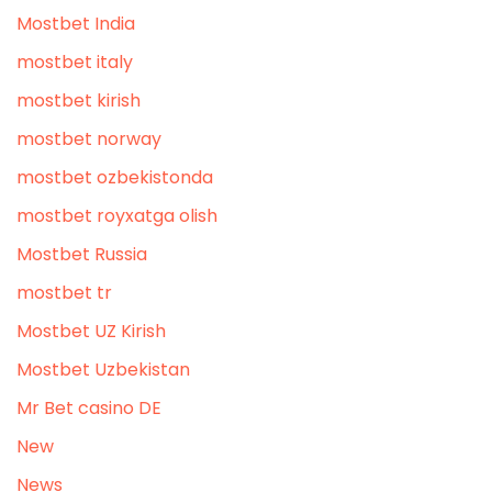
Mostbet India
mostbet italy
mostbet kirish
mostbet norway
mostbet ozbekistonda
mostbet royxatga olish
Mostbet Russia
mostbet tr
Mostbet UZ Kirish
Mostbet Uzbekistan
Mr Bet casino DE
New
News