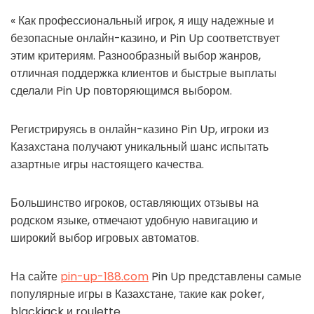
« Как профессиональный игрок, я ищу надежные и
безопасные онлайн-казино, и Pin Up соответствует
этим критериям. Разнообразный выбор жанров,
отличная поддержка клиентов и быстрые выплаты
сделали Pin Up повторяющимся выбором.
Регистрируясь в онлайн-казино Pin Up, игроки из
Казахстана получают уникальный шанс испытать
азартные игры настоящего качества.
Большинство игроков, оставляющих отзывы на
родском языке, отмечают удобную навигацию и
широкий выбор игровых автоматов.
На сайте
pin-up-188.com
Pin Up представлены самые
популярные игры в Казахстане, такие как poker,
blackjack и roulette.