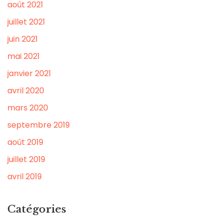
août 2021
juillet 2021
juin 2021
mai 2021
janvier 2021
avril 2020
mars 2020
septembre 2019
août 2019
juillet 2019
avril 2019
Catégories