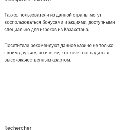
Также, пользователи из данной страны могут
воспользоваться бонусами и акциями, доступными
специально для игроков из Казахстана.
Посетители рекомендуют данное казино не только
своим друзьям, но и всем, кто хочет насладиться
высококачественным азартом.
Rechercher