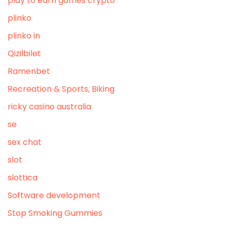
play to earn games crypto
plinko
plinko in
Qizilbilet
Ramenbet
Recreation & Sports, Biking
ricky casino australia
se
sex chat
slot
slottica
Software development
Stop Smoking Gummies