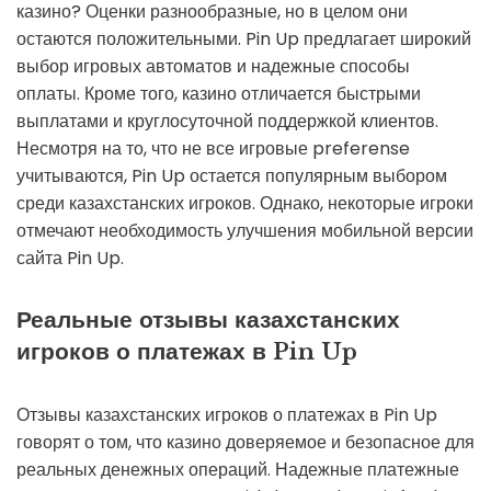
казино? Оценки разнообразные, но в целом они
остаются положительными. Pin Up предлагает широкий
выбор игровых автоматов и надежные способы
оплаты. Кроме того, казино отличается быстрыми
выплатами и круглосуточной поддержкой клиентов.
Несмотря на то, что не все игровые preferense
учитываются, Pin Up остается популярным выбором
среди казахстанских игроков. Однако, некоторые игроки
отмечают необходимость улучшения мобильной версии
сайта Pin Up.
Реальные отзывы казахстанских
игроков о платежах в Pin Up
Отзывы казахстанских игроков о платежах в Pin Up
говорят о том, что казино доверяемое и безопасное для
реальных денежных операций. Надежные платежные