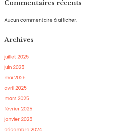
Commentaires récents
Aucun commentaire à afficher.
Archives
juillet 2025
juin 2025
mai 2025
avril 2025
mars 2025
février 2025
janvier 2025
décembre 2024