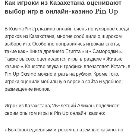
Как игроки из Казахстана оценивают
выбор игр в онлайн-казино Pin Up
В KasinoPinUp, казино онлайн очень популярное среди
игроков из Казахстана, многие сообщили о широком
выборе игр. Особенно понравились игрокам слоты,
такие как « Книга древнего Египта » и « Самородки ».
Также высоко оцениваются игры в разделе « Живые
казино ». Качество звука и графики впечатляет. Кстати, в
Pin Up Casino можно играть на рублях. Кроме того,
игроки оценили мобильную версию сайта и удобное
размещение кнопок.
Игрок из Казахстана, 28-летний Алихан, поделился
своим опытом игры в Pin Up онлайн-казино:
« Был повседневным игроком в наземные казино, но