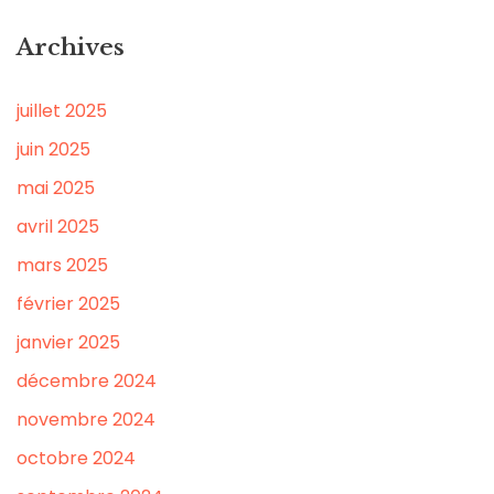
Archives
juillet 2025
juin 2025
mai 2025
avril 2025
mars 2025
février 2025
janvier 2025
décembre 2024
novembre 2024
octobre 2024