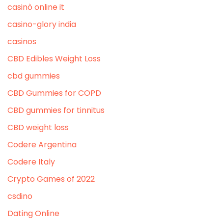
casinò online it
casino-glory india
casinos
CBD Edibles Weight Loss
cbd gummies
CBD Gummies for COPD
CBD gummies for tinnitus
CBD weight loss
Codere Argentina
Codere Italy
Crypto Games of 2022
csdino
Dating Online