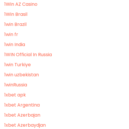
1Win AZ Casino
1Win Brasil
1win Brazil
1win fr
1win India
1WIN Official In Russia
1win Turkiye
1win uzbekistan
1winRussia
1xbet apk
1xbet Argentina
1xbet Azerbajan
1xbet Azerbaydjan