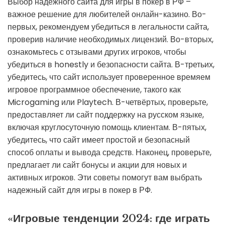
Выбор надежного сайта для игры в покер в РФ –
важное решение для любителей онлайн-казино. Во-
первых, рекомендуем убедиться в легальности сайта,
проверив наличие необходимых лицензий. Во-вторых,
ознакомьтесь с отзывами других игроков, чтобы
убедиться в honestly и безопасности сайта. В-третьих,
убедитесь, что сайт использует проверенное времяем
игровое программное обеспечение, такого как
Microgaming или Playtech. В-четвёртых, проверьте,
предоставляет ли сайт поддержку на русском языке,
включая круглосуточную помощь клиентам. В-пятых,
убедитесь, что сайт имеет простой и безопасный
способ оплаты и вывода средств. Наконец, проверьте,
предлагает ли сайт бонусы и акции для новых и
активных игроков. Эти советы помогут вам выбрать
надежный сайт для игры в покер в РФ.
«Игровые тенденции 2024: где играть