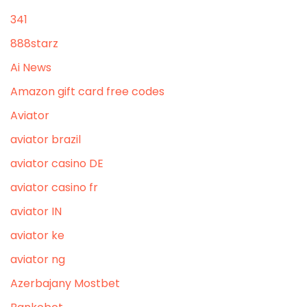
341
888starz
Ai News
Amazon gift card free codes
Aviator
aviator brazil
aviator casino DE
aviator casino fr
aviator IN
aviator ke
aviator ng
Azerbajany Mostbet