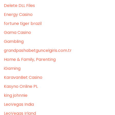
Delete DLL Files
Energy Casino
fortune tiger brazil
Gama Casino
Gambling
grandpashabetguncelgiris.com.tr
Home & Family, Parenting
iGaming
KaravanBet Casino
Kasyno Online PL
king johnnie
LeoVegas India
LeoVegas Irland