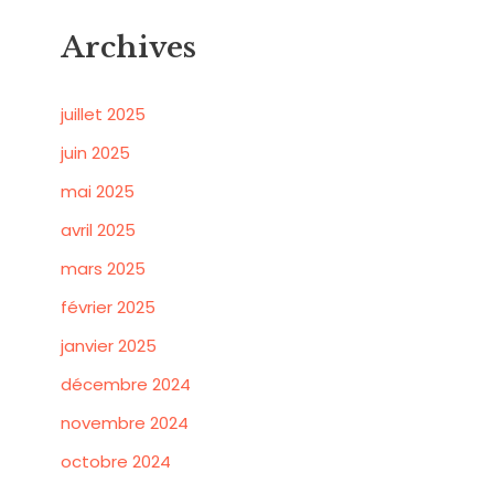
Archives
juillet 2025
juin 2025
mai 2025
avril 2025
mars 2025
février 2025
janvier 2025
décembre 2024
novembre 2024
octobre 2024