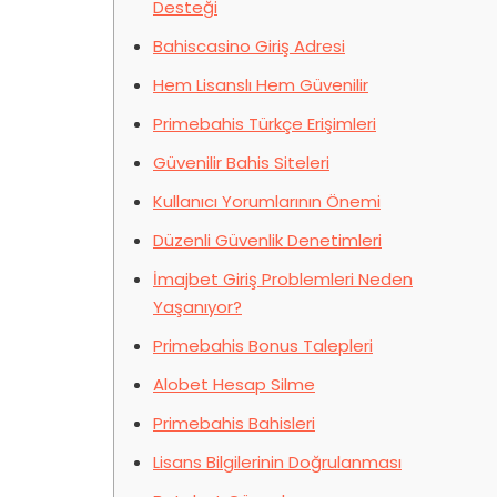
Desteği
Bahiscasino Giriş Adresi
Hem Lisanslı Hem Güvenilir
Primebahis Türkçe Erişimleri
Güvenilir Bahis Siteleri
Kullanıcı Yorumlarının Önemi
Düzenli Güvenlik Denetimleri
İmajbet Giriş Problemleri Neden
Yaşanıyor?
Primebahis Bonus Talepleri
Alobet Hesap Silme
Primebahis Bahisleri
Lisans Bilgilerinin Doğrulanması