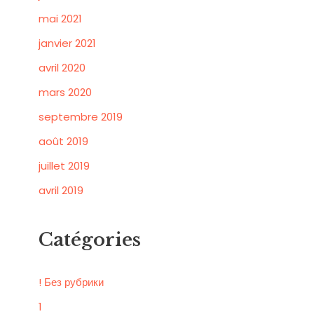
mai 2021
janvier 2021
avril 2020
mars 2020
septembre 2019
août 2019
juillet 2019
avril 2019
Catégories
! Без рубрики
1