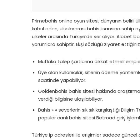
Primebahis online oyun sitesi, dünyanın belirli ül
kabul eden, uluslararası bahis lisansına sahip 
ülkeler arasında Türkiye’de yer alıyor. Alobet bah
yorumlara sahiptir. Ekşi sözlüğü ziyaret ettiğiniz pa
Mutlaka talep şartlarına dikkat etmeli empiez
Üye olan kullanıcılar, sitenin ödeme yöntemler
saatinde yapabiliyor.
Goldenbahis bahis sitesi hakkında araştırmal
verdiği bilgisine ulaşılabiliyor.
Bahis » « severlerin sık sık karşılaştığı Biliş
popüler canlı bahis sitesi Betroad giriş işleml
Türkiye Ip adresleri ile erişimler sadece güncel