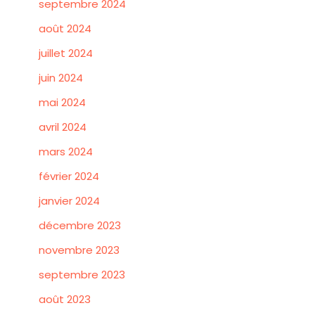
septembre 2024
août 2024
juillet 2024
juin 2024
mai 2024
avril 2024
mars 2024
février 2024
janvier 2024
décembre 2023
novembre 2023
septembre 2023
août 2023