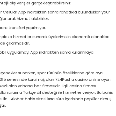
jlı alış verişler gerçekleştirebilirsiniz.
 Cellular App indirdikten sonra rahatlıkla bulundukları your
anarak hizmet alabilirler.
para transferi yapılmıyor.
ieza hizmetler sunarak üyelerimizin ekonomik olanakları
lde çıkarmasıdır.
obil uygulamayı App indirdikten sonra kullanmaya
eçenekler sunarken, spor türünün özelliklerine göre aynı
 2015 senesinde kurulmuş olan 724Pasha casino online oyun
li olan yabancı bet firmasıdır. İlgili casino firması
anıcılarına Türkçe dil desteği ile hizmetler veriyor. Bu bahis
sı ile… Alobet bahis sitesi kısa süre içerisinde popüler olmuş
tir.