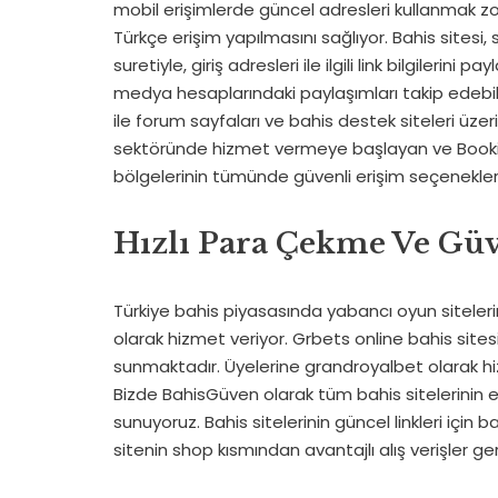
mobil erişimlerde güncel adresleri kullanmak zor
Türkçe erişim yapılmasını sağlıyor. Bahis sitesi
suretiyle, giriş adresleri ile ilgili link bilgileri
medya hesaplarındaki paylaşımları takip edebil
ile forum sayfaları ve bahis destek siteleri üze
sektöründe hizmet vermeye başlayan ve Bookiew
bölgelerinin tümünde güvenli erişim seçeneklerin
Hızlı Para Çekme Ve Gü
Türkiye bahis piyasasında yabancı oyun siteleri
olarak hizmet veriyor. Grbets online bahis sitesi
sunmaktadır. Üyelerine grandroyalbet olarak hi
Bizde BahisGüven olarak tüm bahis sitelerinin en
sunuyoruz. Bahis sitelerinin güncel linkleri için 
sitenin shop kısmından avantajlı alış verişler ger