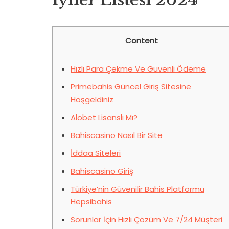
Content
Hızlı Para Çekme Ve Güvenli Ödeme
Primebahis Güncel Giriş Sitesine
Hoşgeldiniz
Alobet Lisanslı Mı?
Bahiscasino Nasıl Bir Site
İddaa Siteleri
Bahiscasino Giriş
Türkiye’nin Güvenilir Bahis Platformu
Hepsibahis
Sorunlar İçin Hızlı Çözüm Ve 7/24 Müşteri