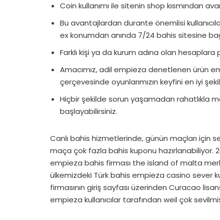
Coin kullanımı ile sitenin shop kısmından avanta
Bu avantajlardan durante önemlisi kullanıcılar
ex konumdan anında 7/24 bahis sitesine bağl
Farklı kişi ya da kurum adına olan hesaplara 
Amacımız, adil empieza denetlenen ürün emp
çerçevesinde oyunlarımızın keyfini en iyi şeki
Hiçbir şekilde sorun yaşamadan rahatlıkla m
başlayabilirsiniz.
Canlı bahis hizmetlerinde, günün maçları için s
maça çok fazla bahis kuponu hazırlanabiliyor.
empieza bahis firması the island of malta merkez
ülkemizdeki Türk bahis empieza casino sever kull
firmasının giriş sayfası üzerinden Curacao lisan
empieza kullanıcılar tarafından weil çok sevilmiş