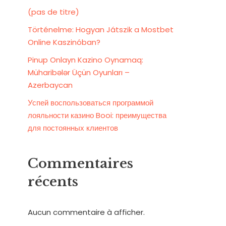
(pas de titre)
Történelme: Hogyan Játszik a Mostbet
Online Kaszinóban?
Pinup Onlayn Kazino Oynamaq:
Müharibələr Üçün Oyunları –
Azerbaycan
Успей воспользоваться программой
лояльности казино Booi: преимущества
для постоянных клиентов
Commentaires
récents
Aucun commentaire à afficher.