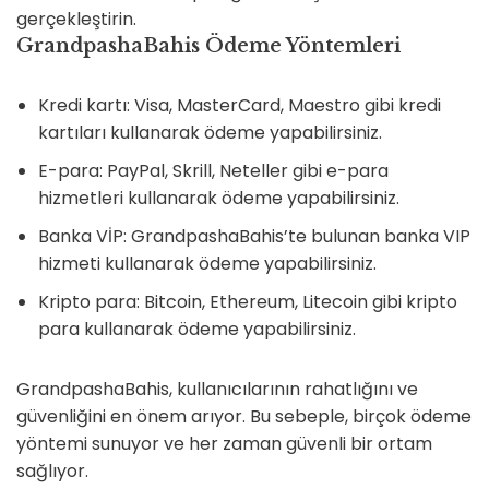
gerçekleştirin.
GrandpashaBahis Ödeme Yöntemleri
Kredi kartı: Visa, MasterCard, Maestro gibi kredi
kartıları kullanarak ödeme yapabilirsiniz.
E-para: PayPal, Skrill, Neteller gibi e-para
hizmetleri kullanarak ödeme yapabilirsiniz.
Banka VİP: GrandpashaBahis’te bulunan banka VIP
hizmeti kullanarak ödeme yapabilirsiniz.
Kripto para: Bitcoin, Ethereum, Litecoin gibi kripto
para kullanarak ödeme yapabilirsiniz.
GrandpashaBahis, kullanıcılarının rahatlığını ve
güvenliğini en önem arıyor. Bu sebeple, birçok ödeme
yöntemi sunuyor ve her zaman güvenli bir ortam
sağlıyor.