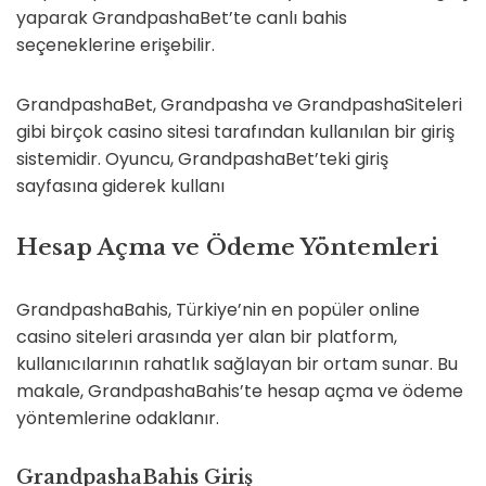
yaparak GrandpashaBet’te canlı bahis
seçeneklerine erişebilir.
GrandpashaBet, Grandpasha ve GrandpashaSiteleri
gibi birçok casino sitesi tarafından kullanılan bir giriş
sistemidir. Oyuncu, GrandpashaBet’teki giriş
sayfasına giderek kullanı
Hesap Açma ve Ödeme Yöntemleri
GrandpashaBahis, Türkiye’nin en popüler online
casino siteleri arasında yer alan bir platform,
kullanıcılarının rahatlık sağlayan bir ortam sunar. Bu
makale, GrandpashaBahis’te hesap açma ve ödeme
yöntemlerine odaklanır.
GrandpashaBahis Giriş