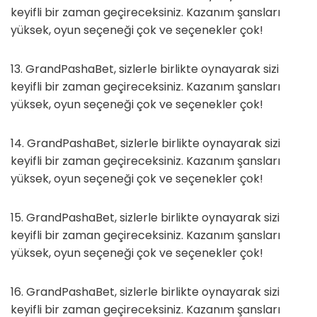
keyifli bir zaman geçireceksiniz. Kazanım şansları
yüksek, oyun seçeneği çok ve seçenekler çok!
13. GrandPashaBet, sizlerle birlikte oynayarak sizi
keyifli bir zaman geçireceksiniz. Kazanım şansları
yüksek, oyun seçeneği çok ve seçenekler çok!
14. GrandPashaBet, sizlerle birlikte oynayarak sizi
keyifli bir zaman geçireceksiniz. Kazanım şansları
yüksek, oyun seçeneği çok ve seçenekler çok!
15. GrandPashaBet, sizlerle birlikte oynayarak sizi
keyifli bir zaman geçireceksiniz. Kazanım şansları
yüksek, oyun seçeneği çok ve seçenekler çok!
16. GrandPashaBet, sizlerle birlikte oynayarak sizi
keyifli bir zaman geçireceksiniz. Kazanım şansları