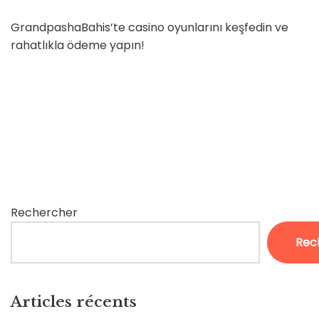
GrandpashaBahis’te casino oyunlarını keşfedin ve
rahatlıkla ödeme yapın!
Rechercher
Rec
Articles récents