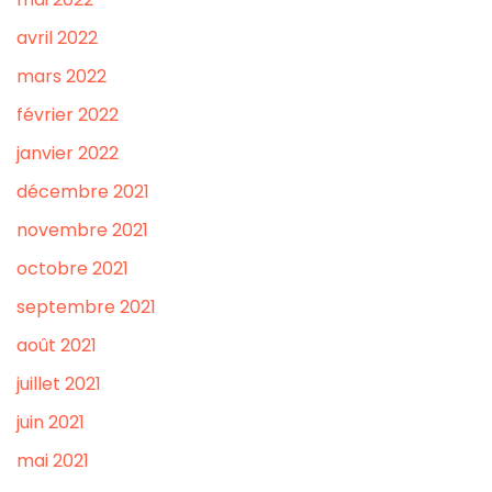
avril 2022
mars 2022
février 2022
janvier 2022
décembre 2021
novembre 2021
octobre 2021
septembre 2021
août 2021
juillet 2021
juin 2021
mai 2021