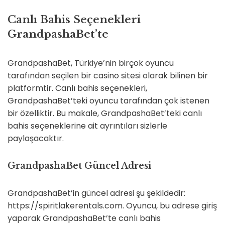
Canlı Bahis Seçenekleri
GrandpashaBet’te
GrandpashaBet, Türkiye’nin birçok oyuncu
tarafından seçilen bir casino sitesi olarak bilinen bir
platformtir. Canlı bahis seçenekleri,
GrandpashaBet’teki oyuncu tarafından çok istenen
bir özelliktir. Bu makale, GrandpashaBet’teki canlı
bahis seçeneklerine ait ayrıntıları sizlerle
paylaşacaktır.
GrandpashaBet Güncel Adresi
GrandpashaBet’in güncel adresi şu şekildedir:
https://spiritlakerentals.com. Oyuncu, bu adrese giriş
yaparak GrandpashaBet’te canlı bahis