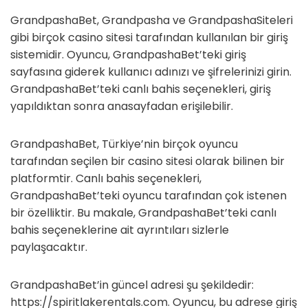
GrandpashaBet, Grandpasha ve GrandpashaSiteleri
gibi birçok casino sitesi tarafından kullanılan bir giriş
sistemidir. Oyuncu, GrandpashaBet’teki giriş
sayfasına giderek kullanıcı adınızı ve şifrelerinizi girin.
GrandpashaBet’teki canlı bahis seçenekleri, giriş
yapıldıktan sonra anasayfadan erişilebilir.
GrandpashaBet, Türkiye’nin birçok oyuncu
tarafından seçilen bir casino sitesi olarak bilinen bir
platformtir. Canlı bahis seçenekleri,
GrandpashaBet’teki oyuncu tarafından çok istenen
bir özelliktir. Bu makale, GrandpashaBet’teki canlı
bahis seçeneklerine ait ayrıntıları sizlerle
paylaşacaktır.
GrandpashaBet’in güncel adresi şu şekildedir:
https://spiritlakerentals.com. Oyuncu, bu adrese giriş