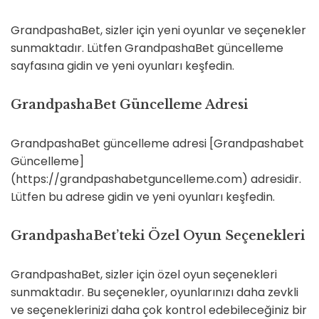
GrandpashaBet, sizler için yeni oyunlar ve seçenekler
sunmaktadır. Lütfen GrandpashaBet güncelleme
sayfasına gidin ve yeni oyunları keşfedin.
GrandpashaBet Güncelleme Adresi
GrandpashaBet güncelleme adresi [Grandpashabet
Güncelleme]
(https://grandpashabetguncelleme.com) adresidir.
Lütfen bu adrese gidin ve yeni oyunları keşfedin.
GrandpashaBet’teki Özel Oyun Seçenekleri
GrandpashaBet, sizler için özel oyun seçenekleri
sunmaktadır. Bu seçenekler, oyunlarınızı daha zevkli
ve seçeneklerinizi daha çok kontrol edebileceğiniz bir