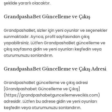
şekilde yararlı olacaktır.
GrandpashaBet Güncelleme ve Çıkış
GrandpashaBet, sizler için yeni oyunlar ve seçenekler
sunmaktadır. Ayrıca, profil sayfasından çıkış
yapabilirsiniz. Lütfen GrandpashaBet güncelleme ve
çıkış sayfasına gidin ve yeni oyunları keşfedin veya
oturumunuzu sonlandırın.
GrandpashaBet Güncelleme ve Çıkış Adresi
GrandpashaBet güncelleme ve çıkış adresi
[Grandpashabet Güncelleme ve Çıkış]
(https://grandpashabetguncellemevecikis.com)
adresidir. Lütfen bu adrese gidin ve yeni oyunları
keşfedin veya oturumunuzu sonlandırın.