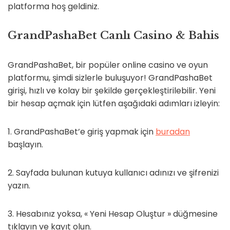
platforma hoş geldiniz.
GrandPashaBet Canlı Casino & Bahis
GrandPashaBet, bir popüler online casino ve oyun
platformu, şimdi sizlerle buluşuyor! GrandPashaBet
girişi, hızlı ve kolay bir şekilde gerçekleştirilebilir. Yeni
bir hesap açmak için lütfen aşağıdaki adımları izleyin:
1. GrandPashaBet’e giriş yapmak için
buradan
başlayın.
2. Sayfada bulunan kutuya kullanıcı adınızı ve şifrenizi
yazın.
3. Hesabınız yoksa, « Yeni Hesap Oluştur » düğmesine
tıklayın ve kayıt olun.