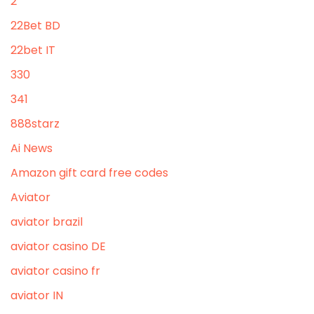
2
22Bet BD
22bet IT
330
341
888starz
Ai News
Amazon gift card free codes
Aviator
aviator brazil
aviator casino DE
aviator casino fr
aviator IN