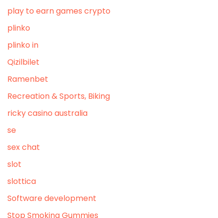
play to earn games crypto
plinko
plinko in
Qizilbilet
Ramenbet
Recreation & Sports, Biking
ricky casino australia
se
sex chat
slot
slottica
Software development
Stop Smoking Gummies