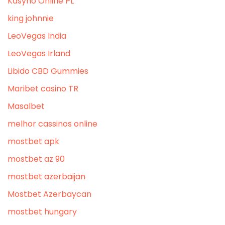
Kasyno Online PL
king johnnie
LeoVegas India
LeoVegas Irland
Libido CBD Gummies
Maribet casino TR
Masalbet
melhor cassinos online
mostbet apk
mostbet az 90
mostbet azerbaijan
Mostbet Azerbaycan
mostbet hungary