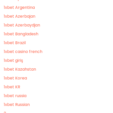
1xbet Argentina
1xbet Azerbajan
1xbet Azerbaydjan
1xbet Bangladesh
1xbet Brazil
1xbet casino french
1xbet giriş
1xbet Kazahstan
1xbet Korea
1xbet KR
1xbet russia
1xbet Russian