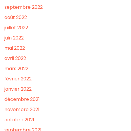
septembre 2022
août 2022
juillet 2022
juin 2022
mai 2022
avril 2022
mars 2022
février 2022
janvier 2022
décembre 2021
novembre 2021
octobre 2021
septembre 2021