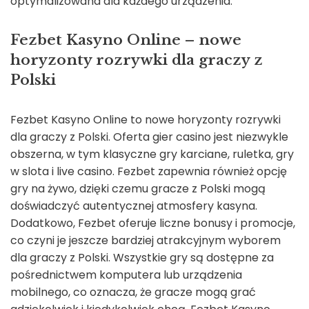
optymalizowana dla każdego urządzenia.
Fezbet Kasyno Online – nowe
horyzonty rozrywki dla graczy z
Polski
Fezbet Kasyno Online to nowe horyzonty rozrywki
dla graczy z Polski. Oferta gier casino jest niezwykle
obszerna, w tym klasyczne gry karciane, ruletka, gry
w slota i live casino. Fezbet zapewnia również opcję
gry na żywo, dzięki czemu gracze z Polski mogą
doświadczyć autentycznej atmosfery kasyna.
Dodatkowo, Fezbet oferuje liczne bonusy i promocje,
co czyni je jeszcze bardziej atrakcyjnym wyborem
dla graczy z Polski. Wszystkie gry są dostępne za
pośrednictwem komputera lub urządzenia
mobilnego, co oznacza, że gracze mogą grać