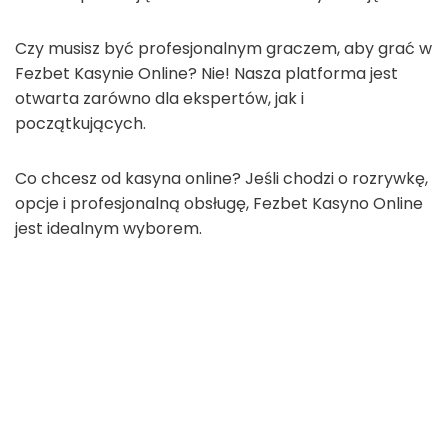
Czy musisz być profesjonalnym graczem, aby grać w
Fezbet Kasynie Online? Nie! Nasza platforma jest
otwarta zarówno dla ekspertów, jak i
początkujących.
Co chcesz od kasyna online? Jeśli chodzi o rozrywkę,
opcje i profesjonalną obsługę, Fezbet Kasyno Online
jest idealnym wyborem.