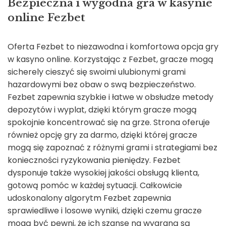
Bezpieczna i wygodna gra w kasynie
online Fezbet
Oferta Fezbet to niezawodna i komfortowa opcja gry
w kasyno online. Korzystając z Fezbet, gracze mogą
sicherely cieszyć się swoimi ulubionymi grami
hazardowymi bez obaw o swą bezpieczeństwo.
Fezbet zapewnia szybkie i łatwe w obsłudze metody
depozytów i wyplat, dzięki którym gracze mogą
spokojnie koncentrować się na grze. Strona oferuje
również opcję gry za darmo, dzięki której gracze
mogą się zapoznać z różnymi grami i strategiami bez
konieczności ryzykowania pieniędzy. Fezbet
dysponuje także wysokiej jakości obsługą klienta,
gotową pomóc w każdej sytuacji. Całkowicie
udoskonalony algorytm Fezbet zapewnia
sprawiedliwe i losowe wyniki, dzięki czemu gracze
mogą być pewni, że ich szanse na wygraną są