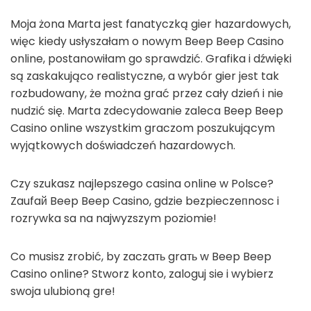
Moja żona Marta jest fanatyczką gier hazardowych,
więc kiedy usłyszałam o nowym Beep Beep Casino
online, postanowiłam go sprawdzić. Grafika i dźwięki
są zaskakująco realistyczne, a wybór gier jest tak
rozbudowany, że można grać przez cały dzień i nie
nudzić się. Marta zdecydowanie zaleca Beep Beep
Casino online wszystkim graczom poszukującym
wyjątkowych doświadczeń hazardowych.
Czy szukasz najlepszego casina online w Polsce?
Zaufaй Beep Beep Casino, gdzie bezpieczeпnosc i
rozrywka sa na najwyzszym poziomie!
Co musisz zrobić, by zaczaть graть w Beep Beep
Casino online? Stworz konto, zaloguj sie i wybierz
swoja ulubioną gre!