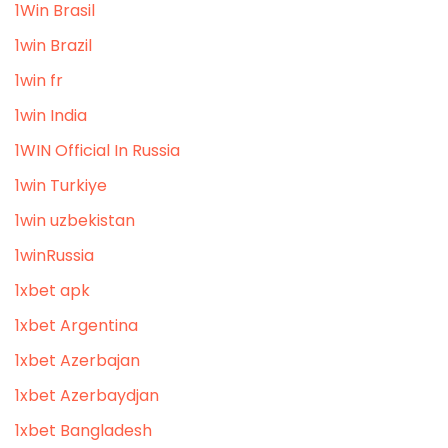
1Win Brasil
1win Brazil
1win fr
1win India
1WIN Official In Russia
1win Turkiye
1win uzbekistan
1winRussia
1xbet apk
1xbet Argentina
1xbet Azerbajan
1xbet Azerbaydjan
1xbet Bangladesh