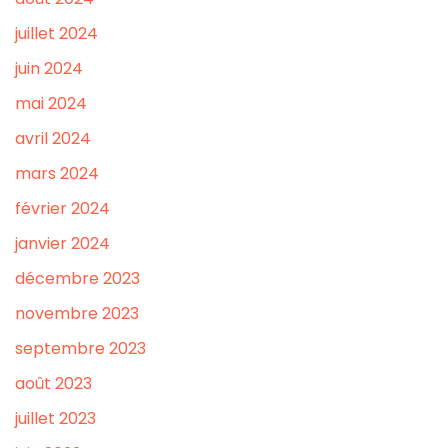
juillet 2024
juin 2024
mai 2024
avril 2024
mars 2024
février 2024
janvier 2024
décembre 2023
novembre 2023
septembre 2023
août 2023
juillet 2023