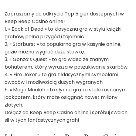
Zapraszamy do odkrycia Top 5 gier dostępnych w
Beep Beep Casino online!
1. « Book of Dead » to klasyczna gra w stylu książki
grobów, pełna przygód i tajemnic.
2. « Starburst » to popularna gra w kasynie online,
gdzie można wygrać duże stawkę.
3. « Gonzo’s Quest » to gra wideo ze znanym
bohaterem, który wyrusza w poszukiwanie skarbów.
4. « Fire Joker » to gra z klasycznymi symbolami
owoców i możliwością dużych wygranych.
5. « Mega Moolah » to słynna gra ze stale rosnącym
jackpotem, który może osiągnąć nawet miliony
złotych.
Dołącz do Beep Beep Casino online i spróbuj swoich
sił w tych fantastycznych grah!