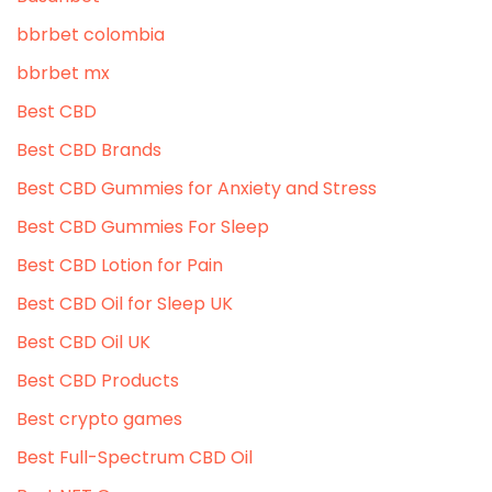
bbrbet colombia
bbrbet mx
Best CBD
Best CBD Brands
Best CBD Gummies for Anxiety and Stress
Best CBD Gummies For Sleep
Best CBD Lotion for Pain
Best CBD Oil for Sleep UK
Best CBD Oil UK
Best CBD Products
Best crypto games
Best Full-Spectrum CBD Oil