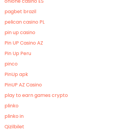
onlone casino ES
pagbet brazil
pelican casino PL
pin up casino
Pin UP Casino AZ
Pin Up Peru
pinco
PinUp apk
PinUP AZ Casino
play to earn games crypto
plinko
plinko in
Qizilbilet