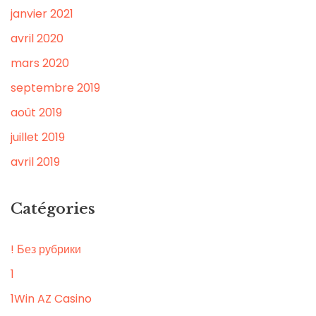
janvier 2021
avril 2020
mars 2020
septembre 2019
août 2019
juillet 2019
avril 2019
Catégories
! Без рубрики
1
1Win AZ Casino