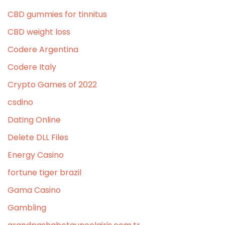
CBD gummies for tinnitus
CBD weight loss
Codere Argentina
Codere Italy
Crypto Games of 2022
csdino
Dating Online
Delete DLL Files
Energy Casino
fortune tiger brazil
Gama Casino
Gambling