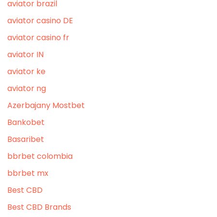
aviator brazil
aviator casino DE
aviator casino fr
aviator IN
aviator ke
aviator ng
Azerbajany Mostbet
Bankobet
Basaribet
bbrbet colombia
bbrbet mx
Best CBD
Best CBD Brands