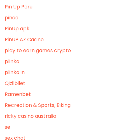
Pin Up Peru
pinco
PinUp apk
PinUP AZ Casino
play to earn games crypto
plinko
plinko in
Qizilbilet
Ramenbet
Recreation & Sports, Biking
ricky casino australia
se
sex chat