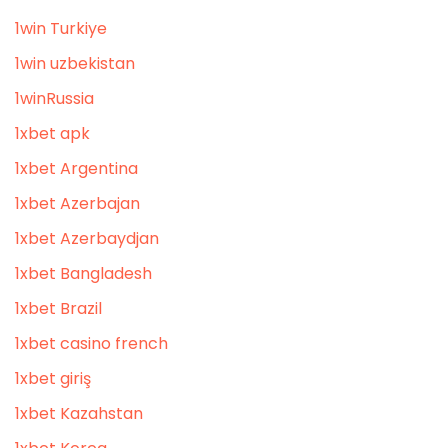
1win Turkiye
1win uzbekistan
1winRussia
1xbet apk
1xbet Argentina
1xbet Azerbajan
1xbet Azerbaydjan
1xbet Bangladesh
1xbet Brazil
1xbet casino french
1xbet giriş
1xbet Kazahstan