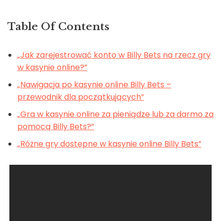
Table Of Contents
„Jak zarejestrować konto w Billy Bets na rzecz gry
w kasynie online?”
„Nawigacja po kasynie online Billy Bets –
przewodnik dla początkujących”
„Gra w kasynie online za pieniądze lub za darmo za
pomocą Billy Bets?”
„Różne gry dostępne w kasynie online Billy Bets”