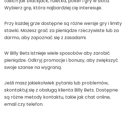
takich jak blackjack, ruletka, poker i gry w slota.
Wybierz grę, która najbardziej cię interesuje.
Przy każdej grze dostępne są różne wersje gry i limity
stawki. Możesz grać za pieniądze rzeczywiste lub za
darmo, aby zapoznać się z zasadami.
W Billy Bets istnieje wiele sposobów aby zarobić
pieniądze. Odkryj promocje i bonusy, aby zwiększyć
swoje szanse na wygraną.
Jeśli masz jakiekolwiek pytania lub problemów,
skontaktuj się z obsługą klienta Billy Bets. Dostępne
są różne metody kontaktu, takie jak chat online,
email czy telefon.