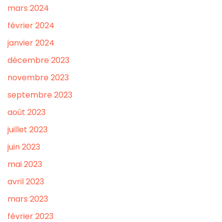
mars 2024
février 2024
janvier 2024
décembre 2023
novembre 2023
septembre 2023
août 2023
juillet 2023
juin 2023
mai 2023
avril 2023
mars 2023
février 2023