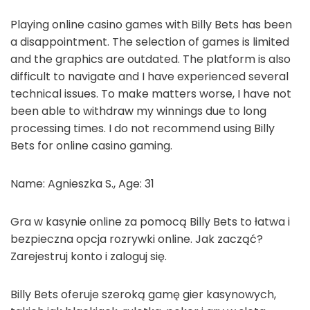
Playing online casino games with Billy Bets has been
a disappointment. The selection of games is limited
and the graphics are outdated. The platform is also
difficult to navigate and I have experienced several
technical issues. To make matters worse, I have not
been able to withdraw my winnings due to long
processing times. I do not recommend using Billy
Bets for online casino gaming.
Name: Agnieszka S., Age: 31
Gra w kasynie online za pomocą Billy Bets to łatwa i
bezpieczna opcja rozrywki online. Jak zacząć?
Zarejestruj konto i zaloguj się.
Billy Bets oferuje szeroką gamę gier kasynowych,