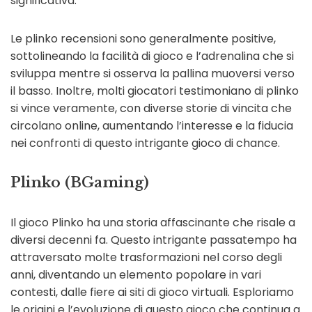
significativa.
Le plinko recensioni sono generalmente positive,
sottolineando la facilità di gioco e l’adrenalina che si
sviluppa mentre si osserva la pallina muoversi verso
il basso. Inoltre, molti giocatori testimoniano di plinko
si vince veramente, con diverse storie di vincita che
circolano online, aumentando l’interesse e la fiducia
nei confronti di questo intrigante gioco di chance.
Plinko (BGaming)
Il gioco Plinko ha una storia affascinante che risale a
diversi decenni fa. Questo intrigante passatempo ha
attraversato molte trasformazioni nel corso degli
anni, diventando un elemento popolare in vari
contesti, dalle fiere ai siti di gioco virtuali. Esploriamo
le origini e l’evoluzione di questo gioco che continua a