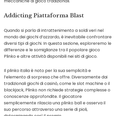
meccaniche di gioco tradizionali.
Addicting Piattaforma Blast
Quando si parla di intrattenimento a soldi veri nel
mondo dei giochi d’azzardo, è inevitabile confrontare
diversi tipi di giochi. In questa sezione, esploreremo le
differenze e le somiglianze tra il popolare gioco
Plinko e altre attività disponibili nei siti di gioco.
Il plinko italia è noto per la sua semplicità e
l’elemento di sorpresa che offre. Diversamente dai
tradizionali giochi di casinò, come le slot machine o il
blackjack, Plinko non richiede strategie complesse o
conoscenze approfondite. Il giocatore
semplicemente rilascia una plinko ball e osserva il
suo percorso attraverso una serie di pioli,
determinando così il premio.