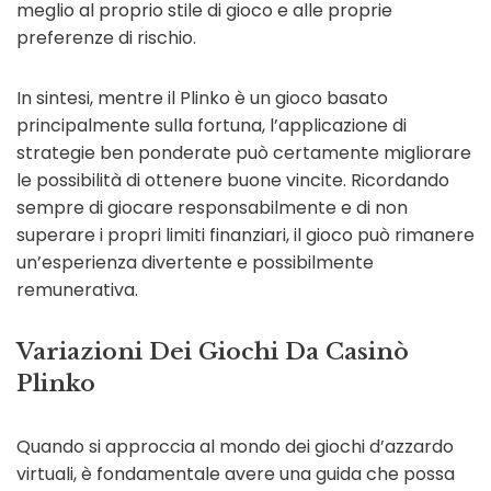
meglio al proprio stile di gioco e alle proprie
preferenze di rischio.
In sintesi, mentre il Plinko è un gioco basato
principalmente sulla fortuna, l’applicazione di
strategie ben ponderate può certamente migliorare
le possibilità di ottenere buone vincite. Ricordando
sempre di giocare responsabilmente e di non
superare i propri limiti finanziari, il gioco può rimanere
un’esperienza divertente e possibilmente
remunerativa.
Variazioni Dei Giochi Da Casinò
Plinko
Quando si approccia al mondo dei giochi d’azzardo
virtuali, è fondamentale avere una guida che possa