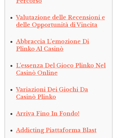
Percorso
Valutazione delle Recensioni e
delle Opportunità di Vincita
Abbraccia L’emozione Di
Plinko Al Casinò
L’essenza Del Gioco Plinko Nel
Casinò Online
Variazioni Dei Giochi Da
Casinò Plinko
Arriva Fino In Fondo‪!‬
Addicting Piattaforma Blast