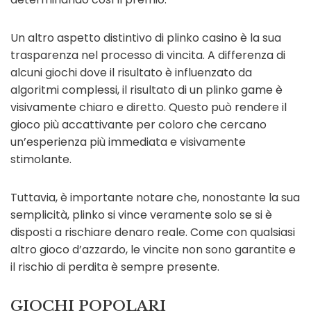
Un altro aspetto distintivo di plinko casino è la sua
trasparenza nel processo di vincita. A differenza di
alcuni giochi dove il risultato è influenzato da
algoritmi complessi, il risultato di un plinko game è
visivamente chiaro e diretto. Questo può rendere il
gioco più accattivante per coloro che cercano
un’esperienza più immediata e visivamente
stimolante.
Tuttavia, è importante notare che, nonostante la sua
semplicità, plinko si vince veramente solo se si è
disposti a rischiare denaro reale. Come con qualsiasi
altro gioco d’azzardo, le vincite non sono garantite e
il rischio di perdita è sempre presente.
GIOCHI POPOLARI