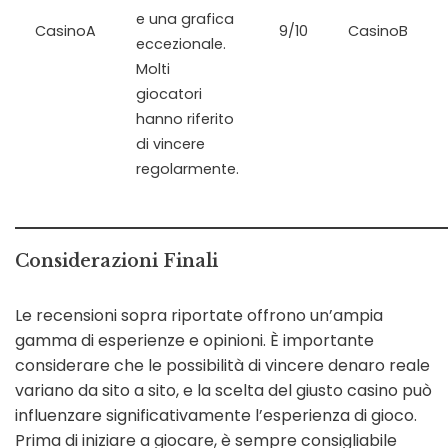
e una grafica
CasinoA
9/10
CasinoB
eccezionale.
Molti
giocatori
hanno riferito
di vincere
regolarmente.
Considerazioni Finali
Le recensioni sopra riportate offrono un’ampia
gamma di esperienze e opinioni. È importante
considerare che le possibilità di vincere denaro reale
variano da sito a sito, e la scelta del giusto casino può
influenzare significativamente l’esperienza di gioco.
Prima di iniziare a giocare, è sempre consigliabile