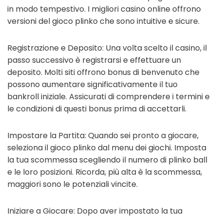
in modo tempestivo. I migliori casino online offrono
versioni del gioco plinko che sono intuitive e sicure.
Registrazione e Deposito: Una volta scelto il casino, il
passo successivo è registrarsi e effettuare un
deposito. Molti siti offrono bonus di benvenuto che
possono aumentare significativamente il tuo
bankroll iniziale. Assicurati di comprendere i termini e
le condizioni di questi bonus prima di accettarli.
Impostare la Partita: Quando sei pronto a giocare,
seleziona il gioco plinko dal menu dei giochi. Imposta
la tua scommessa scegliendo il numero di plinko ball
e le loro posizioni. Ricorda, più alta è la scommessa,
maggiori sono le potenziali vincite.
Iniziare a Giocare: Dopo aver impostato la tua