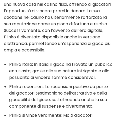
una nuova casa nei casino fisici, offrendo ai giocatori
l’opportunità di vincere premi in denaro. La sua
adozione nei casino ha ulteriormente rafforzato la
sua reputazione come un gioco di fortuna e rischio.
Successivamente, con l’avvento dell’era digitale,
Plinko è diventato disponibile anche in versione
elettronica, permettendo un’esperienza di gioco più
ampia e accessibile.
Plinko Italia: In Italia, il gioco ha trovato un pubblico
entusiasta, grazie alla sua natura intrigante e alla
possibilità di vincere somme considerevoli.
Plinko recensioni: Le recensioni positive da parte
dei giocatori testimoniano dell’attrattiva e della
giocabilità del gioco, sottolineando anche la sua
componente di suspense e divertimento.
Plinko si vince veramente: Molti giocatori