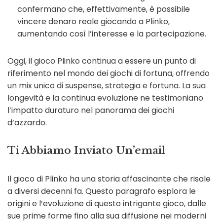
confermano che, effettivamente, è possibile
vincere denaro reale giocando a Plinko,
aumentando così l’interesse e la partecipazione.
Oggi, il gioco Plinko continua a essere un punto di
riferimento nel mondo dei giochi di fortuna, offrendo
un mix unico di suspense, strategia e fortuna. La sua
longevità e la continua evoluzione ne testimoniano
l’impatto duraturo nel panorama dei giochi
d’azzardo.
Ti Abbiamo Inviato Un’email
Il gioco di Plinko ha una storia affascinante che risale
a diversi decenni fa. Questo paragrafo esplora le
origini e l’evoluzione di questo intrigante gioco, dalle
sue prime forme fino alla sua diffusione nei moderni