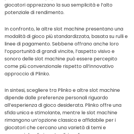
giocatori apprezzano la sua semplicità e l’alto
potenziale di rendimento.
In confronto, le altre slot machine presentano una
modalità di gioco più standardizzata, basata su rulli e
linee di pagamento. Sebbene offrano anche loro
l’opportunità di grandi vincite, l’aspetto visivo e
sonoro delle slot machine può essere percepito
come più convenzionale rispetto all’innovativo
approccio di Plinko.
In sintesi, scegliere tra Plinko e altre slot machine
dipende dalle preferenze personali riguardo
all’esperienza di gioco desiderata. Plinko offre una
sfida unica e stimolante, mentre le slot machine
rimangono un’opzione classica e affidabile per i
giocatori che cercano una varietà di temi e