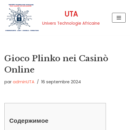
UTA
Aller
au
Univers Technologie Africaine
contenu
Gioco Plinko nei Casinò
Online
par
adminUTA
16 septembre 2024
Содержимое