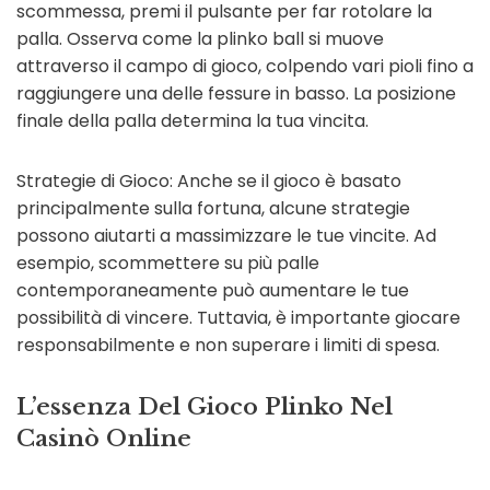
scommessa, premi il pulsante per far rotolare la
palla. Osserva come la plinko ball si muove
attraverso il campo di gioco, colpendo vari pioli fino a
raggiungere una delle fessure in basso. La posizione
finale della palla determina la tua vincita.
Strategie di Gioco: Anche se il gioco è basato
principalmente sulla fortuna, alcune strategie
possono aiutarti a massimizzare le tue vincite. Ad
esempio, scommettere su più palle
contemporaneamente può aumentare le tue
possibilità di vincere. Tuttavia, è importante giocare
responsabilmente e non superare i limiti di spesa.
L’essenza Del Gioco Plinko Nel
Casinò Online