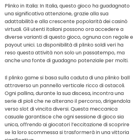
Plinko in Italia: In Italia, questo gioco ha guadagnato
una significativa attenzione, grazie alla sua
adattabilità e alla crescente popolarità dei casinò
virtuali. Gli utenti italiani possono ora accedere a
diverse varianti di questo gioco, ognuna con regole e
payout unici. La disponibilità di plinko soldi veri ha
reso questa attività non solo un passatempo, ma
anche una fonte di guadagno potenziale per molti.
Il plinko game si basa sulla caduta di una plinko ball
attraverso un pannello verticale ricco di ostacoli.
Ogni pallina, durante la sua discesa, incontra una
serie di pioli che ne alterano il percorso, dirigendola
verso slot di vincita diversi. Questa meccanica
casuale garantisce che ogni sessione di gioco sia
unica, offrendo ai giocatori l’eccitazione di scoprire
se la loro scommessa si trasformerà in una vittoria