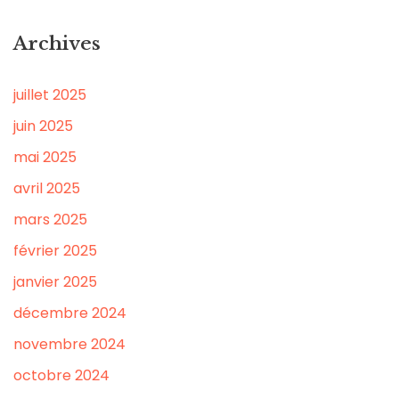
Archives
juillet 2025
juin 2025
mai 2025
avril 2025
mars 2025
février 2025
janvier 2025
décembre 2024
novembre 2024
octobre 2024