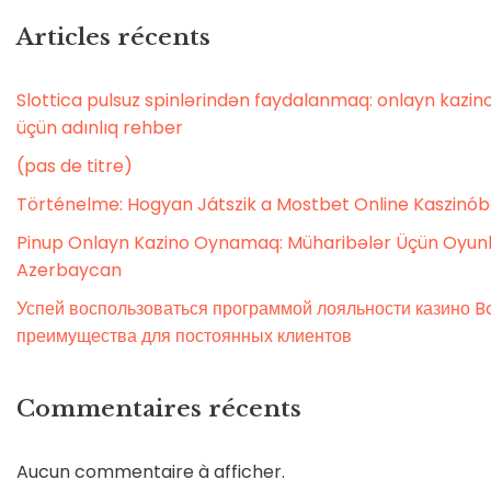
Articles récents
Slottica pulsuz spinlərindən faydalanmaq: onlayn kaz
üçün adınlıq rehber
(pas de titre)
Történelme: Hogyan Játszik a Mostbet Online Kaszinó
Pinup Onlayn Kazino Oynamaq: Müharibələr Üçün Oyunl
Azerbaycan
Успей воспользоваться программой лояльности казино Bo
преимущества для постоянных клиентов
Commentaires récents
Aucun commentaire à afficher.