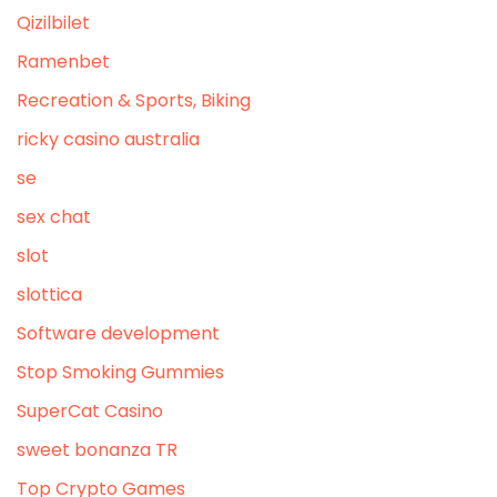
Qizilbilet
Ramenbet
Recreation & Sports, Biking
ricky casino australia
se
sex chat
slot
slottica
Software development
Stop Smoking Gummies
SuperCat Casino
sweet bonanza TR
Top Crypto Games