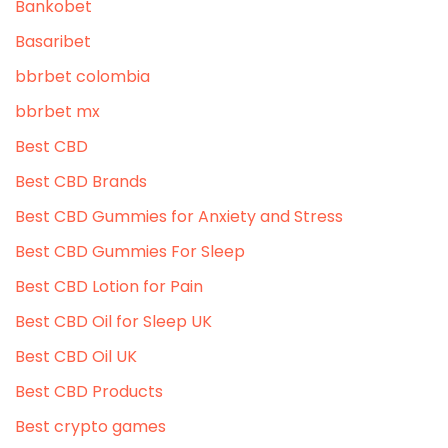
Bankobet
Basaribet
bbrbet colombia
bbrbet mx
Best CBD
Best CBD Brands
Best CBD Gummies for Anxiety and Stress
Best CBD Gummies For Sleep
Best CBD Lotion for Pain
Best CBD Oil for Sleep UK
Best CBD Oil UK
Best CBD Products
Best crypto games