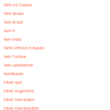
1Win AZ Casino
1Win Brasil
1win Brazil
1win fr
1win India
1WIN Official In Russia
1win Turkiye
1win uzbekistan
1winRussia
1xbet apk
1xbet Argentina
1xbet Azerbajan
1xbet Azerbaydjan