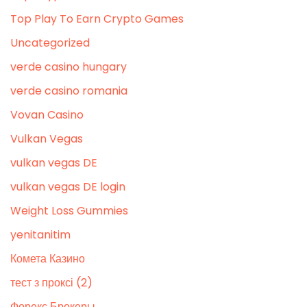
Top Play To Earn Crypto Games
Uncategorized
verde casino hungary
verde casino romania
Vovan Casino
Vulkan Vegas
vulkan vegas DE
vulkan vegas DE login
Weight Loss Gummies
yenitanitim
Комета Казино
тест з проксі (2)
Форекс Брокеры