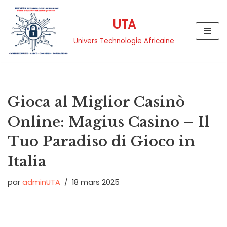
UTA
Aller
au
Univers Technologie Africaine
contenu
Gioca al Miglior Casinò
Online: Magius Casino – Il
Tuo Paradiso di Gioco in
Italia
par
adminUTA
18 mars 2025