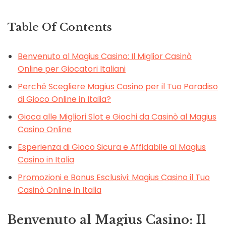
Table Of Contents
Benvenuto al Magius Casino: Il Miglior Casinò
Online per Giocatori Italiani
Perché Scegliere Magius Casino per il Tuo Paradiso
di Gioco Online in Italia?
Gioca alle Migliori Slot e Giochi da Casinò al Magius
Casino Online
Esperienza di Gioco Sicura e Affidabile al Magius
Casino in Italia
Promozioni e Bonus Esclusivi: Magius Casino il Tuo
Casinò Online in Italia
Benvenuto al Magius Casino: Il