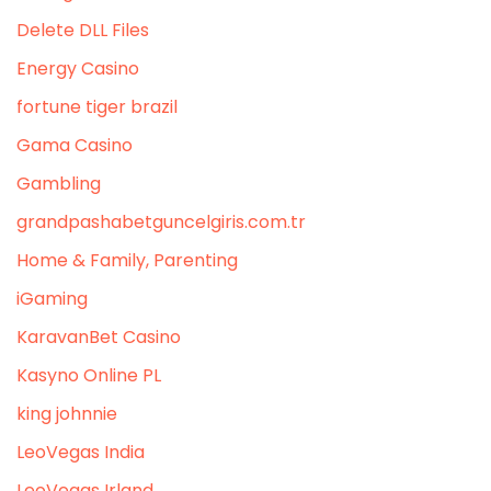
Delete DLL Files
Energy Casino
fortune tiger brazil
Gama Casino
Gambling
grandpashabetguncelgiris.com.tr
Home & Family, Parenting
iGaming
KaravanBet Casino
Kasyno Online PL
king johnnie
LeoVegas India
LeoVegas Irland