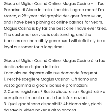
Gioca al Miglior Casinò Online: Magius Casino – Il Tuo
Paradiso di Gioco in Italia. I couldn’t agree more! I’m
Marco, a 28-year-old graphic designer from Milan,
and I have been playing at online casinos for years.
Magius Casino is by far the best one I have ever tried.
The customer service is outstanding, and the
bonuses are incredibly generous. I will definitely be a
loyal customer for a long time!
Gioca al Miglior Casinò Online: Magius Casino è la tua
destinazione di gioco in Italia.
Ecco alcune risposte alle tue domande frequenti .
1. Perché scegliere Magius Casino? Offriamo una
vasta gamma di giochi, bonus e promozioni.
2. Come registrarsi? Basta cliccare su « Registrati » e
compilare il modulo con le tue informazioni.
3. Quali giochi sono disponibili? Abbiamo slot, giochi
da tavolo, video poker e altro ancora.