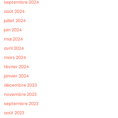
septembre 2024
août 2024
juillet 2024
juin 2024
mai 2024
avril 2024
mars 2024
février 2024
janvier 2024
décembre 2023
novembre 2023
septembre 2023
août 2023