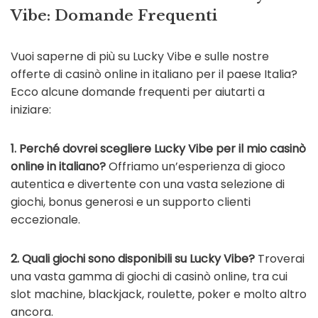
Vibe: Domande Frequenti
Vuoi saperne di più su Lucky Vibe e sulle nostre
offerte di casinò online in italiano per il paese Italia?
Ecco alcune domande frequenti per aiutarti a
iniziare:
1. Perché dovrei scegliere Lucky Vibe per il mio casinò
online in italiano?
Offriamo un’esperienza di gioco
autentica e divertente con una vasta selezione di
giochi, bonus generosi e un supporto clienti
eccezionale.
2. Quali giochi sono disponibili su Lucky Vibe?
Troverai
una vasta gamma di giochi di casinò online, tra cui
slot machine, blackjack, roulette, poker e molto altro
ancora.