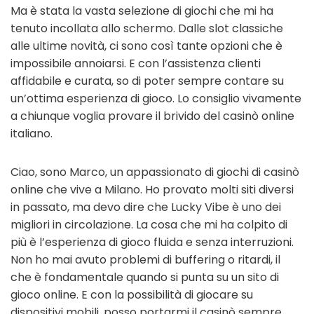
Ma è stata la vasta selezione di giochi che mi ha
tenuto incollata allo schermo. Dalle slot classiche
alle ultime novità, ci sono così tante opzioni che è
impossibile annoiarsi. E con l’assistenza clienti
affidabile e curata, so di poter sempre contare su
un’ottima esperienza di gioco. Lo consiglio vivamente
a chiunque voglia provare il brivido del casinò online
italiano.
Ciao, sono Marco, un appassionato di giochi di casinò
online che vive a Milano. Ho provato molti siti diversi
in passato, ma devo dire che Lucky Vibe è uno dei
migliori in circolazione. La cosa che mi ha colpito di
più è l’esperienza di gioco fluida e senza interruzioni.
Non ho mai avuto problemi di buffering o ritardi, il
che è fondamentale quando si punta su un sito di
gioco online. E con la possibilità di giocare su
dispositivi mobili, posso portarmi il casinò sempre