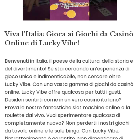
Viva l’Italia: Gioca ai Giochi da Casinò
Online di Lucky Vibe!
Benvenuti in Italia, il paese della cultura, della storia e
del divertimento! Se stai cercando un’esperienza di
gioco unica e indimenticabile, non cercare oltre
Lucky Vibe. Con una vasta gamma di giochi da casinò
online, Lucky Vibe offre qualcosa per tutti i gusti.
Desideri sentirti come in un vero casinò italiano?
Prova le nostre fantastiche slot machine online o la
roulette dal vivo. Vuoi sperimentare qualcosa di
completamente nuovo? Non perderti i nostri giochi
da tavolo online e le sale bingo. Con Lucky Vibe,
l’intrattenimento è garantito. Non dimenticare di