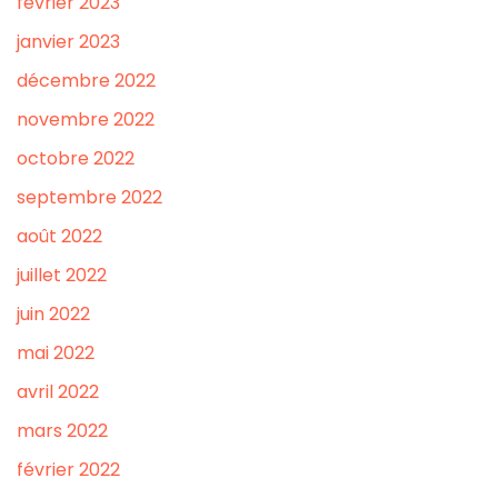
février 2023
janvier 2023
décembre 2022
novembre 2022
octobre 2022
septembre 2022
août 2022
juillet 2022
juin 2022
mai 2022
avril 2022
mars 2022
février 2022