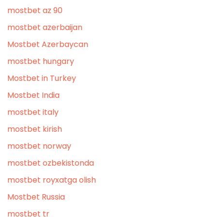
mostbet az 90
mostbet azerbaijan
Mostbet Azerbaycan
mostbet hungary
Mostbet in Turkey
Mostbet India
mostbet italy
mostbet kirish
mostbet norway
mostbet ozbekistonda
mostbet royxatga olish
Mostbet Russia
mostbet tr