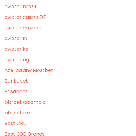
aviator brazil
aviator casino DE
aviator casino fr
aviator IN
aviator ke
aviator ng
Azerbajany Mostbet
Bankobet
Basaribet
bbrbet colombia
bbrbet mx
Best CBD
Best CBD Brands