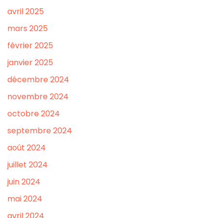
avril 2025
mars 2025
février 2025
janvier 2025
décembre 2024
novembre 2024
octobre 2024
septembre 2024
août 2024
juillet 2024
juin 2024
mai 2024
avril 2024