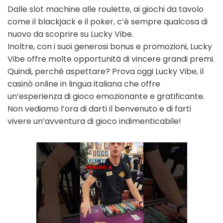
Dalle slot machine alle roulette, ai giochi da tavolo
come il blackjack e il poker, c’è sempre qualcosa di
nuovo da scoprire su Lucky Vibe.
Inoltre, con i suoi generosi bonus e promozioni, Lucky
Vibe offre molte opportunità di vincere grandi premi.
Quindi, perché aspettare? Prova oggi Lucky Vibe, il
casinò online in lingua italiana che offre
un’esperienza di gioco emozionante e gratificante.
Non vediamo l’ora di darti il benvenuto e di farti
vivere un’avventura di gioco indimenticabile!