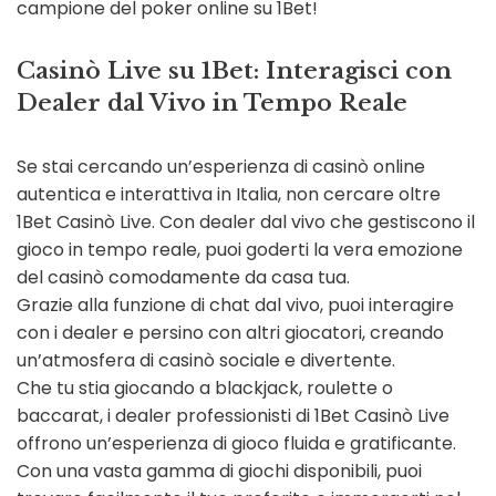
campione del poker online su 1Bet!
Casinò Live su 1Bet: Interagisci con
Dealer dal Vivo in Tempo Reale
Se stai cercando un’esperienza di casinò online
autentica e interattiva in Italia, non cercare oltre
1Bet Casinò Live. Con dealer dal vivo che gestiscono il
gioco in tempo reale, puoi goderti la vera emozione
del casinò comodamente da casa tua.
Grazie alla funzione di chat dal vivo, puoi interagire
con i dealer e persino con altri giocatori, creando
un’atmosfera di casinò sociale e divertente.
Che tu stia giocando a blackjack, roulette o
baccarat, i dealer professionisti di 1Bet Casinò Live
offrono un’esperienza di gioco fluida e gratificante.
Con una vasta gamma di giochi disponibili, puoi