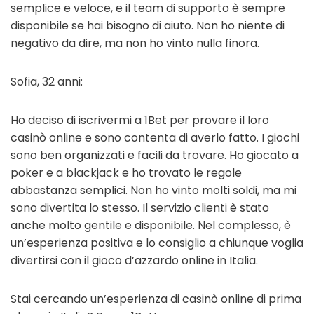
semplice e veloce, e il team di supporto è sempre
disponibile se hai bisogno di aiuto. Non ho niente di
negativo da dire, ma non ho vinto nulla finora.
Sofia, 32 anni:
Ho deciso di iscrivermi a 1Bet per provare il loro
casinò online e sono contenta di averlo fatto. I giochi
sono ben organizzati e facili da trovare. Ho giocato a
poker e a blackjack e ho trovato le regole
abbastanza semplici. Non ho vinto molti soldi, ma mi
sono divertita lo stesso. Il servizio clienti è stato
anche molto gentile e disponibile. Nel complesso, è
un’esperienza positiva e lo consiglio a chiunque voglia
divertirsi con il gioco d’azzardo online in Italia.
Stai cercando un’esperienza di casinò online di prima