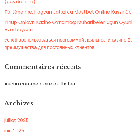
(pas de titre)
Történelme: Hogyan Játszik a Mostbet Online Kaszinó
Pinup Onlayn Kazino Oynamaq: Müharibələr Üçün Oyunl
Azerbaycan
Успей воспользоваться программой лояльности казино Bo
преимущества для постоянных клиентов
Commentaires récents
Aucun commentaire à afficher.
Archives
juillet 2025
juin 2025