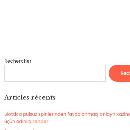
Rechercher
Rec
Articles récents
Slottica pulsuz spinlərindən faydalanmaq: onlayn kaz
üçün adınlıq rehber