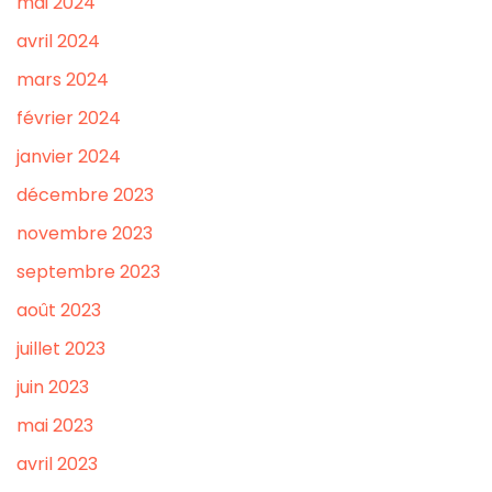
mai 2024
avril 2024
mars 2024
février 2024
janvier 2024
décembre 2023
novembre 2023
septembre 2023
août 2023
juillet 2023
juin 2023
mai 2023
avril 2023