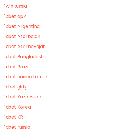
1winRussia
1xbet apk
1xbet Argentina
1xbet Azerbajan
1xbet Azerbaydjan
1xbet Bangladesh
1xbet Brazil
1xbet casino french
1xbet giriş
1xbet Kazahstan
1xbet Korea
1xbet KR
1xbet russia