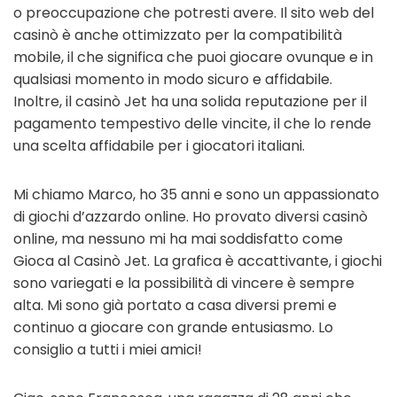
o preoccupazione che potresti avere. Il sito web del
casinò è anche ottimizzato per la compatibilità
mobile, il che significa che puoi giocare ovunque e in
qualsiasi momento in modo sicuro e affidabile.
Inoltre, il casinò Jet ha una solida reputazione per il
pagamento tempestivo delle vincite, il che lo rende
una scelta affidabile per i giocatori italiani.
Mi chiamo Marco, ho 35 anni e sono un appassionato
di giochi d’azzardo online. Ho provato diversi casinò
online, ma nessuno mi ha mai soddisfatto come
Gioca al Casinò Jet. La grafica è accattivante, i giochi
sono variegati e la possibilità di vincere è sempre
alta. Mi sono già portato a casa diversi premi e
continuo a giocare con grande entusiasmo. Lo
consiglio a tutti i miei amici!