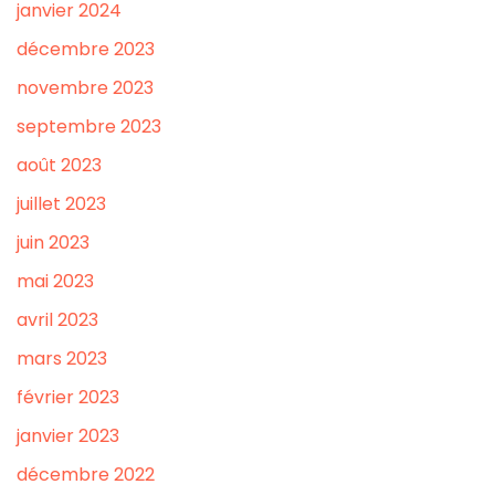
janvier 2024
décembre 2023
novembre 2023
septembre 2023
août 2023
juillet 2023
juin 2023
mai 2023
avril 2023
mars 2023
février 2023
janvier 2023
décembre 2022