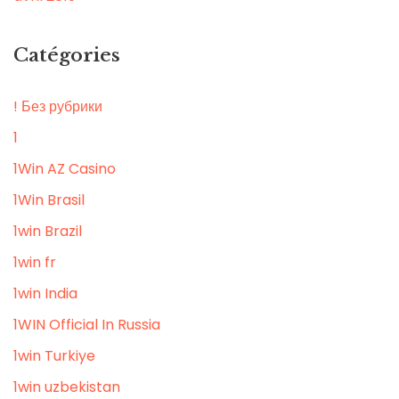
Catégories
! Без рубрики
1
1Win AZ Casino
1Win Brasil
1win Brazil
1win fr
1win India
1WIN Official In Russia
1win Turkiye
1win uzbekistan