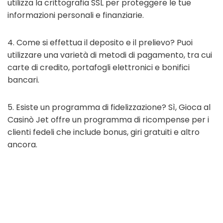
utilizza la crittografia SSL per proteggere le tue
informazioni personali e finanziarie.
4. Come si effettua il deposito e il prelievo? Puoi
utilizzare una varietà di metodi di pagamento, tra cui
carte di credito, portafogli elettronici e bonifici
bancari.
5. Esiste un programma di fidelizzazione? Sì, Gioca al
Casinò Jet offre un programma di ricompense per i
clienti fedeli che include bonus, giri gratuiti e altro
ancora.