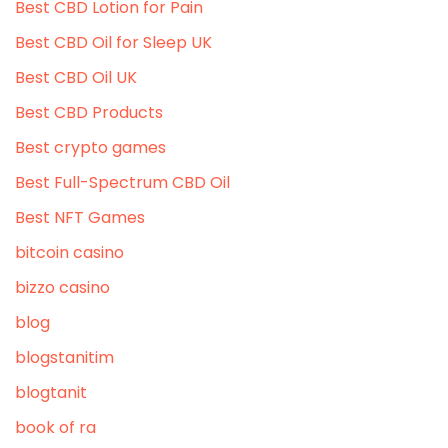
Best CBD Lotion for Pain
Best CBD Oil for Sleep UK
Best CBD Oil UK
Best CBD Products
Best crypto games
Best Full-Spectrum CBD Oil
Best NFT Games
bitcoin casino
bizzo casino
blog
blogstanitim
blogtanit
book of ra