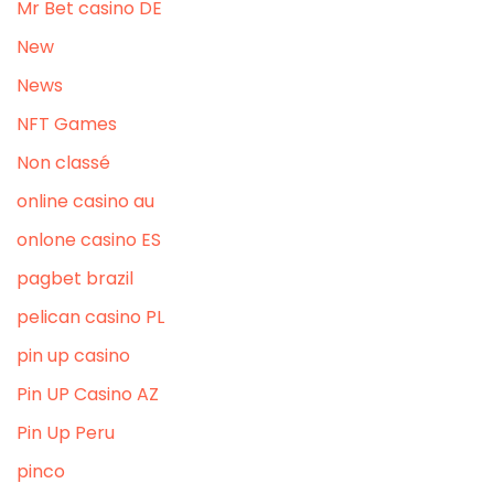
Mr Bet casino DE
New
News
NFT Games
Non classé
online casino au
onlone casino ES
pagbet brazil
pelican casino PL
pin up casino
Pin UP Casino AZ
Pin Up Peru
pinco