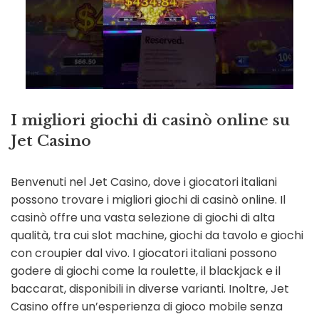
I migliori giochi di casinò online su
Jet Casino
Benvenuti nel Jet Casino, dove i giocatori italiani
possono trovare i migliori giochi di casinò online. Il
casinò offre una vasta selezione di giochi di alta
qualità, tra cui slot machine, giochi da tavolo e giochi
con croupier dal vivo. I giocatori italiani possono
godere di giochi come la roulette, il blackjack e il
baccarat, disponibili in diverse varianti. Inoltre, Jet
Casino offre un’esperienza di gioco mobile senza