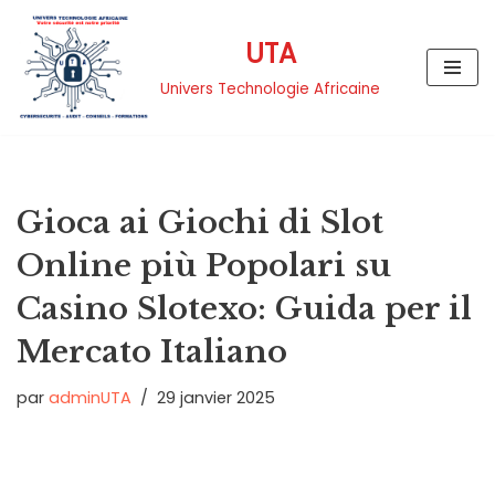
UTA
Aller
au
Univers Technologie Africaine
contenu
Gioca ai Giochi di Slot
Online più Popolari su
Casino Slotexo: Guida per il
Mercato Italiano
par
adminUTA
29 janvier 2025