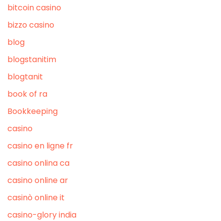
bitcoin casino
bizzo casino
blog
blogstanitim
blogtanit
book of ra
Bookkeeping
casino
casino en ligne fr
casino onlina ca
casino online ar
casinò online it
casino-glory india