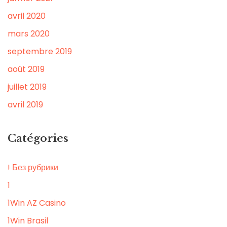
avril 2020
mars 2020
septembre 2019
août 2019
juillet 2019
avril 2019
Catégories
! Без рубрики
1
1Win AZ Casino
1Win Brasil