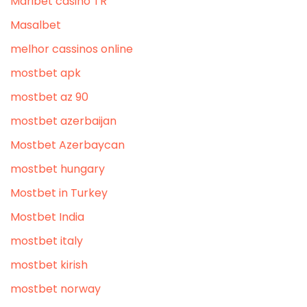
Maribet casino TR
Masalbet
melhor cassinos online
mostbet apk
mostbet az 90
mostbet azerbaijan
Mostbet Azerbaycan
mostbet hungary
Mostbet in Turkey
Mostbet India
mostbet italy
mostbet kirish
mostbet norway