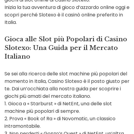
Inizia la tua avventura di gioco d’azzardo online oggi e
scopri perché Slotexo è il casinò online preferito in
Italia.
Gioca alle Slot più Popolari di Casino
Slotexo: Una Guida per il Mercato
Italiano
Se sei alla ricerca delle slot machine più popolari del
momento in Italia, Casino Slotexo è il posto giusto per
te. Dai un’occhiata alla nostra guida per scoprire i
giochi più amati del mercato italiano.
1. Gioca a « Starburst » di NetEnt, una delle slot
machine più popolari di sempre.
2. Prova « Book of Ra » di Novomatic, un classico
intramontabile.
3. Non perderti « Gonzo’s Quest » di NetEnt, un’altra