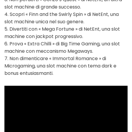
slot machine di grande successo.
4. Scopri « Finn and the Swirly Spin » di NetEnt, una
slot machine unica nel suo genere.
5. Divertiti con « Mega Fortune » di NetEnt, una slot
machine con jackpot progressivo.
6. Prova « Extra Chilli » di Big Time Gaming, una slot
machine con meccanismo Megaways.
7. Non dimenticare « Immortal Romance » di
Microgaming, una slot machine con tema dark e
bonus entusiasmanti.