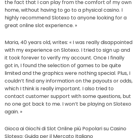
the fact that I can play from the comfort of my own
home, without having to go to a physical casino. I
highly recommend Slotexo to anyone looking for a
great online slot experience. »
Maria, 40 years old, writes: « I was really disappointed
with my experience on Slotexo. I tried to sign up and
it took forever to verify my account. Once I finally
got in, I found the selection of games to be quite
limited and the graphics were nothing special. Plus, I
couldn’t find any information on the payouts or odds,
which I think is really important. I also tried to
contact customer support with some questions, but
no one got back to me. I won’t be playing on Slotexo
again. »
Gioca ai Giochi di Slot Online più Popolari su Casino
Slotexo: Guida per il Mercato Italiano