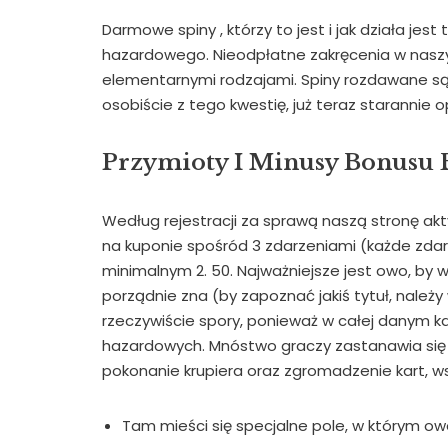
Darmowe spiny , którzy to jest i jak działa je
hazardowego. Nieodpłatne zakręcenia w nasz
elementarnymi rodzajami. Spiny rozdawane są r
osobiście z tego kwestię, już teraz staranni
Przymioty I Minusy Bonusu 
Według rejestracji za sprawą naszą stronę 
na kuponie spośród 3 zdarzeniami (każde zdar
minimalnym 2. 50. Najważniejsze jest owo, by 
porządnie zna (by zapoznać jakiś tytuł, należ
rzeczywiście spory, ponieważ w całej danym k
hazardowych. Mnóstwo graczy zastanawia się ja
pokonanie krupiera oraz zgromadzenie kart, w
Tam mieści się specjalne pole, w którym 