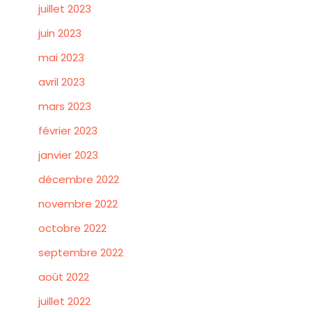
juillet 2023
juin 2023
mai 2023
avril 2023
mars 2023
février 2023
janvier 2023
décembre 2022
novembre 2022
octobre 2022
septembre 2022
août 2022
juillet 2022