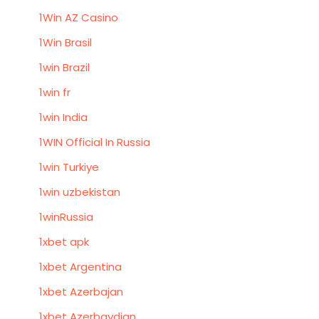
1Win AZ Casino
1Win Brasil
1win Brazil
1win fr
1win India
1WIN Official In Russia
1win Turkiye
1win uzbekistan
1winRussia
1xbet apk
1xbet Argentina
1xbet Azerbajan
1xbet Azerbaydjan