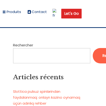
Produits
Contact
Let's Go
Rechercher
R
Articles récents
Slottica pulsuz spinlərindən
faydalanmaq: onlayn kazino oynamaq
üçün adınlıq rehber