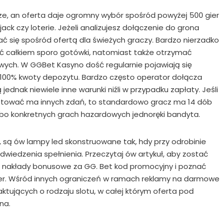
, an oferta daje ogromny wybór spośród powyżej 500 gier
jack czy loterie. Jeżeli analizujesz dołączenie do grona
ać się spośród ofertą dla świeżych graczy. Bardzo nierzadko
ć całkiem sporo gotówki, natomiast także otrzymać
wych. W GGBet Kasyno dość regularnie pojawiają się
00% kwoty depozytu. Bardzo często operator dołącza
ednak niewiele inne warunki niźli w przypadku zapłaty. Jeśli
eptować ma innych zdań, to standardowo gracz ma 14 dób
lbo konkretnych grach hazardowych jednoręki bandyta.
, są ów lampy led skonstruowane tak, hdy przy odrobinie
dwiedzenia spełnienia. Przeczytaj ów artykuł, aby zostać
 nakłady bonusowe za GG. Bet kod promocyjny i poznać
her. Wśród innych ograniczeń w ramach reklamy na darmowe
ktujących o rodzaju slotu, w całej którym oferta pod
na.