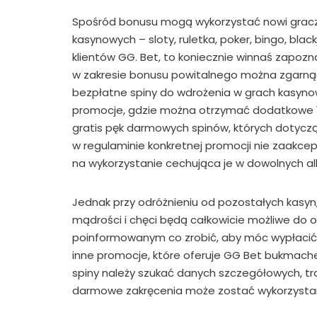
Spośród bonusu mogą wykorzystać nowi gracze
kasynowych – sloty, ruletka, poker, bingo, black
klientów GG. Bet, to koniecznie winnaś zapozn
w zakresie bonusu powitalnego można zgarną
bezpłatne spiny do wdrożenia w grach kasyno
promocje, gdzie można otrzymać dodatkowe 1
gratis pęk darmowych spinów, których dotyczą j
w regulaminie konkretnej promocji nie zaakc
na wykorzystanie cechująca je w dowolnych a
Jednak przy odróżnieniu od pozostałych kasyn
mądrości i chęci będą całkowicie możliwe do o
poinformowanym co zrobić, aby móc wypłacić
inne promocje, które oferuje GG Bet bukmac
spiny należy szukać danych szczegółowych, tra
darmowe zakręcenia może zostać wykorzysta