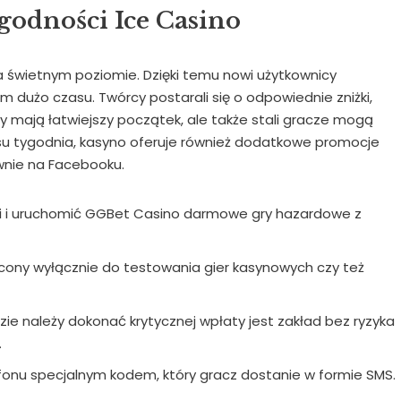
godności Ice Casino
 na świetnym poziomie. Dzięki temu nowi użytkownicy
nim dużo czasu. Twórcy postarali się o odpowiednie zniżki,
y mają łatwiejszy początek, ale także stali gracze mogą
su tygodnia, kasyno oferuje również dodatkowe promocje
wnie na Facebooku.
ki i uruchomić GGBet Casino darmowe gry hazardowe z
cony wyłącznie do testowania gier kasynowych czy też
e należy dokonać krytycznej wpłaty jest zakład bez ryzyka
.
fonu specjalnym kodem, który gracz dostanie w formie SMS.