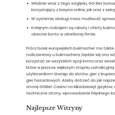
Właśnie wraz z tego względu, GG Bet bonu
korzystający z kasyna online, jak oraz z sekcj
W systemie obsługi masz możliwość sprawd
Kolejnym rodzajem są rabaty i oferty bukm
obecnie konto w określonej firmie.
Prócz boisk europejskich bukmacher ma także 
rozliczeniowy u bukmachera, będzie się ono 
korzystać ze wszystkich opcji konta oraz wsz
które w jeszcze większym stopniu uatrakcyjnią
użytkownikom dostęp do slotów, gier z krupie
gier hazardowych. Ażeby dotrzeć do jak najszer
stronę GGBet Casino na kilkadziesiąt języków, w
techniczne strony, wprowadzenie błędnego ko
Najlepsze Witryny