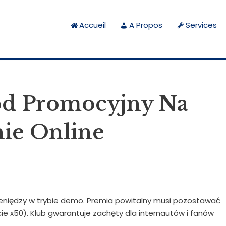
Accueil
A Propos
Services
od Promocyjny Na
ie Online
eniędzy w trybie demo. Premia powitalny musi pozostawać
ie x50). Klub gwarantuje zachęty dla internautów i fanów