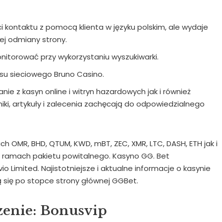
 kontaktu z pomocą klienta w języku polskim, ale wydaje
iej odmiany strony.
itorować przy wykorzystaniu wyszukiwarki.
isu sieciowego Bruno Casino.
ie z kasyn online i witryn hazardowych jak i również
ki, artykuły i zalecenia zachęcają do odpowiedzialnego
h OMR, BHD, QTUM, KWD, mBT, ZEC, XMR, LTC, DASH, ETH jak i
 ramach pakietu powitalnego. Kasyno GG. Bet
io Limited. Najistotniejsze i aktualne informacje o kasynie
ją się po stopce strony głównej GGBet.
enie: Bonusvip