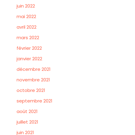
juin 2022
mai 2022
avril 2022
mars 2022
février 2022
janvier 2022
décembre 2021
novembre 2021
octobre 2021
septembre 2021
août 2021
juillet 2021
juin 2021