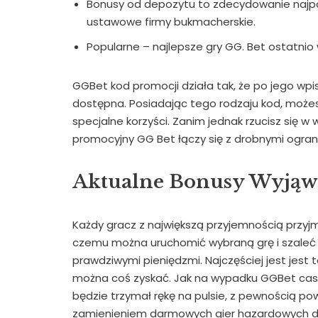
Bonusy od depozytu to zdecydowanie najpop
ustawowe firmy bukmacherskie.
Popularne – najlepsze gry GG. Bet ostatnio
GGBet kod promocji działa tak, że po jego wpi
dostępna. Posiadając tego rodzaju kod, może
specjalne korzyści. Zanim jednak rzucisz się w
promocyjny GG Bet łączy się z drobnymi ogran
Aktualne Bonusy Wyjąw
Każdy gracz z największą przyjemnością przy
czemu można uruchomić wybraną grę i szaleć z
prawdziwymi pieniędzmi. Najczęściej jest jest
można coś zyskać. Jak na wypadku GGBet casino
będzie trzymał rękę na pulsie, z pewnością po
zamienieniem darmowych gier hazardowych dzi