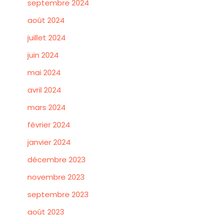
septembre 2024
août 2024
juillet 2024
juin 2024
mai 2024
avril 2024
mars 2024
février 2024
janvier 2024
décembre 2023
novembre 2023
septembre 2023
août 2023