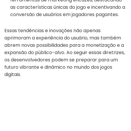
as características únicas do jogo e incentivando a
conversão de usuários em jogadores pagantes.
Essas tendências e inovações não apenas
aprimoram a experiência do usuário, mas também
abrem novas possibilidades para a monetização e a
expansão do público-alvo. Ao seguir essas diretrizes,
os desenvolvedores podem se preparar para um
futuro vibrante e dinâmico no mundo dos jogos
digitais.