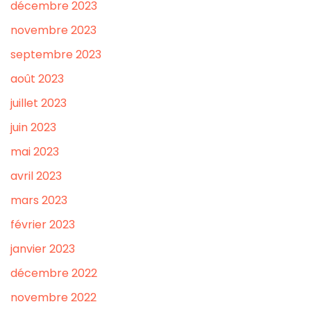
décembre 2023
novembre 2023
septembre 2023
août 2023
juillet 2023
juin 2023
mai 2023
avril 2023
mars 2023
février 2023
janvier 2023
décembre 2022
novembre 2022