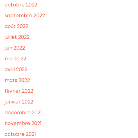
octobre 2022
septembre 2022
août 2022
juillet 2022
juin 2022
mai 2022
avril 2022
mars 2022
février 2022
janvier 2022
décembre 2021
novembre 2021
octobre 2021