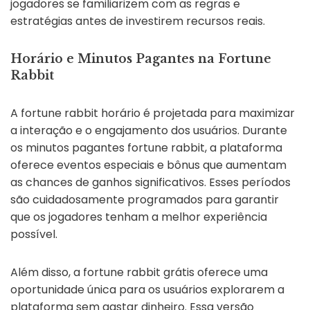
jogadores se familiarizem com as regras e
estratégias antes de investirem recursos reais.
Horário e Minutos Pagantes na Fortune
Rabbit
A fortune rabbit horário é projetada para maximizar
a interação e o engajamento dos usuários. Durante
os minutos pagantes fortune rabbit, a plataforma
oferece eventos especiais e bônus que aumentam
as chances de ganhos significativos. Esses períodos
são cuidadosamente programados para garantir
que os jogadores tenham a melhor experiência
possível.
Além disso, a fortune rabbit grátis oferece uma
oportunidade única para os usuários explorarem a
plataforma sem gastar dinheiro. Essa versão