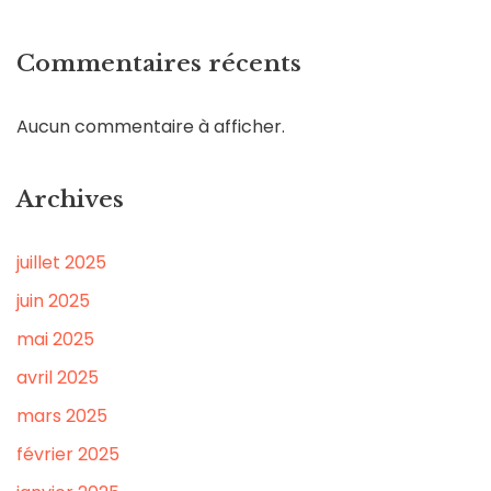
Commentaires récents
Aucun commentaire à afficher.
Archives
juillet 2025
juin 2025
mai 2025
avril 2025
mars 2025
février 2025