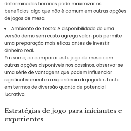
determinados horários pode maximizar os
benefícios, algo que não é comum em outras opções
de jogos de mesa.
Ambiente de Teste: A disponibilidade de uma
versão demo sem custo agrega valor, pois permite
uma preparação mais eficaz antes de investir
dinheiro real.
Em suma, ao comparar este jogo de mesa com
outras opções disponíveis nos cassinos, observa-se
uma série de vantagens que podem influenciar
significativamente a experiência do jogador, tanto
em termos de diversão quanto de potencial
lucrativo.
Estratégias de jogo para iniciantes e
experientes