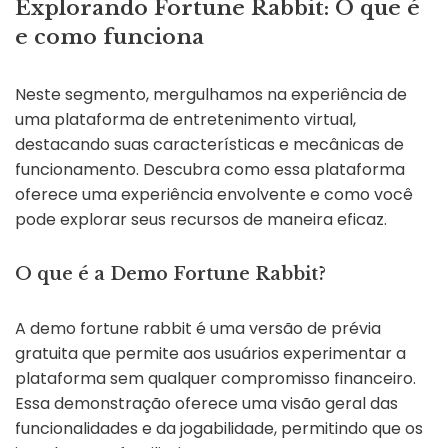
Explorando Fortune Rabbit: O que é
e como funciona
Neste segmento, mergulhamos na experiência de
uma plataforma de entretenimento virtual,
destacando suas características e mecânicas de
funcionamento. Descubra como essa plataforma
oferece uma experiência envolvente e como você
pode explorar seus recursos de maneira eficaz.
O que é a Demo Fortune Rabbit?
A demo fortune rabbit é uma versão de prévia
gratuita que permite aos usuários experimentar a
plataforma sem qualquer compromisso financeiro.
Essa demonstração oferece uma visão geral das
funcionalidades e da jogabilidade, permitindo que os