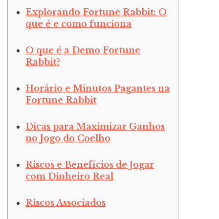
Explorando Fortune Rabbit: O
que é e como funciona
O que é a Demo Fortune
Rabbit?
Horário e Minutos Pagantes na
Fortune Rabbit
Dicas para Maximizar Ganhos
no Jogo do Coelho
Riscos e Benefícios de Jogar
com Dinheiro Real
Riscos Associados