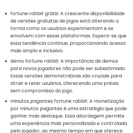
fortune rabbit grátis: A crescente disponibilidade
de versões gratuitas de jogos está alterando a
forma como os usuários experimentam e se
envolvem com essas plataformas. Espera-se que
essa tendência continue, proporcionando acesso
mais amplo e inclusivo.
demo fortune rabbit: A importância de demos
para novos jogadores não pode ser subestimada.
Essas versões demonstrativas são cruciais para
atrair e reter usuários, oferecendo uma prévia
sem compromisso do jogo.
minutos pagantes fortune rabbit: A monetização
por minutos pagantes é uma estratégia que pode
ganhar mais destaque. Essa abordagem permite
uma experiência mais personalizada e controlada
pelo jogador, ao mesmo tempo em que oferece