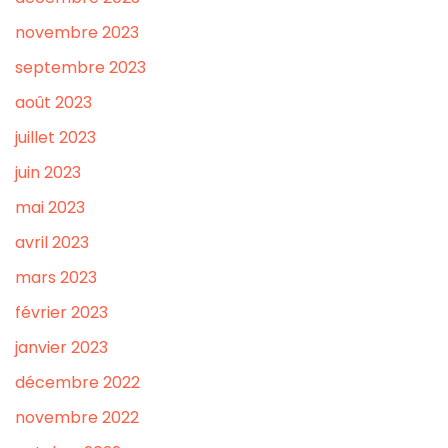
novembre 2023
septembre 2023
août 2023
juillet 2023
juin 2023
mai 2023
avril 2023
mars 2023
février 2023
janvier 2023
décembre 2022
novembre 2022