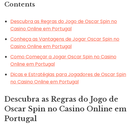
Contents
Descubra as Regras do Jogo de Oscar Spin no
Casino Online em Portugal
Conheça as Vantagens de Jogar Oscar Spin no
Casino Online em Portugal
Como Começar a Jogar Oscar Spin no Casino
Online em Portugal
Dicas e Estratégias para Jogadores de Oscar Spin
no Casino Online em Portugal
Descubra as Regras do Jogo de
Oscar Spin no Casino Online em
Portugal