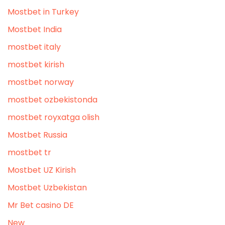
Mostbet in Turkey
Mostbet India
mostbet italy
mostbet kirish
mostbet norway
mostbet ozbekistonda
mostbet royxatga olish
Mostbet Russia
mostbet tr
Mostbet UZ Kirish
Mostbet Uzbekistan
Mr Bet casino DE
New