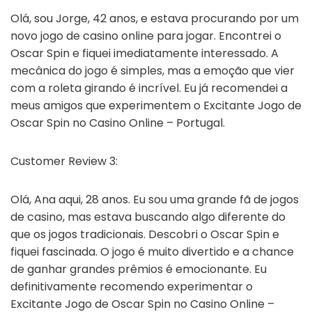
Olá, sou Jorge, 42 anos, e estava procurando por um
novo jogo de casino online para jogar. Encontrei o
Oscar Spin e fiquei imediatamente interessado. A
mecânica do jogo é simples, mas a emoção que vier
com a roleta girando é incrível. Eu já recomendei a
meus amigos que experimentem o Excitante Jogo de
Oscar Spin no Casino Online – Portugal.
Customer Review 3:
Olá, Ana aqui, 28 anos. Eu sou uma grande fã de jogos
de casino, mas estava buscando algo diferente do
que os jogos tradicionais. Descobri o Oscar Spin e
fiquei fascinada. O jogo é muito divertido e a chance
de ganhar grandes prêmios é emocionante. Eu
definitivamente recomendo experimentar o
Excitante Jogo de Oscar Spin no Casino Online –