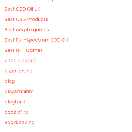
Best CBD Oil UK
Best CBD Products
Best crypto games
Best Full-Spectrum CBD Oil
Best NFT Games
bitcoin casino
bizzo casino
blog
blogstanitim
blogtanit
book of ra
Bookkeeping