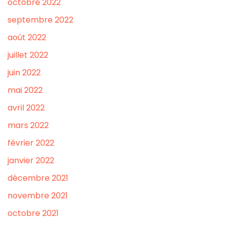
octobre 2022
septembre 2022
août 2022
juillet 2022
juin 2022
mai 2022
avril 2022
mars 2022
février 2022
janvier 2022
décembre 2021
novembre 2021
octobre 2021