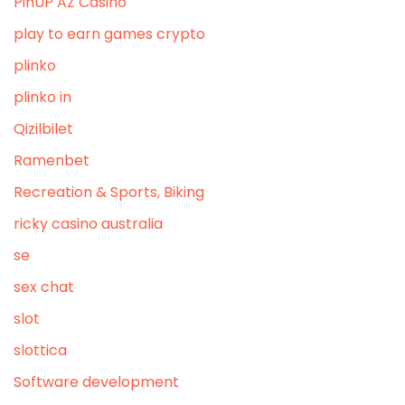
PinUP AZ Casino
play to earn games crypto
plinko
plinko in
Qizilbilet
Ramenbet
Recreation & Sports, Biking
ricky casino australia
se
sex chat
slot
slottica
Software development