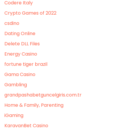
Codere Italy
Crypto Games of 2022
csdino
Dating Online
Delete DLL Files
Energy Casino
fortune tiger brazil
Gama Casino
Gambling
grandpashabetguncelgiris.com.tr
Home & Family, Parenting
iGaming
KaravanBet Casino