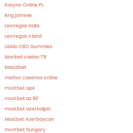
Kasyno Online PL
king johnnie
LeoVegas India
LeoVegas Irland
Libido CBD Gummies
Maribet casino TR
Masalbet
melhor cassinos online
mostbet apk
mostbet az 90
mostbet azerbaijan
Mostbet Azerbaycan
mostbet hungary