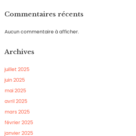
Commentaires récents
Aucun commentaire à afficher.
Archives
juillet 2025
juin 2025
mai 2025
avril 2025
mars 2025
février 2025
janvier 2025