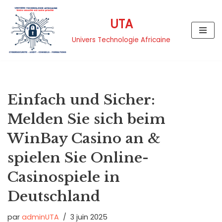
UTA
Aller
au
Univers Technologie Africaine
contenu
Einfach und Sicher:
Melden Sie sich beim
WinBay Casino an &
spielen Sie Online-
Casinospiele in
Deutschland
par
adminUTA
3 juin 2025