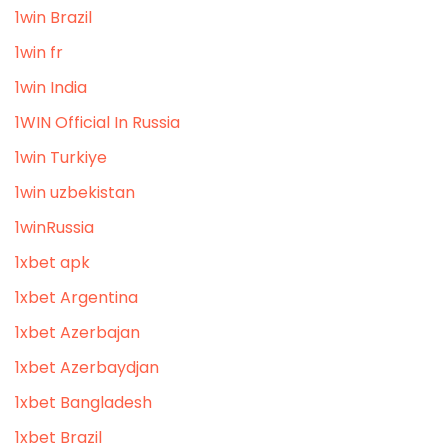
1win Brazil
1win fr
1win India
1WIN Official In Russia
1win Turkiye
1win uzbekistan
1winRussia
1xbet apk
1xbet Argentina
1xbet Azerbajan
1xbet Azerbaydjan
1xbet Bangladesh
1xbet Brazil