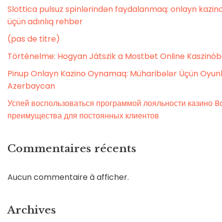
Slottica pulsuz spinlərindən faydalanmaq: onlayn kaz
üçün adınlıq rehber
(pas de titre)
Történelme: Hogyan Játszik a Mostbet Online Kaszinó
Pinup Onlayn Kazino Oynamaq: Müharibələr Üçün Oyunl
Azerbaycan
Успей воспользоваться программой лояльности казино Bo
преимущества для постоянных клиентов
Commentaires récents
Aucun commentaire à afficher.
Archives