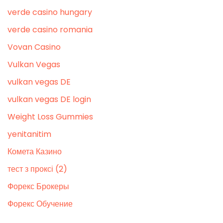
verde casino hungary
verde casino romania
Vovan Casino
Vulkan Vegas
vulkan vegas DE
vulkan vegas DE login
Weight Loss Gummies
yenitanitim
Комета Казино
тест з проксі (2)
Форекс Брокеры
Форекс Обучение