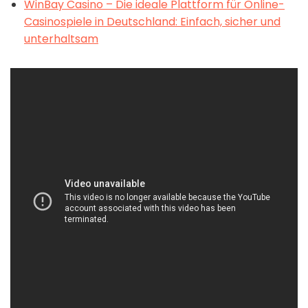
WinBay Casino – Die ideale Plattform für Online-
Casinospiele in Deutschland: Einfach, sicher und
unterhaltsam