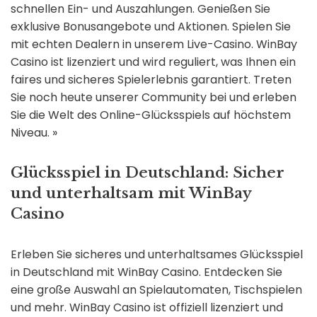
schnellen Ein- und Auszahlungen. Genießen Sie
exklusive Bonusangebote und Aktionen. Spielen Sie
mit echten Dealern in unserem Live-Casino. WinBay
Casino ist lizenziert und wird reguliert, was Ihnen ein
faires und sicheres Spielerlebnis garantiert. Treten
Sie noch heute unserer Community bei und erleben
Sie die Welt des Online-Glücksspiels auf höchstem
Niveau. »
Glücksspiel in Deutschland: Sicher
und unterhaltsam mit WinBay
Casino
Erleben Sie sicheres und unterhaltsames Glücksspiel
in Deutschland mit WinBay Casino. Entdecken Sie
eine große Auswahl an Spielautomaten, Tischspielen
und mehr. WinBay Casino ist offiziell lizenziert und