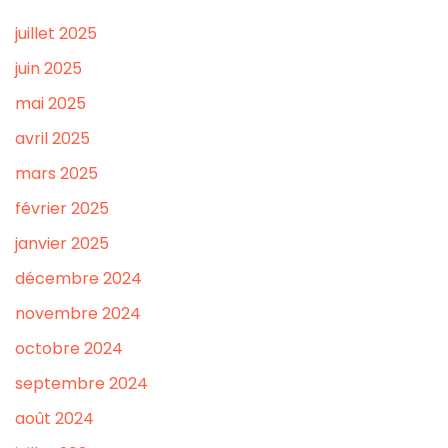
juillet 2025
juin 2025
mai 2025
avril 2025
mars 2025
février 2025
janvier 2025
décembre 2024
novembre 2024
octobre 2024
septembre 2024
août 2024