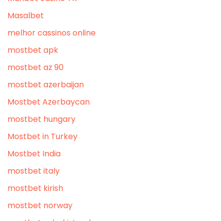
Masalbet
melhor cassinos online
mostbet apk
mostbet az 90
mostbet azerbaijan
Mostbet Azerbaycan
mostbet hungary
Mostbet in Turkey
Mostbet India
mostbet italy
mostbet kirish
mostbet norway