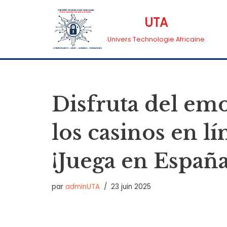
UTA
Aller
Univers Technologie Africaine
au
contenu
Disfruta del e
los casinos en 
¡Juega en España
par
adminUTA
23 juin 2025