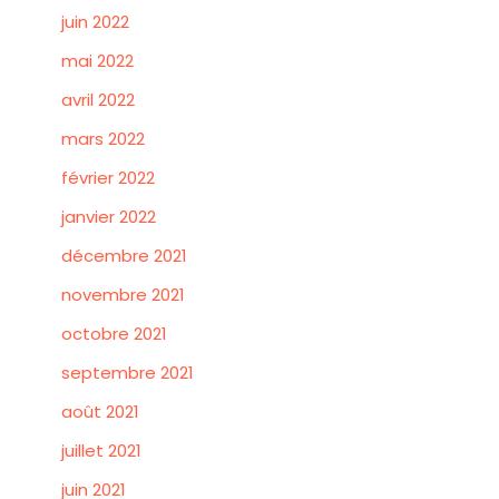
juin 2022
mai 2022
avril 2022
mars 2022
février 2022
janvier 2022
décembre 2021
novembre 2021
octobre 2021
septembre 2021
août 2021
juillet 2021
juin 2021