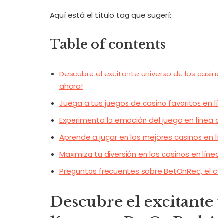
Aquí está el título tag que sugerí:
Table of contents
Descubre el excitante universo de los casi
ahora!
Juega a tus juegos de casino favoritos en l
Experimenta la emoción del juego en línea
Aprende a jugar en los mejores casinos en 
Maximiza tu diversión en los casinos en lín
Preguntas frecuentes sobre BetOnRed, el c
Descubre el excitante 