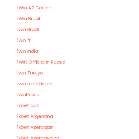
1Win AZ Casino
1Win Brasil
1win Brazil
1win fr
1win India
1WIN Official In Russia
1win Turkiye
1win uzbekistan
1winRussia
1xbet apk
1xbet Argentina
1xbet Azerbajan
1xbet Azerbaydjan