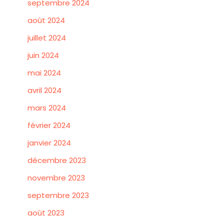
septembre 2024
août 2024
juillet 2024
juin 2024
mai 2024
avril 2024
mars 2024
février 2024
janvier 2024
décembre 2023
novembre 2023
septembre 2023
août 2023