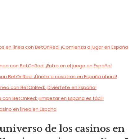
nos en línea con BetOnRed: ¡Comienza a jugar en España
ínea con BetOnRed: ¡Entra en el juego en España!
 con BetOnRed: ¡Únete a nosotros en España ahora!
línea con BetOnRed: ¡Diviértete en España!
ea con BetOnRed: ¡Empezar en España es fácil!
asino en línea en España
universo de los casinos en