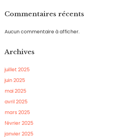
Commentaires récents
Aucun commentaire à afficher.
Archives
juillet 2025
juin 2025
mai 2025
avril 2025
mars 2025
février 2025
janvier 2025