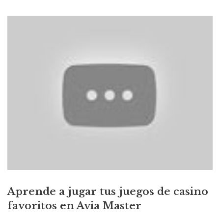
Aprende a jugar tus juegos de casino
favoritos en Avia Master