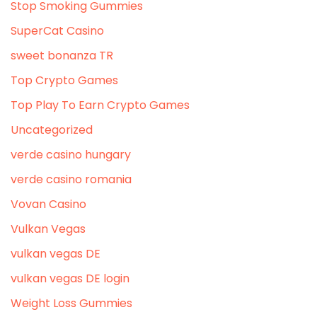
Stop Smoking Gummies
SuperCat Casino
sweet bonanza TR
Top Crypto Games
Top Play To Earn Crypto Games
Uncategorized
verde casino hungary
verde casino romania
Vovan Casino
Vulkan Vegas
vulkan vegas DE
vulkan vegas DE login
Weight Loss Gummies