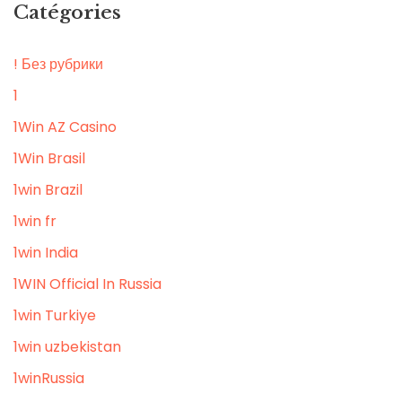
Catégories
! Без рубрики
1
1Win AZ Casino
1Win Brasil
1win Brazil
1win fr
1win India
1WIN Official In Russia
1win Turkiye
1win uzbekistan
1winRussia