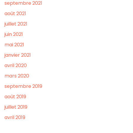
septembre 2021
août 2021
juillet 2021
juin 2021
mai 2021
janvier 2021
avril 2020
mars 2020
septembre 2019
août 2019
juillet 2019
avril 2019