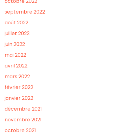
octobre 2022
septembre 2022
août 2022
juillet 2022
juin 2022
mai 2022
avril 2022
mars 2022
février 2022
janvier 2022
décembre 2021
novembre 2021
octobre 2021