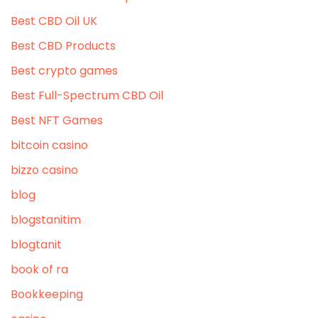
Best CBD Oil UK
Best CBD Products
Best crypto games
Best Full-Spectrum CBD Oil
Best NFT Games
bitcoin casino
bizzo casino
blog
blogstanitim
blogtanit
book of ra
Bookkeeping