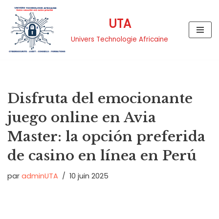
UTA
Aller
au
Univers Technologie Africaine
contenu
Disfruta del emocionante
juego online en Avia
Master: la opción preferida
de casino en línea en Perú
par
adminUTA
10 juin 2025