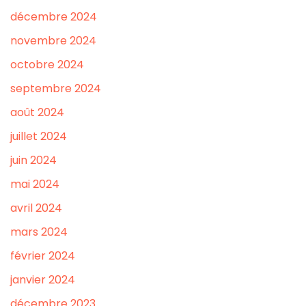
décembre 2024
novembre 2024
octobre 2024
septembre 2024
août 2024
juillet 2024
juin 2024
mai 2024
avril 2024
mars 2024
février 2024
janvier 2024
décembre 2023