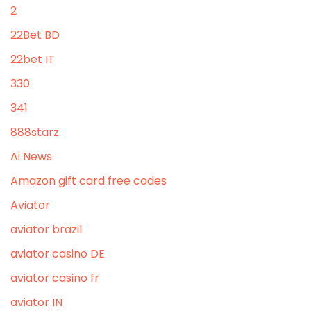
2
22Bet BD
22bet IT
330
341
888starz
Ai News
Amazon gift card free codes
Aviator
aviator brazil
aviator casino DE
aviator casino fr
aviator IN