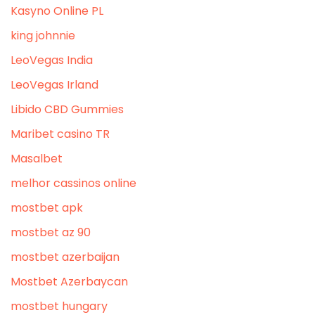
Kasyno Online PL
king johnnie
LeoVegas India
LeoVegas Irland
Libido CBD Gummies
Maribet casino TR
Masalbet
melhor cassinos online
mostbet apk
mostbet az 90
mostbet azerbaijan
Mostbet Azerbaycan
mostbet hungary