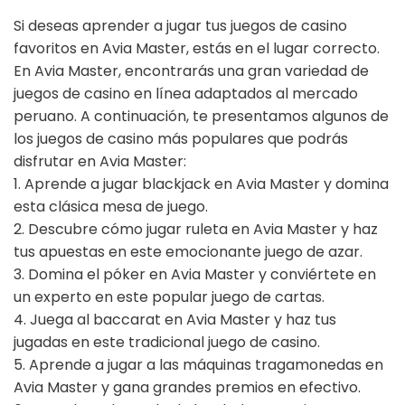
Si deseas aprender a jugar tus juegos de casino
favoritos en Avia Master, estás en el lugar correcto.
En Avia Master, encontrarás una gran variedad de
juegos de casino en línea adaptados al mercado
peruano. A continuación, te presentamos algunos de
los juegos de casino más populares que podrás
disfrutar en Avia Master:
1. Aprende a jugar blackjack en Avia Master y domina
esta clásica mesa de juego.
2. Descubre cómo jugar ruleta en Avia Master y haz
tus apuestas en este emocionante juego de azar.
3. Domina el póker en Avia Master y conviértete en
un experto en este popular juego de cartas.
4. Juega al baccarat en Avia Master y haz tus
jugadas en este tradicional juego de casino.
5. Aprende a jugar a las máquinas tragamonedas en
Avia Master y gana grandes premios en efectivo.