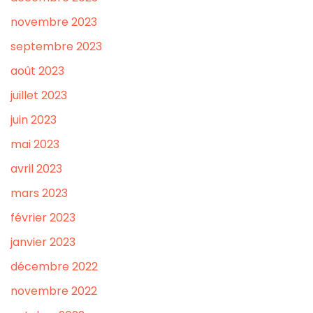
novembre 2023
septembre 2023
août 2023
juillet 2023
juin 2023
mai 2023
avril 2023
mars 2023
février 2023
janvier 2023
décembre 2022
novembre 2022