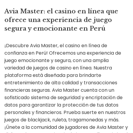
Avia Master: el casino en línea que
ofrece una experiencia de juego
segura y emocionante en Perú
¡Descubre Avia Master, el casino en línea de
confianza en Perú! Ofrecemos una experiencia de
juego emocionante y segura, con una amplia
variedad de juegos de casino en línea. Nuestra
plataforma está diseñada para brindarte
entretenimiento de alta calidad y transacciones
financieras seguras. Avia Master cuenta con un
sofisticado sistema de seguridad y encriptación de
datos para garantizar la protección de tus datos
personales y financieros. Prueba suerte en nuestros
juegos de blackjack, ruleta, tragamonedas y más.
¡Únete a la comunidad de jugadores de Avia Master y