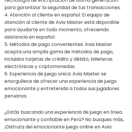
tecnología de encriptación de última generación
para garantizar la seguridad de tus transacciones.
4. Atención al cliente en español: El equipo de
atención al cliente de Avia Master está disponible
para ayudarte en todo momento, ofreciendo
asistencia en español.
5. Métodos de pago convenientes: Avia Master
acepta una amplia gama de métodos de pago,
incluidos tarjetas de crédito y débito, billeteras
electrónicas y criptomonedas.
6. Experiencia de juego única: Avia Master se
enorgullece de ofrecer una experiencia de juego
emocionante y entretenida a todos sus jugadores
peruanos.
¿Estás buscando una experiencia de juego en línea
emocionante y confiable en Perú? No busques más,
¡Disfruta del emocionante juego online en Avia