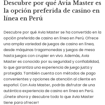
Descubre por qué Avia Master es
la opción preferida de casino en
línea en Perú
Descubre por qué Avia Master se ha convertido en la
opción preferida de casino en línea en Perú. Ofrece
una amplia variedad de juegos de casino en línea,
desde máquinas tragamonedas y juegos de mesa
hasta juegos con crupier en vivo. Además, Avia
Master es conocido por su seguridad y confiabilidad,
lo que garantiza una experiencia de juego justa y
protegida. También cuenta con métodos de pago
convenientes y opciones de atención al cliente en
español. Con Avia Master, podrás disfrutar de una
auténtica experiencia de casino en línea en Perú.
¡Únete ahora y descubre todo lo que Avia Master
tiene para ofrecer!