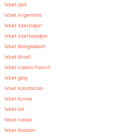
1xbet apk
1xbet Argentina
1xbet Azerbajan
1xbet Azerbaydjan
1xbet Bangladesh
1xbet Brazil
1xbet casino french
1xbet giriş
1xbet Kazahstan
1xbet Korea
1xbet KR
1xbet russia
1xbet Russian