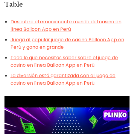
Table
Descubre el emocionante mundo del casino en
línea Balloon App en Perú
Juega al popular juego de casino Balloon App en
Perú y gana en grande
Todo lo que necesitas saber sobre el juego de
casino en línea Balloon App en Perú
La diversión está garantizada con el juego de
casino en línea Balloon App en Perú