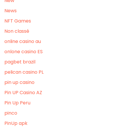
New
News
NFT Games
Non classé
online casino au
onlone casino ES
pagbet brazil
pelican casino PL
pin up casino
Pin UP Casino AZ
Pin Up Peru
pinco
PinUp apk