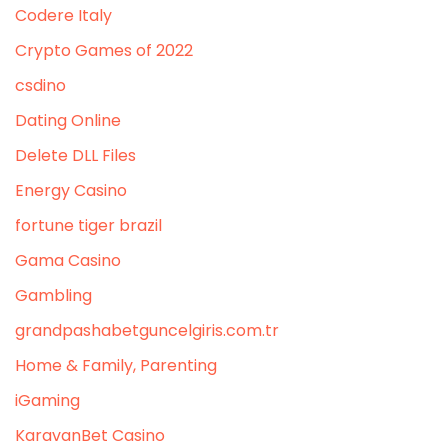
Codere Italy
Crypto Games of 2022
csdino
Dating Online
Delete DLL Files
Energy Casino
fortune tiger brazil
Gama Casino
Gambling
grandpashabetguncelgiris.com.tr
Home & Family, Parenting
iGaming
KaravanBet Casino