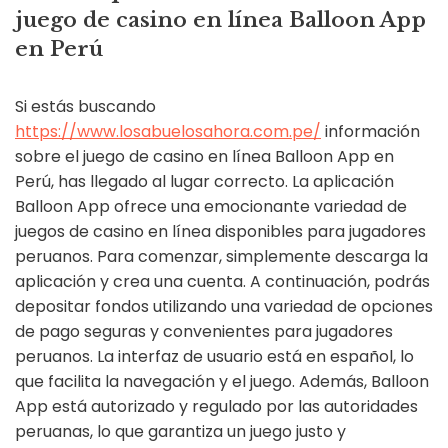
juego de casino en línea Balloon App
en Perú
Si estás buscando
https://www.losabuelosahora.com.pe/
información
sobre el juego de casino en línea Balloon App en
Perú, has llegado al lugar correcto. La aplicación
Balloon App ofrece una emocionante variedad de
juegos de casino en línea disponibles para jugadores
peruanos. Para comenzar, simplemente descarga la
aplicación y crea una cuenta. A continuación, podrás
depositar fondos utilizando una variedad de opciones
de pago seguras y convenientes para jugadores
peruanos. La interfaz de usuario está en español, lo
que facilita la navegación y el juego. Además, Balloon
App está autorizado y regulado por las autoridades
peruanas, lo que garantiza un juego justo y