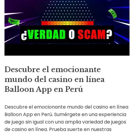
Descubre el emocionante
mundo del casino en línea
Balloon App en Perú
Descubre el emocionante mundo del casino en línea
Balloon App en Perú. Sumérgete en una experiencia
de juego sin igual con una amplia variedad de juegos
de casino en línea. Prueba suerte en nuestras