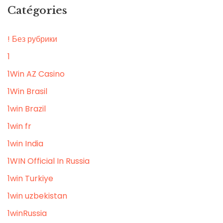
Catégories
! Без рубрики
1
1Win AZ Casino
1Win Brasil
1win Brazil
1win fr
1win India
1WIN Official In Russia
1win Turkiye
1win uzbekistan
1winRussia