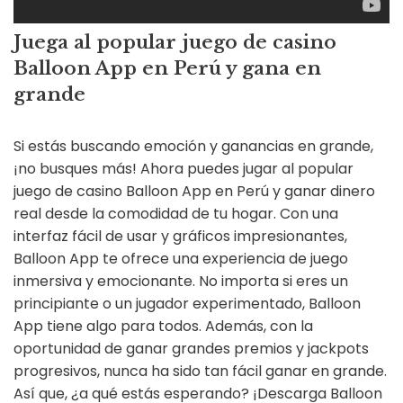
Juega al popular juego de casino
Balloon App en Perú y gana en
grande
Si estás buscando emoción y ganancias en grande,
¡no busques más! Ahora puedes jugar al popular
juego de casino Balloon App en Perú y ganar dinero
real desde la comodidad de tu hogar. Con una
interfaz fácil de usar y gráficos impresionantes,
Balloon App te ofrece una experiencia de juego
inmersiva y emocionante. No importa si eres un
principiante o un jugador experimentado, Balloon
App tiene algo para todos. Además, con la
oportunidad de ganar grandes premios y jackpots
progresivos, nunca ha sido tan fácil ganar en grande.
Así que, ¿a qué estás esperando? ¡Descarga Balloon