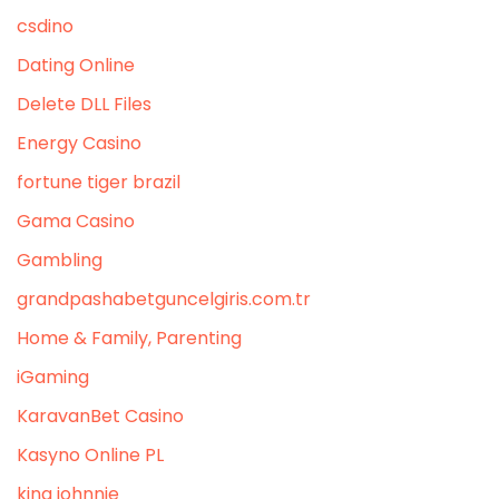
csdino
Dating Online
Delete DLL Files
Energy Casino
fortune tiger brazil
Gama Casino
Gambling
grandpashabetguncelgiris.com.tr
Home & Family, Parenting
iGaming
KaravanBet Casino
Kasyno Online PL
king johnnie