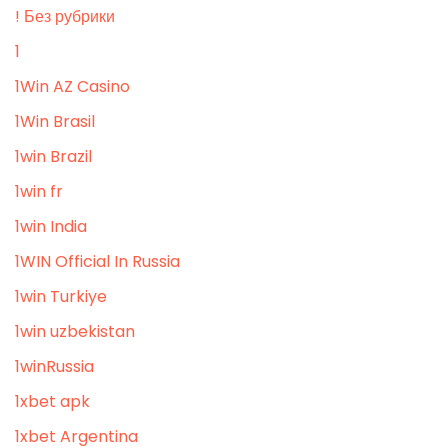
! Без рубрики
1
1Win AZ Casino
1Win Brasil
1win Brazil
1win fr
1win India
1WIN Official In Russia
1win Turkiye
1win uzbekistan
1winRussia
1xbet apk
1xbet Argentina