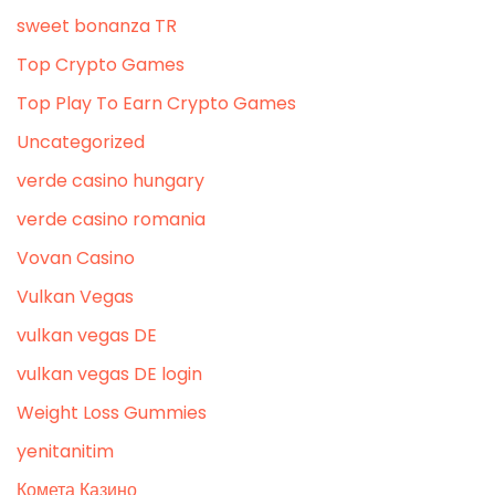
sweet bonanza TR
Top Crypto Games
Top Play To Earn Crypto Games
Uncategorized
verde casino hungary
verde casino romania
Vovan Casino
Vulkan Vegas
vulkan vegas DE
vulkan vegas DE login
Weight Loss Gummies
yenitanitim
Комета Казино