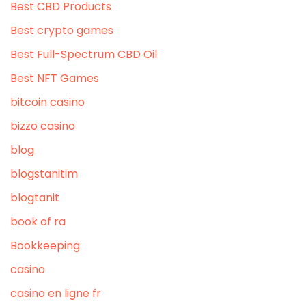
Best CBD Products
Best crypto games
Best Full-Spectrum CBD Oil
Best NFT Games
bitcoin casino
bizzo casino
blog
blogstanitim
blogtanit
book of ra
Bookkeeping
casino
casino en ligne fr