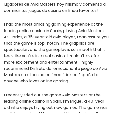
jugadores de Avia Masters hoy mismo y comienza a
dominar tus juegos de casino en línea favoritos!
I had the most amazing gaming experience at the
leading online casino in Spain, playing Avia Masters.
As Carlos, a 35-year-old avid player, I can assure you
that the game is top-notch. The graphics are
spectacular, and the gameplay is so smooth that it
feels like you’re in a real casino. I couldn’t ask for
more excitement and entertainment. I highly
recommend Disfruta del emocionante juego de Avia
Masters en el casino en línea líder en España to
anyone who loves online gaming.
I recently tried out the game Avia Masters at the
leading online casino in Spain. I’m Miguel, a 40-year-
old who enjoys trying out new games. The game was