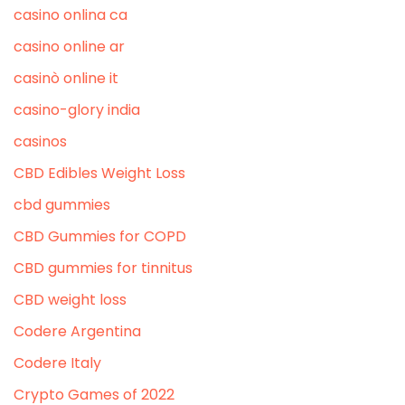
casino onlina ca
casino online ar
casinò online it
casino-glory india
casinos
CBD Edibles Weight Loss
cbd gummies
CBD Gummies for COPD
CBD gummies for tinnitus
CBD weight loss
Codere Argentina
Codere Italy
Crypto Games of 2022