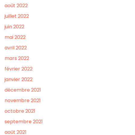
août 2022
juillet 2022
juin 2022
mai 2022
avril 2022
mars 2022
février 2022
janvier 2022
décembre 2021
novembre 2021
octobre 2021
septembre 2021
août 2021