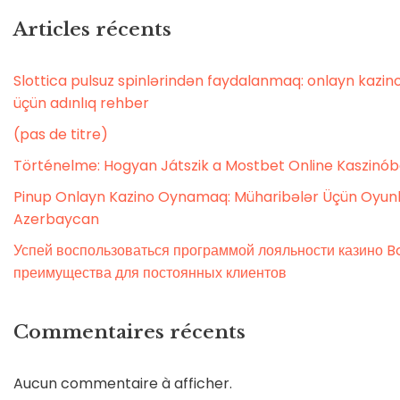
Articles récents
Slottica pulsuz spinlərindən faydalanmaq: onlayn kaz
üçün adınlıq rehber
(pas de titre)
Történelme: Hogyan Játszik a Mostbet Online Kaszinó
Pinup Onlayn Kazino Oynamaq: Müharibələr Üçün Oyunl
Azerbaycan
Успей воспользоваться программой лояльности казино Bo
преимущества для постоянных клиентов
Commentaires récents
Aucun commentaire à afficher.