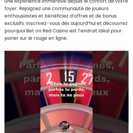
une expérience immersive depuis le confort de votre
foyer. Rejoignez une communauté de joueurs
enthousiastes et bénéficiez d’offres et de bonus
exclusifs. Inscrivez-vous dès aujourd’hui et découvrez
pourquoi Bet on Red Casino est l’endroit idéal pour
parier sur le rouge en ligne.