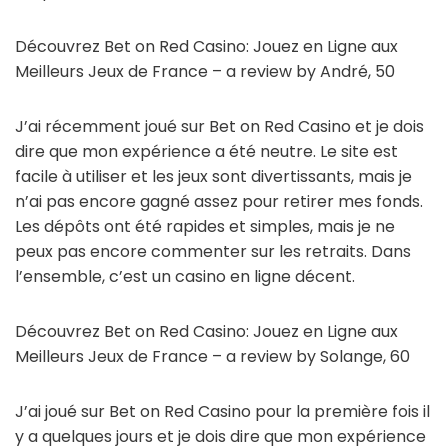
Découvrez Bet on Red Casino: Jouez en Ligne aux
Meilleurs Jeux de France – a review by André, 50
J’ai récemment joué sur Bet on Red Casino et je dois
dire que mon expérience a été neutre. Le site est
facile à utiliser et les jeux sont divertissants, mais je
n’ai pas encore gagné assez pour retirer mes fonds.
Les dépôts ont été rapides et simples, mais je ne
peux pas encore commenter sur les retraits. Dans
l’ensemble, c’est un casino en ligne décent.
Découvrez Bet on Red Casino: Jouez en Ligne aux
Meilleurs Jeux de France – a review by Solange, 60
J’ai joué sur Bet on Red Casino pour la première fois il
y a quelques jours et je dois dire que mon expérience