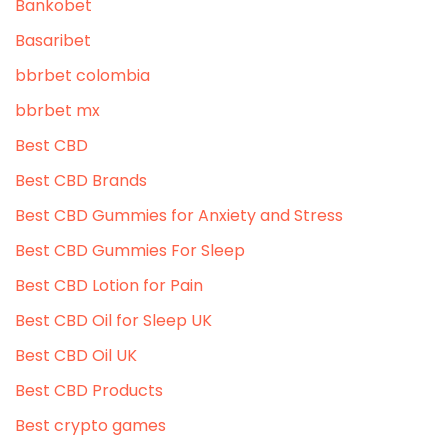
Bankobet
Basaribet
bbrbet colombia
bbrbet mx
Best CBD
Best CBD Brands
Best CBD Gummies for Anxiety and Stress
Best CBD Gummies For Sleep
Best CBD Lotion for Pain
Best CBD Oil for Sleep UK
Best CBD Oil UK
Best CBD Products
Best crypto games