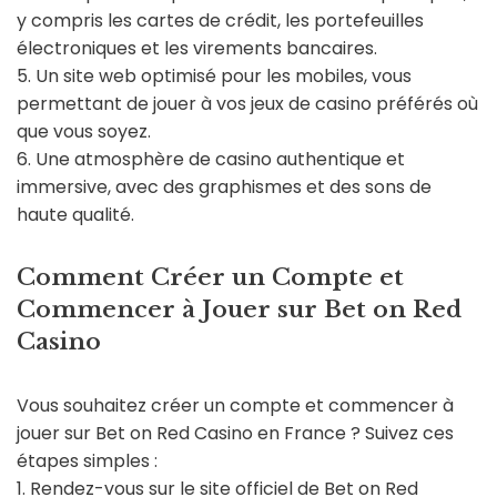
y compris les cartes de crédit, les portefeuilles
électroniques et les virements bancaires.
5. Un site web optimisé pour les mobiles, vous
permettant de jouer à vos jeux de casino préférés où
que vous soyez.
6. Une atmosphère de casino authentique et
immersive, avec des graphismes et des sons de
haute qualité.
Comment Créer un Compte et
Commencer à Jouer sur Bet on Red
Casino
Vous souhaitez créer un compte et commencer à
jouer sur Bet on Red Casino en France ? Suivez ces
étapes simples :
1. Rendez-vous sur le site officiel de Bet on Red