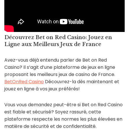
Découvrez Bet on Red Casino: Jouez en
Ligne aux Meilleurs Jeux de France
Avez-vous déjà entendu parler de Bet on Red
Casino? Il s’agit d’une plateforme de jeux en ligne
proposant les meilleurs jeux de casino de France.
BetOnRed Casino
Découvrez-la dès maintenant et
jouez en ligne à vos jeux préférés!
Vous vous demandez peut-être si Bet on Red Casino
est fiable et sécurisé? Soyez rassuré, cette
plateforme respecte les normes les plus élevées en
matière de sécurité et de confidentialité.