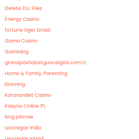
Delete DLL Files
Energy Casino
fortune tiger brazil
Gama Casino
Gambling
grandpashabetguncelgiris.com.tr
Home & Family, Parenting
iGaming
KaravanBet Casino
Kasyno Online PL
king johnnie
LeoVegas India
LeoVegas Irland