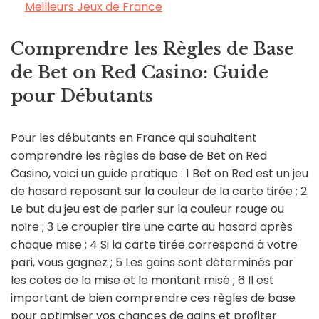
Meilleurs Jeux de France
Comprendre les Règles de Base
de Bet on Red Casino: Guide
pour Débutants
Pour les débutants en France qui souhaitent
comprendre les règles de base de Bet on Red
Casino, voici un guide pratique : 1 Bet on Red est un jeu
de hasard reposant sur la couleur de la carte tirée ; 2
Le but du jeu est de parier sur la couleur rouge ou
noire ; 3 Le croupier tire une carte au hasard après
chaque mise ; 4 Si la carte tirée correspond à votre
pari, vous gagnez ; 5 Les gains sont déterminés par
les cotes de la mise et le montant misé ; 6 Il est
important de bien comprendre ces règles de base
pour optimiser vos chances de gains et profiter