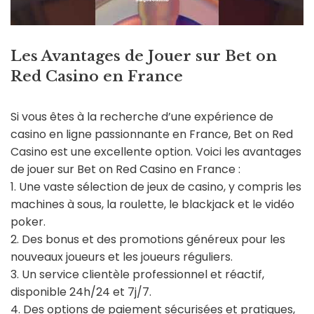
Les Avantages de Jouer sur Bet on
Red Casino en France
Si vous êtes à la recherche d’une expérience de
casino en ligne passionnante en France, Bet on Red
Casino est une excellente option. Voici les avantages
de jouer sur Bet on Red Casino en France :
1. Une vaste sélection de jeux de casino, y compris les
machines à sous, la roulette, le blackjack et le vidéo
poker.
2. Des bonus et des promotions généreux pour les
nouveaux joueurs et les joueurs réguliers.
3. Un service clientèle professionnel et réactif,
disponible 24h/24 et 7j/7.
4. Des options de paiement sécurisées et pratiques,