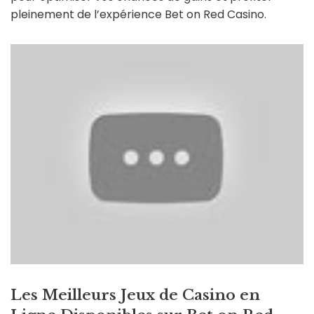
pleinement de l’expérience Bet on Red Casino.
Les Meilleurs Jeux de Casino en