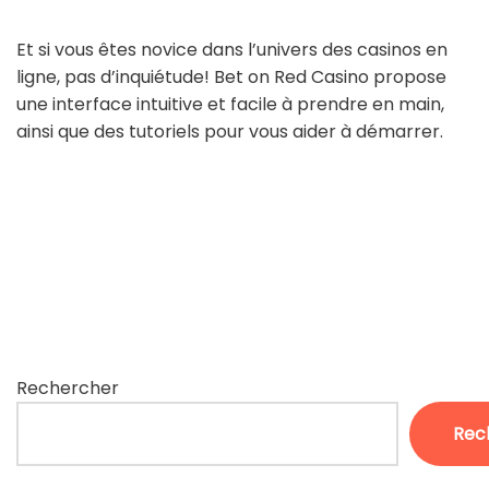
Et si vous êtes novice dans l’univers des casinos en
ligne, pas d’inquiétude! Bet on Red Casino propose
une interface intuitive et facile à prendre en main,
ainsi que des tutoriels pour vous aider à démarrer.
Rechercher
Rec