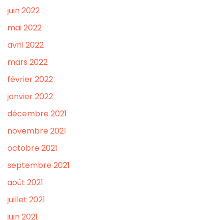
juin 2022
mai 2022
avril 2022
mars 2022
février 2022
janvier 2022
décembre 2021
novembre 2021
octobre 2021
septembre 2021
août 2021
juillet 2021
juin 2021