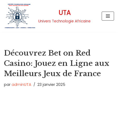
UTA
Aller
au
Univers Technologie Africaine
contenu
Découvrez Bet on Red
Casino: Jouez en Ligne aux
Meilleurs Jeux de France
par
adminUTA
23 janvier 2025