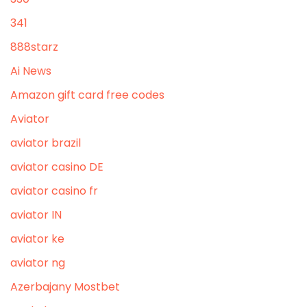
341
888starz
Ai News
Amazon gift card free codes
Aviator
aviator brazil
aviator casino DE
aviator casino fr
aviator IN
aviator ke
aviator ng
Azerbajany Mostbet