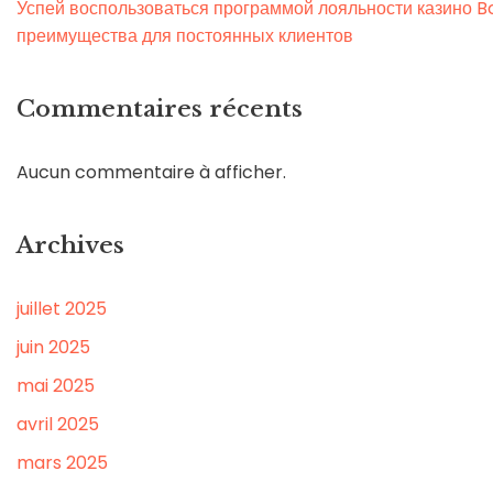
Успей воспользоваться программой лояльности казино Bo
преимущества для постоянных клиентов
Commentaires récents
Aucun commentaire à afficher.
Archives
juillet 2025
juin 2025
mai 2025
avril 2025
mars 2025