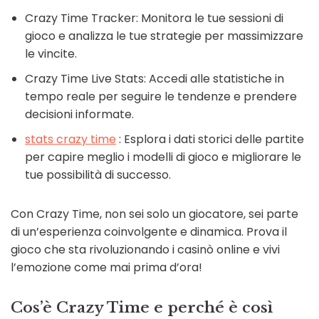
Crazy Time Tracker: Monitora le tue sessioni di
gioco e analizza le tue strategie per massimizzare
le vincite.
Crazy Time Live Stats: Accedi alle statistiche in
tempo reale per seguire le tendenze e prendere
decisioni informate.
stats crazy time
: Esplora i dati storici delle partite
per capire meglio i modelli di gioco e migliorare le
tue possibilità di successo.
Con Crazy Time, non sei solo un giocatore, sei parte
di un’esperienza coinvolgente e dinamica. Prova il
gioco che sta rivoluzionando i casinò online e vivi
l’emozione come mai prima d’ora!
Cos’è Crazy Time e perché è così