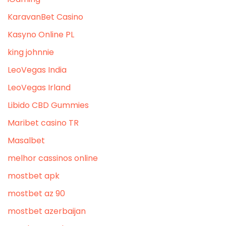
KaravanBet Casino
Kasyno Online PL
king johnnie
LeoVegas India
LeoVegas Irland
Libido CBD Gummies
Maribet casino TR
Masalbet
melhor cassinos online
mostbet apk
mostbet az 90
mostbet azerbaijan