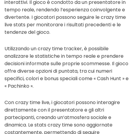
interattivi. Il gioco è condotto da un presentatore in
tempo reale, rendendo l’esperienza coinvolgente e
divertente. I giocatori possono seguire le crazy time
live stats per monitorare i risultati precedenti e le
tendenze del gioco.
Utilizzando un crazy time tracker, è possibile
analizzare le statistiche in tempo reale e prendere
decisioni informate sulle proprie scommesse. Il gioco
offre diverse opzioni di puntata, tra cui numeri
specifici, colori e bonus speciali come « Cash Hunt » e
« Pachinko ».
Con crazy time live, i giocatori possono interagire
direttamente con il presentatore e gli altri
partecipanti, creando un’atmosfera sociale e
dinamica. Le stats crazy time sono aggiornate
costantemente, permettendo di seguire