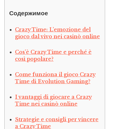
Содержимое
Crazy Time: L’emozione del
gioco dal vivo nei casinò online
Cos’è Crazy Time e perché è
così popolare?
Come funziona il gioco Crazy
Time di Evolution Gaming?
I vantaggi di giocare a Crazy
Time nei casinò online
Strategie e consigli per vincere
a Crazy Time