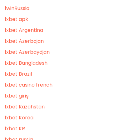
1winRussia
1xbet apk
1xbet Argentina
1xbet Azerbajan
1xbet Azerbaydjan
1xbet Bangladesh
1xbet Brazil
1xbet casino french
1xbet giriş
1xbet Kazahstan
1xbet Korea
1xbet KR
1xbet russia