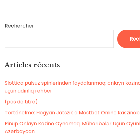
Rechercher
Rec
Articles récents
Slottica pulsuz spinlərindən faydalanmaq: onlayn kaz
üçün adınlıq rehber
(pas de titre)
Történelme: Hogyan Játszik a Mostbet Online Kaszinó
Pinup Onlayn Kazino Oynamaq: Müharibələr Üçün Oyunl
Azerbaycan