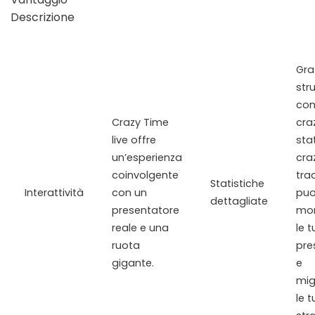
Descrizione
Gra
str
co
Crazy Time
cra
live offre
sta
un’esperienza
cra
coinvolgente
trac
Statistiche
Interattività
con un
puo
dettagliate
presentatore
mon
reale e una
le t
ruota
pre
gigante.
e
mig
le t