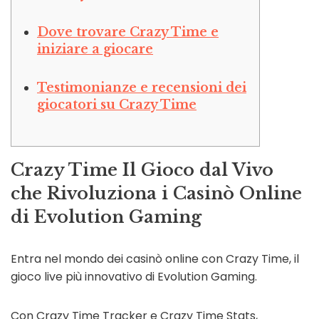
Dove trovare Crazy Time e
iniziare a giocare
Testimonianze e recensioni dei
giocatori su Crazy Time
Crazy Time Il Gioco dal Vivo
che Rivoluziona i Casinò Online
di Evolution Gaming
Entra nel mondo dei casinò online con Crazy Time, il
gioco live più innovativo di Evolution Gaming.
Con Crazy Time Tracker e Crazy Time Stats,