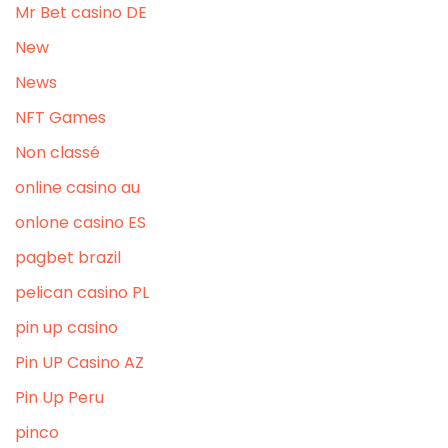
Mr Bet casino DE
New
News
NFT Games
Non classé
online casino au
onlone casino ES
pagbet brazil
pelican casino PL
pin up casino
Pin UP Casino AZ
Pin Up Peru
pinco