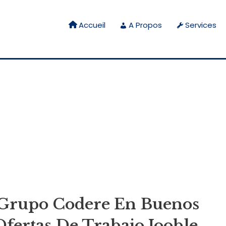
Accueil
A Propos
Services
 Grupo Codere En Buenos
Ofertas De Trabajo Jooble