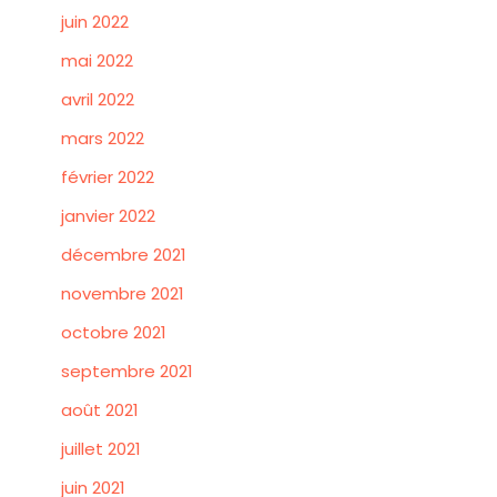
juin 2022
mai 2022
avril 2022
mars 2022
février 2022
janvier 2022
décembre 2021
novembre 2021
octobre 2021
septembre 2021
août 2021
juillet 2021
juin 2021