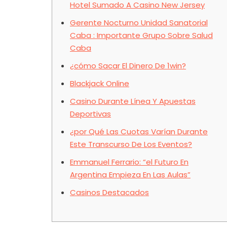
Hotel Sumado A Casino New Jersey
Gerente Nocturno Unidad Sanatorial
Caba : Importante Grupo Sobre Salud
Caba
¿cómo Sacar El Dinero De 1win?
Blackjack Online
Casino Durante Línea Y Apuestas
Deportivas
¿por Qué Las Cuotas Varían Durante
Este Transcurso De Los Eventos?
Emmanuel Ferrario: “el Futuro En
Argentina Empieza En Las Aulas”
Casinos Destacados