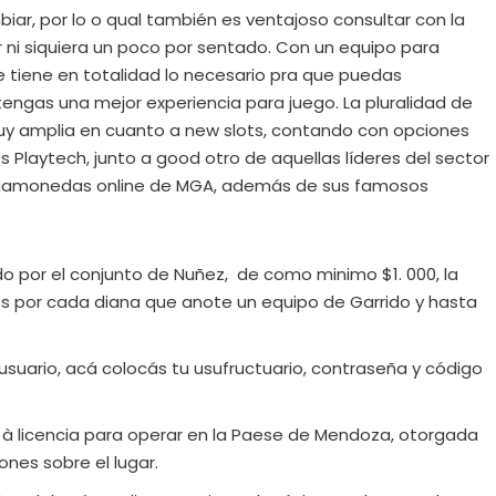
iar, por lo o qual también es ventajoso consultar con la
ni siquiera un poco por sentado. Con un equipo para
 tiene en totalidad lo necesario pra que puedas
tengas una mejor experiencia para juego. La pluralidad de
uy amplia en cuanto a new slots, contando con opciones
es Playtech, junto a good otro de aquellas líderes del sector
ragamonedas online de MGA, además de sus famosos
o por el conjunto de Nuñez, de como minimo $1. 000, la
 por cada diana que anote un equipo de Garrido y hasta
 usuario, acá colocás tu usufructuario, contraseña y código
 à licencia para operar en la Paese de Mendoza, otorgada
ones sobre el lugar.