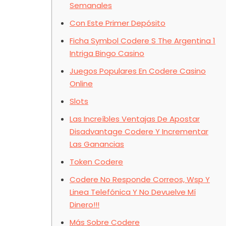
Semanales
Con Este Primer Depósito
Ficha Symbol Codere S The Argentina 1
Intriga Bingo Casino
Juegos Populares En Codere Casino
Online
Slots
Las Increíbles Ventajas De Apostar
Disadvantage Codere Y Incrementar
Las Ganancias
Token Codere
Codere No Responde Correos, Wsp Y
Linea Telefónica Y No Devuelve Mí
Dinero!!!
Más Sobre Codere