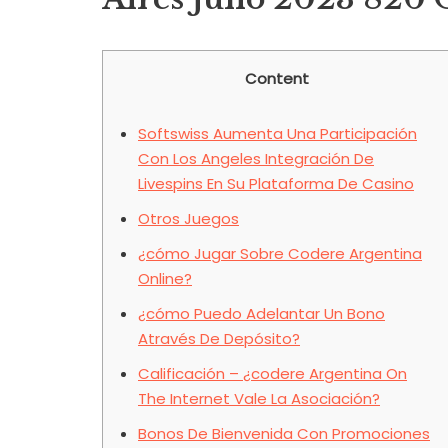
Content
Softswiss Aumenta Una Participación
Con Los Angeles Integración De
Livespins En Su Plataforma De Casino
Otros Juegos
¿cómo Jugar Sobre Codere Argentina
Online?
¿cómo Puedo Adelantar Un Bono
Através De Depósito?
Calificación – ¿codere Argentina On
The Internet Vale La Asociación?
Bonos De Bienvenida Con Promociones