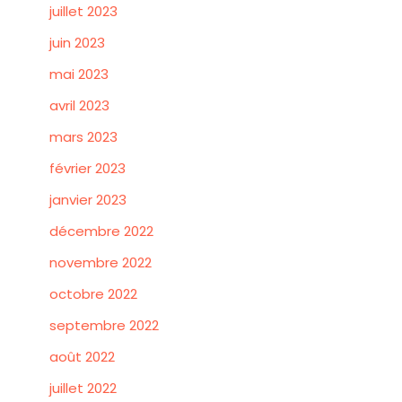
juillet 2023
juin 2023
mai 2023
avril 2023
mars 2023
février 2023
janvier 2023
décembre 2022
novembre 2022
octobre 2022
septembre 2022
août 2022
juillet 2022