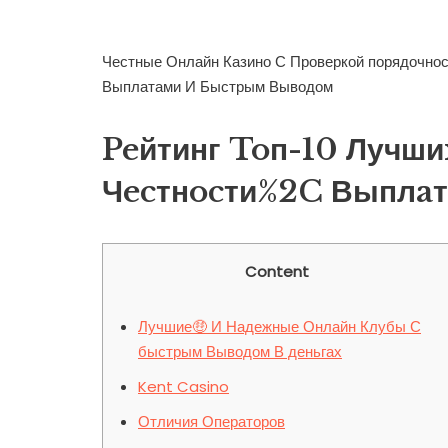
Честные Онлайн Казино С Проверкой порядочно
Выплатами И Быстрым Выводом
Peйтинг Toп-10 Лучши
Чecтнocти%2C Выплaт
Content
Лучшие🤑 И Надежные Онлайн Клубы С
быстрым Выводом В деньгах
Kent Casino
Отличия Операторов