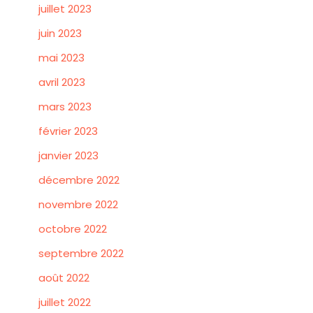
juillet 2023
juin 2023
mai 2023
avril 2023
mars 2023
février 2023
janvier 2023
décembre 2022
novembre 2022
octobre 2022
septembre 2022
août 2022
juillet 2022