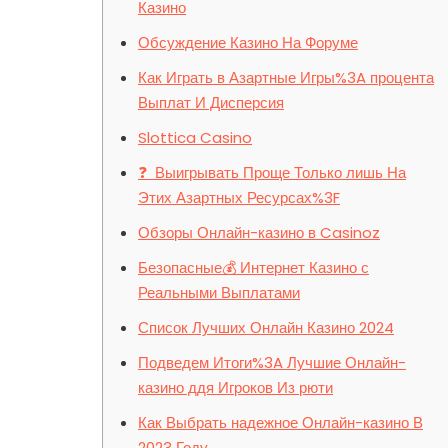
Казино
Обсуждение Казино На Форуме
Как Играть в Азартные Игры%3A процента
Выплат И Дисперсия
Slottica Casino
❓ Выигрывать Проще Только лишь На
Этих Азартных Ресурсах%3F
Обзоры Онлайн-казино в Casinoz
Безопасные💰 Интернет Казино с
Реальными Выплатами
Список Лучших Онлайн Казино 2024
Подведем Итоги%3A Лучшие Онлайн-
казино ддя Игроков Из рюти
Как Выбрать надежное Онлайн-казино В
2023 Году