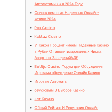
Автоматами » « а 2024 Году
Список немногих Надежных Онлайн-
казино 2024
Rox Casino
Kaktuz Casino
❓ Какой Процент имеем Надежные Казино
в Рубли От аполитизированных Числа
Азартных Заведений%3F
Bet9ja Casino Форум дли Обсуждения
Игроками обсуждение Онлайн Казино
Игровые Автоматы
овчуховым В Выборе Казино
Jet Казино
Общий Рейтинг И Репутация Онлайн