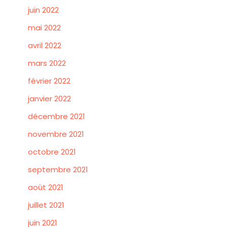
juin 2022
mai 2022
avril 2022
mars 2022
février 2022
janvier 2022
décembre 2021
novembre 2021
octobre 2021
septembre 2021
août 2021
juillet 2021
juin 2021