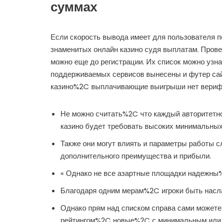
суммах
Если скорость вывода имеет для пользователя 
знаменитых онлайн казино судя выплатам. Прове
можно еще до регистрации. Их список можно узна
поддерживаемых сервисов вынесены и футер сай
казино%2C выплачивающие выигрыши нет вери
Не можно считать%2C что каждый авторитетн
казино будет требовать высоких минимальных
Также они могут влиять и параметры работы 
дополнительного преимущества и прибыли.
« Однако не все азартные площадки надежны%
Благодаря одним мерам%2C игроки быть наслаж
Однако прям над списком справа сами можете
рейтингом%2C новые%2C с минимальным или 