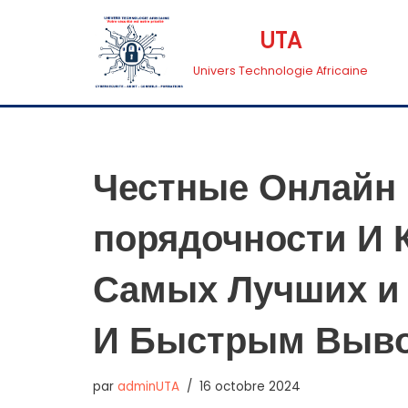
UTA
Aller
Univers Technologie Africaine
au
contenu
Честные Онлайн 
порядочности И 
Самых Лучших и
И Быстрым Выв
par
adminUTA
16 octobre 2024