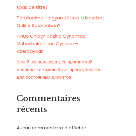
(pas de titre)
Történelme: Hogyan Játszik a Mostbet
Online Kaszinóban?
Pinup Onlayn Kazino Oynamaq:
Müharibələr Üçün Oyunları –
Azerbaycan
Успей воспользоваться программой
лояльности казино Booi: преимущества
для постоянных клиентов
Commentaires
récents
Aucun commentaire à afficher.