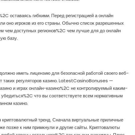
%2C оставаясь гибкими. Перед регистрацией а онлайн
ли оно игроков из его страны. Обычно список разрешенных
Чем чем доступных регионов%2C чем лучше для до онлайн
ую базу.
олжно иметь лицензию для безопасной работой своего веб-
ят таких регуляторов казино. LatestCasinoBonuses —
азино и играх онлайн-казино%2C не контролируемый каким-
о убедиться%2C что вы соответствуете всем нормативным
анном казино.
ся криптовалютный тренд. Сначала виртуальные приличные
е позже к ним примкнули и другие сайты. Криптовалюты
 любой страны остального%2C так как они анонимны. Плюс