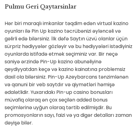
Pulmu Geri Qaytarsinlar
Hər biri maraqlı imkanlar təqdim edən virtual kazino
oyunları ilə Pin Up kazino təcrübənizi əyləncəli və
gəlirli edə bilərsiniz. İlk dəfə Saytın üzvü olanlar üçün
sürpriz hədiyyələr gözləyir və bu hədiyyələri istədiyiniz
oyunlarda istifadə etmək seçiminiz var. Bir neçə
saniyə ərzində Pin-Up kazino abunəliyinə
qeydiyyatdan keçə və kazino kainatına problemsiz
daxil ola bilərsiniz. Pin-Up Azeybarcans tənzimlənən
və qanuni bir veb saytdır və qiymətləri həmişə
ədalətlidir. Yuxarıdakı Pin-up casino bonusları
müvafiq olaraq ən çox seçilən added bonus
seçimlərinə uyğun olaraq tərtib edilmişdir. Bu
promosyonların sayı, faizi və ya digər detalları zaman
dəyişə bilər.