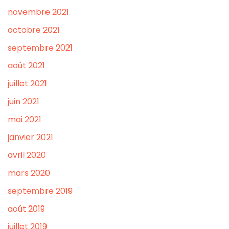
novembre 2021
octobre 2021
septembre 2021
août 2021
juillet 2021
juin 2021
mai 2021
janvier 2021
avril 2020
mars 2020
septembre 2019
août 2019
juillet 2019