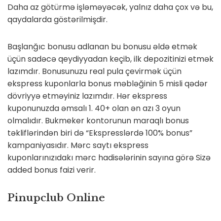
Daha az götürmə işləməyəcək, yalnız daha çox və bu,
qaydalarda göstərilmişdir.
Başlanğıc bonusu adlanan bu bonusu əldə etmək
üçün sadəcə qeydiyyadan keçib, ilk depozitinizi etmək
lazımdır. Bonusunuzu real pula çevirmək üçün
ekspress kuponlarla bonus məbləğinin 5 misli qədər
dövriyyə etməyiniz lazımdır. Hər ekspress
kuponunuzda əmsalı 1. 40+ olan ən azı 3 oyun
olmalıdır. Bukmeker kontorunun maraqlı bonus
təkliflərindən biri də “Ekspresslərdə 100% bonus”
kampaniyasıdır. Mərc saytı ekspress
kuponlarınızıdakı mərc hadisələrinin sayına görə Sizə
added bonus faizi verir.
Pinupclub Online