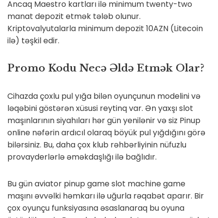
Ancaq Maestro kartları ilə minimum twenty-two
manat depozit etmək tələb olunur.
Kriptovalyutalarla minimum depozit 10AZN (Litecoin
ilə) təşkil edir.
Promo Kodu Necə Əldə Etmək Olar?
Cihazda çoxlu pul yığa bilən oyunçunun modelini və
ləqəbini göstərən xüsusi reytinq var. Ən yaxşı slot
maşınlarının siyahıları hər gün yenilənir və siz Pinup
online nəfərin ardıcıl olaraq böyük pul yığdığını görə
bilərsiniz. Bu, daha çox klub rəhbərliyinin nüfuzlu
provayderlərlə əməkdaşlığı ilə bağlıdır.
Bu gün aviator pinup game slot machine game
maşını əvvəlki həmkarı ilə uğurla rəqabət aparır. Bir
çox oyunçu funksiyasına əsaslanaraq bu oyuna