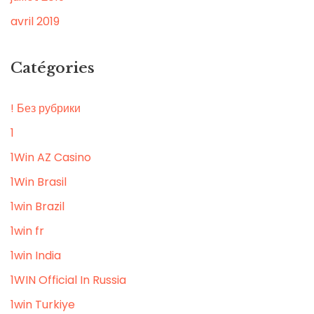
avril 2019
Catégories
! Без рубрики
1
1Win AZ Casino
1Win Brasil
1win Brazil
1win fr
1win India
1WIN Official In Russia
1win Turkiye