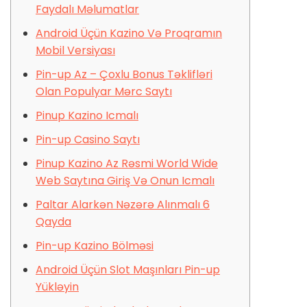
Faydalı Məlumatlar
Android Üçün Kazino Və Proqramın
Mobil Versiyası
Pin-up Az – Çoxlu Bonus Təklifləri
Olan Populyar Mərc Saytı
Pinup Kazino Icmalı
Pin-up Casino Saytı
Pinup Kazino Az Rəsmi World Wide
Web Saytına Giriş Və Onun Icmalı
Paltar Alarkən Nəzərə Alınmalı 6
Qayda
Pin-up Kazino Bölməsi
Android Üçün Slot Maşınları Pin-up
Yükləyin