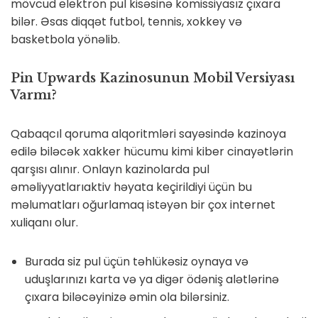
mövcud elektron pul kisəsinə komissiyasız çıxara
bilər. Əsas diqqət futbol, ​​tennis, xokkey və
basketbola yönəlib.
Pin Upwards Kazinosunun Mobil Versiyası
Varmı?
Qabaqcıl qoruma alqoritmləri sayəsində kazinoya
edilə biləcək xakker hücumu kimi kiber cinayətlərin
qarşısı alınır. Onlayn kazinolarda pul
əməliyyatlarıaktiv həyata keçirildiyi üçün bu
məlumatları oğurlamaq istəyən bir çox internet
xuliqanı olur.
Burada siz pul üçün təhlükəsiz oynaya və
uduşlarınızı karta və ya digər ödəniş alətlərinə
çıxara biləcəyinizə əmin ola bilərsiniz.