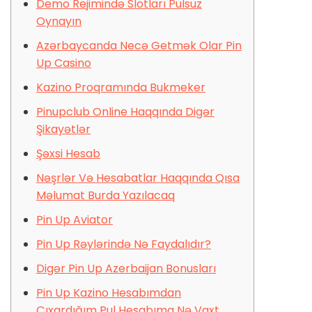
Demo Rejimində Slotları Pulsuz
Oynayın
Azərbaycanda Necə Getmək Olar Pin
Up Casino
Kazino Proqramında Bukmeker
Pinupclub Online Haqqında Digər
Şikayətlər
Şəxsi Hesab
Nəşrlər Və Hesabatlar Haqqında Qısa
Məlumat Burda Yazılacaq
Pin Up Aviator
Pin Up Rəylərində Nə Faydalıdır?
Digər Pin Up Azerbaijan Bonusları
Pin Up Kazino Hesabımdan
Çıxardığım Pul Hesabıma Nə Vaxt