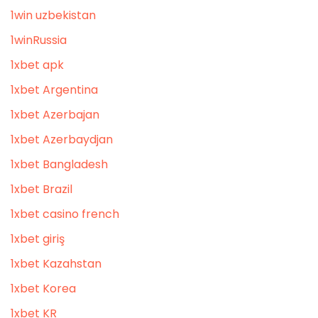
1win uzbekistan
1winRussia
1xbet apk
1xbet Argentina
1xbet Azerbajan
1xbet Azerbaydjan
1xbet Bangladesh
1xbet Brazil
1xbet casino french
1xbet giriş
1xbet Kazahstan
1xbet Korea
1xbet KR