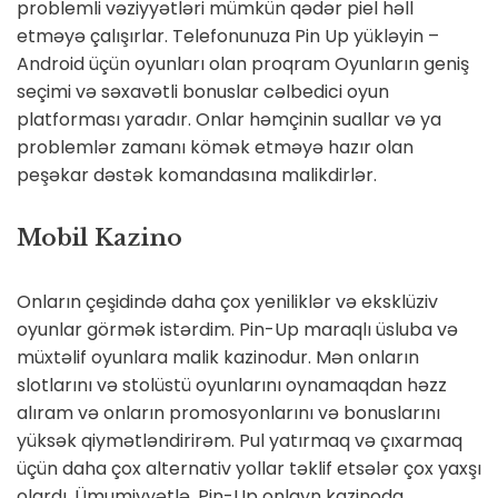
problemli vəziyyətləri mümkün qədər piel həll
etməyə çalışırlar. Telefonunuza Pin Up yükləyin –
Android üçün oyunları olan proqram Oyunların geniş
seçimi və səxavətli bonuslar cəlbedici oyun
platforması yaradır. Onlar həmçinin suallar və ya
problemlər zamanı kömək etməyə hazır olan
peşəkar dəstək komandasına malikdirlər.
Mobil Kazino
Onların çeşidində daha çox yeniliklər və eksklüziv
oyunlar görmək istərdim. Pin-Up maraqlı üsluba və
müxtəlif oyunlara malik kazinodur. Mən onların
slotlarını və stolüstü oyunlarını oynamaqdan həzz
alıram və onların promosyonlarını və bonuslarını
yüksək qiymətləndirirəm. Pul yatırmaq və çıxarmaq
üçün daha çox alternativ yollar təklif etsələr çox yaxşı
olardı. Ümumiyyətlə, Pin-Up onlayn kazinoda