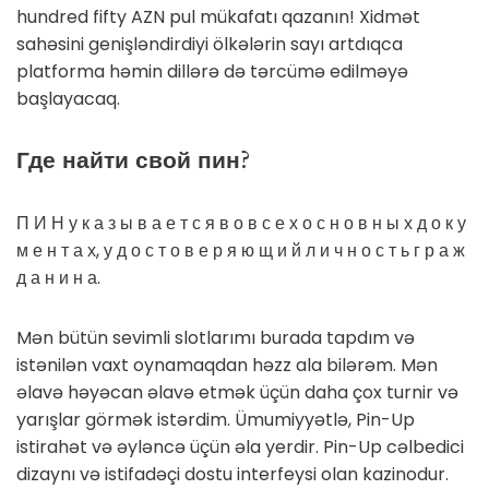
hundred fifty AZN pul mükafatı qazanın! Xidmət
sahəsini genişləndirdiyi ölkələrin sayı artdıqca
platforma həmin dillərə də tərcümə edilməyə
başlayacaq.
Где найти свой пин?
П И Н у к а з ы в а е т с я в о в с е х о с н о в н ы х д о к у
м е н т а х, у д о с т о в е р я ю щ и й л и ч н о с т ь г р а ж
д а н и н а.
Mən bütün sevimli slotlarımı burada tapdım və
istənilən vaxt oynamaqdan həzz ala bilərəm. Mən
əlavə həyəcan əlavə etmək üçün daha çox turnir və
yarışlar görmək istərdim. Ümumiyyətlə, Pin-Up
istirahət və əyləncə üçün əla yerdir. Pin-Up cəlbedici
dizaynı və istifadəçi dostu interfeysi olan kazinodur.