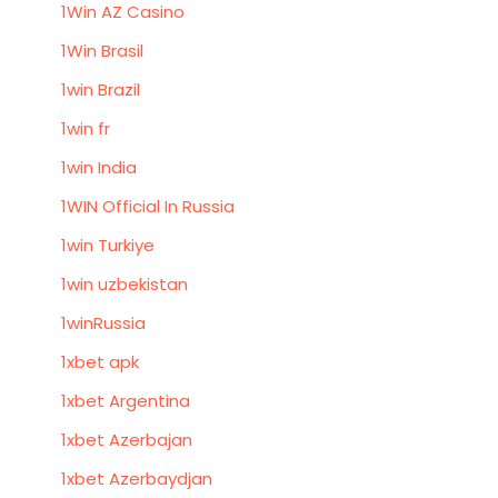
1Win AZ Casino
1Win Brasil
1win Brazil
1win fr
1win India
1WIN Official In Russia
1win Turkiye
1win uzbekistan
1winRussia
1xbet apk
1xbet Argentina
1xbet Azerbajan
1xbet Azerbaydjan