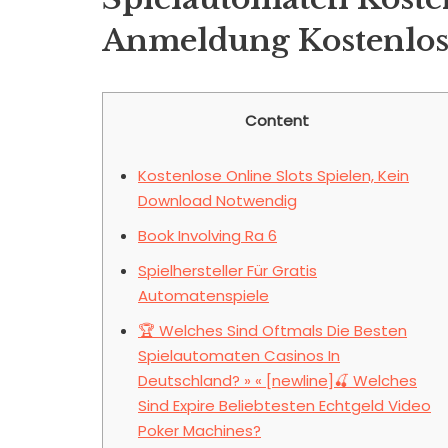
Anmeldung Kostenlos
Content
Kostenlose Online Slots Spielen, Kein
Download Notwendig
Book Involving Ra 6
Spielhersteller Für Gratis
Automatenspiele
🏆 Welches Sind Oftmals Die Besten
Spielautomaten Casinos In
Deutschland? » « [newline]🍒 Welches
Sind Expire Beliebtesten Echtgeld Video
Poker Machines?