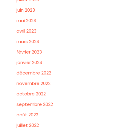
juin 2023
mai 2023
avril 2023
mars 2023
février 2023
janvier 2023
décembre 2022
novembre 2022
octobre 2022
septembre 2022
août 2022
juillet 2022