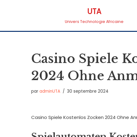
UTA
Aller
Univers Technologie Africaine
au
contenu
Casino Spiele K
2024 Ohne Anm
par
adminUTA
30 septembre 2024
Casino Spiele Kostenlos Zocken 2024 Ohne A
Spielautomaten Koste