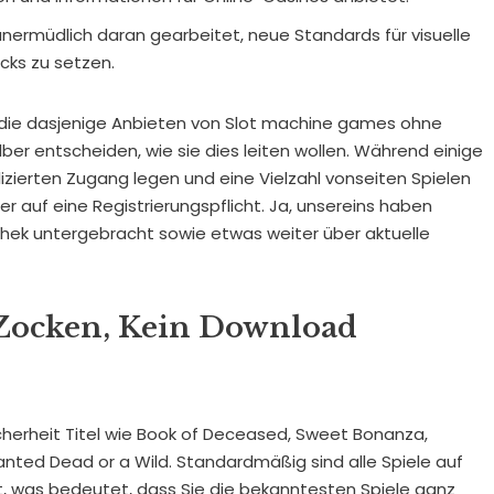
unermüdlich daran gearbeitet, neue Standards für visuelle
cks zu setzen.
 die dasjenige Anbieten von Slot machine games ohne
ber entscheiden, wie sie dies leiten wollen. Während einige
ierten Zugang legen und eine Vielzahl vonseiten Spielen
 auf eine Registrierungspflicht. Ja, unsereins haben
othek untergebracht sowie etwas weiter über aktuelle
 Zocken, Kein Download
cherheit Titel wie Book of Deceased, Sweet Bonanza,
nted Dead or a Wild. Standardmäßig sind alle Spiele auf
t, was bedeutet, dass Sie die bekanntesten Spiele ganz