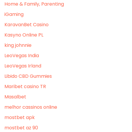
Home & Family, Parenting
iGaming
KaravanBet Casino
Kasyno Online PL
king johnnie
LeoVegas India
LeoVegas Irland
Libido CBD Gummies
Maribet casino TR
Masalbet
melhor cassinos online
mostbet apk
mostbet az 90