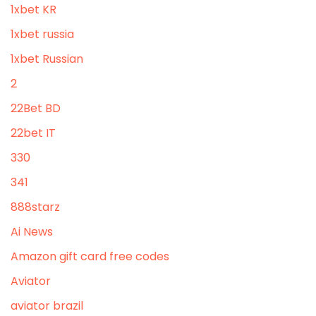
1xbet KR
1xbet russia
1xbet Russian
2
22Bet BD
22bet IT
330
341
888starz
Ai News
Amazon gift card free codes
Aviator
aviator brazil