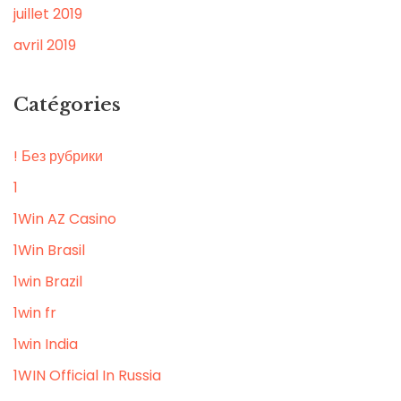
juillet 2019
avril 2019
Catégories
! Без рубрики
1
1Win AZ Casino
1Win Brasil
1win Brazil
1win fr
1win India
1WIN Official In Russia