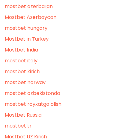
mostbet azerbaijan
Mostbet Azerbaycan
mostbet hungary
Mostbet in Turkey
Mostbet India
mostbet italy
mostbet kirish
mostbet norway
mostbet ozbekistonda
mostbet royxatga olish
Mostbet Russia
mostbet tr
Mostbet UZ Kirish