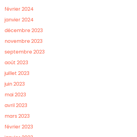
février 2024
janvier 2024
décembre 2023
novembre 2023
septembre 2023
août 2023
juillet 2023
juin 2023
mai 2023
avril 2023
mars 2023
février 2023