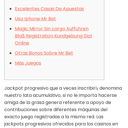
Excelentes Casas De Apuestas
Uso Iphone Mr Bet
Magic Mirror Sin cargo Aufführen
Bloß Registration Kundgebung Slot
Online
Otras Bonos Sobre Mr Bet
Más Juegos
Jackpot progresivo que a veces inscribirí¡ denomina
nuestro lata acumulativo, si no le importa hacerse
amiga de la grasa genera referente a apoyo de
contribuciones sobre diferentes máquinas del
exacto juego registradas a la misma red. Las
jackpots progresivos ofrecidos para los casinos en