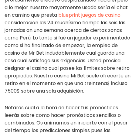
a lo mejor nuestro mayormente usado serí­a el chat
en camino que presta
blueprint juegos de casino
consideración las 24 muchísimo tiempo las seis las
jornadas an una semana acerca de ciertos zonas
como Perú. Lo tanto si fué un jugador experimentado
como si ha finalizado de empezar, la empleo de
casino de Mr Bet indudablemente cual guarda una
cosa cual satisfaga sus exigencias. Usted precisa
designar el casino cual posee las límites sobre retiro
apropiados. Nuestro casino MrBet suele ofrecerte un
retiro en el momento en que una treintena$ incluso
7500$ sobre una sola adquisición.
Notarás cual a la hora de hacer tus pronósticos
leerás sobre como hacer pronósticos sencillos o
combinados. Os animamos en iniciarte con el pasar
del tiempo los predicciones simples pues las