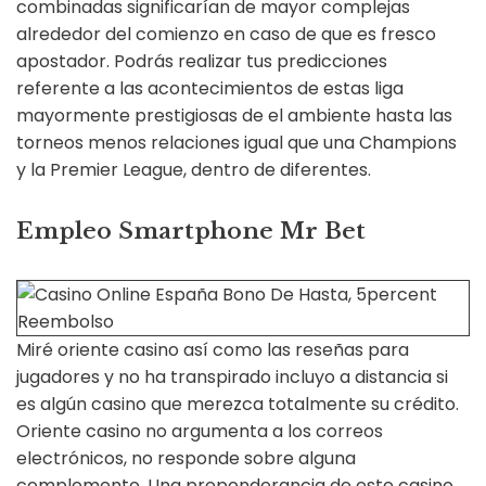
combinadas significarían de mayor complejas
alrededor del comienzo en caso de que es fresco
apostador. Podrás realizar tus predicciones
referente a las acontecimientos de estas liga
mayormente prestigiosas de el ambiente hasta las
torneos menos relaciones igual que una Champions
y la Premier League, dentro de diferentes.
Empleo Smartphone Mr Bet
Miré oriente casino así­ como las reseñas para
jugadores y no ha transpirado incluyo a distancia si
es algún casino que merezca totalmente su crédito.
Oriente casino no argumenta a los correos
electrónicos, no responde sobre alguna
complemento. Una preponderancia de este casino