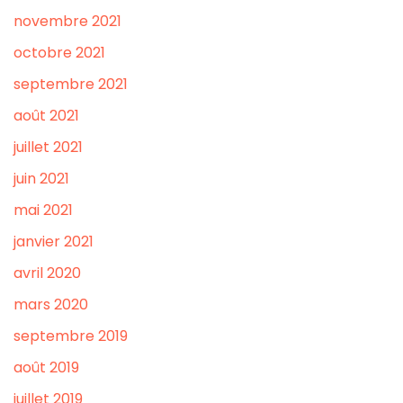
novembre 2021
octobre 2021
septembre 2021
août 2021
juillet 2021
juin 2021
mai 2021
janvier 2021
avril 2020
mars 2020
septembre 2019
août 2019
juillet 2019