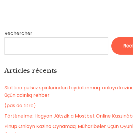
Rechercher
Rec
Articles récents
Slottica pulsuz spinlərindən faydalanmaq: onlayn kaz
üçün adınlıq rehber
(pas de titre)
Történelme: Hogyan Játszik a Mostbet Online Kaszinó
Pinup Onlayn Kazino Oynamaq: Müharibələr Üçün Oyunl