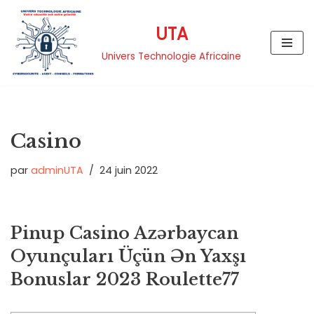
UTA
Aller
au
Univers Technologie Africaine
contenu
Casino
par
adminUTA
24 juin 2022
Pinup Casino Azərbaycan
Oyunçuları Üçün Ən Yaxşı
Bonuslar 2023 Roulette77