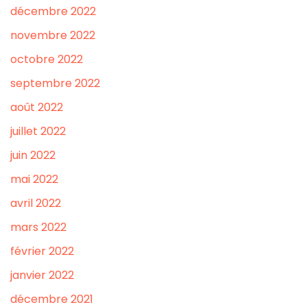
décembre 2022
novembre 2022
octobre 2022
septembre 2022
août 2022
juillet 2022
juin 2022
mai 2022
avril 2022
mars 2022
février 2022
janvier 2022
décembre 2021