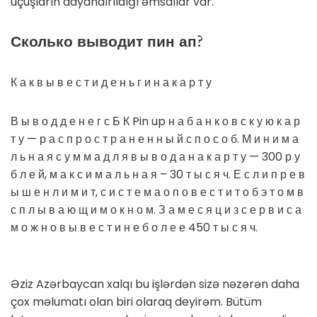
uçuşların dayandırıldığı əmsallar var.
Сколько выводит пин ап?
К а к в ы в е с т и д е н ь г и н а к а р т у
В ы в о д д е н е г с Б К Pin up н а б а н к о в с к у ю к а р
т у — р а с п р о с т р а н е н н ы й с п о с о б. М и н и м а
л ь н а я с у м м а д л я в ы в о д а н а к а р т у — 300 р у
б л е й, м а к с и м а л ь н а я – 30 т ы с я ч. Е с л и п р е в
ы ш е н л и м и т, с и с т е м а о п о в е с т и т о б э т о м в
с п л ы в а ю щ и м о к н о м. З а м е с я ц и з с е р в и с а
м о ж н о в ы в е с т и н е б о л е е 450 т ы с я ч.
Əziz Azərbaycan xalqı bu işlərdən sizə nəzərən daha
çox məlumatı olan biri olaraq deyirəm. Bütüm