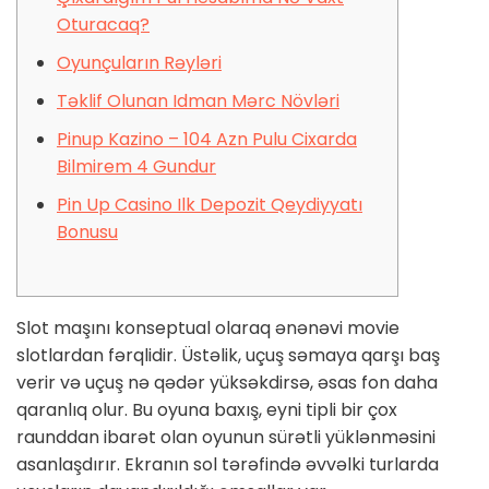
Oturacaq?
Oyunçuların Rəyləri
Təklif Olunan Idman Mərc Növləri
Pinup Kazino – 104 Azn Pulu Cixarda
Bilmirem 4 Gundur
Pin Up Casino Ilk Depozit Qeydiyyatı
Bonusu
Slot maşını konseptual olaraq ənənəvi movie
slotlardan fərqlidir. Üstəlik, uçuş səmaya qarşı baş
verir və uçuş nə qədər yüksəkdirsə, əsas fon daha
qaranlıq olur. Bu oyuna baxış, eyni tipli bir çox
raunddan ibarət olan oyunun sürətli yüklənməsini
asanlaşdırır. Ekranın sol tərəfində əvvəlki turlarda