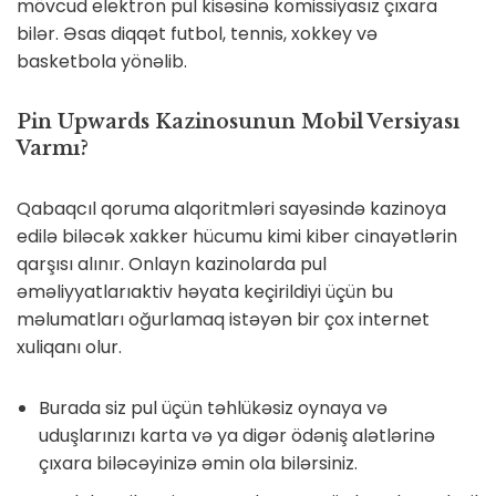
mövcud elektron pul kisəsinə komissiyasız çıxara
bilər. Əsas diqqət futbol, ​​tennis, xokkey və
basketbola yönəlib.
Pin Upwards Kazinosunun Mobil Versiyası
Varmı?
Qabaqcıl qoruma alqoritmləri sayəsində kazinoya
edilə biləcək xakker hücumu kimi kiber cinayətlərin
qarşısı alınır. Onlayn kazinolarda pul
əməliyyatlarıaktiv həyata keçirildiyi üçün bu
məlumatları oğurlamaq istəyən bir çox internet
xuliqanı olur.
Burada siz pul üçün təhlükəsiz oynaya və
uduşlarınızı karta və ya digər ödəniş alətlərinə
çıxara biləcəyinizə əmin ola bilərsiniz.