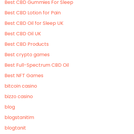
Best CBD Gummies For Sleep
Best CBD Lotion for Pain
Best CBD Oil for Sleep UK
Best CBD Oil UK
Best CBD Products
Best crypto games
Best Full-Spectrum CBD Oil
Best NFT Games
bitcoin casino
bizzo casino
blog
blogstanitim
blogtanit