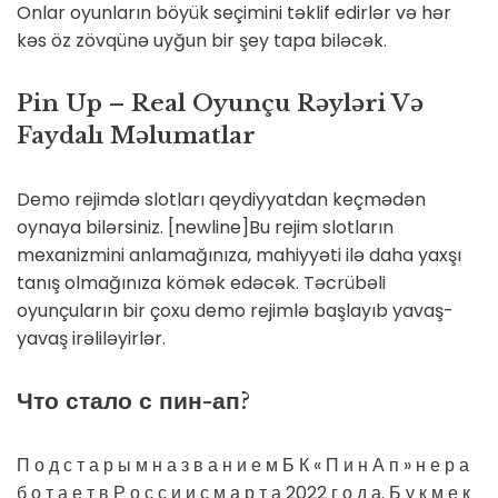
Onlar oyunların böyük seçimini təklif edirlər və hər
kəs öz zövqünə uyğun bir şey tapa biləcək.
Pin Up – Real Oyunçu Rəyləri Və
Faydalı Məlumatlar
Demo rejimdə slotları qeydiyyatdan keçmədən
oynaya bilərsiniz. [newline]Bu rejim slotların
mexanizmini anlamağınıza, mahiyyəti ilə daha yaxşı
tanış olmağınıza kömək edəcək. Təcrübəli
oyunçuların bir çoxu demo rejimlə başlayıb yavaş-
yavaş irəliləyirlər.
Что стало с пин-ап?
П о д с т а р ы м н а з в а н и е м Б К « П и н А п » н е р а
б о т а е т в Р о с с и и с м а р т а 2022 г о д а. Б у к м е к