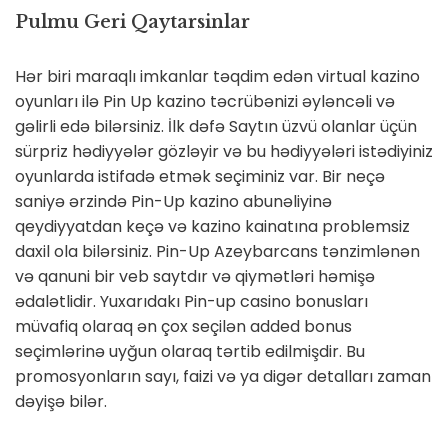
Pulmu Geri Qaytarsinlar
Hər biri maraqlı imkanlar təqdim edən virtual kazino
oyunları ilə Pin Up kazino təcrübənizi əyləncəli və
gəlirli edə bilərsiniz. İlk dəfə Saytın üzvü olanlar üçün
sürpriz hədiyyələr gözləyir və bu hədiyyələri istədiyiniz
oyunlarda istifadə etmək seçiminiz var. Bir neçə
saniyə ərzində Pin-Up kazino abunəliyinə
qeydiyyatdan keçə və kazino kainatına problemsiz
daxil ola bilərsiniz. Pin-Up Azeybarcans tənzimlənən
və qanuni bir veb saytdır və qiymətləri həmişə
ədalətlidir. Yuxarıdakı Pin-up casino bonusları
müvafiq olaraq ən çox seçilən added bonus
seçimlərinə uyğun olaraq tərtib edilmişdir. Bu
promosyonların sayı, faizi və ya digər detalları zaman
dəyişə bilər.