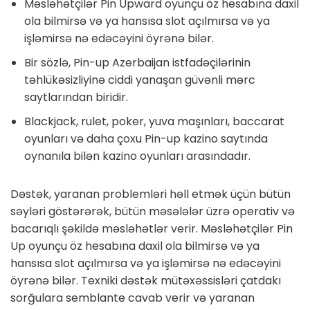
Məsləhətçilər Pin Upward oyunçu öz hesabına daxil
ola bilmirsə və ya hansısa slot açılmırsa və ya
işləmirsə nə edəcəyini öyrənə bilər.
Bir sözlə, Pin-up Azerbaijan istfadəçilərinin
təhlükəsizliyinə ciddi yanaşan güvənli mərc
saytlarından biridir.
Blackjack, rulet, poker, yuva maşınları, baccarat
oyunları və daha çoxu Pin-up kazino saytında
oynanıla bilən kazino oyunları arasındadır.
Dəstək, yaranan problemləri həll etmək üçün bütün
səyləri göstərərək, bütün məsələlər üzrə operativ və
bacarıqlı şəkildə məsləhətlər verir. Məsləhətçilər Pin
Up oyunçu öz hesabına daxil ola bilmirsə və ya
hansısa slot açılmırsa və ya işləmirsə nə edəcəyini
öyrənə bilər. Texniki dəstək mütəxəssisləri çatdakı
sorğulara semblante cavab verir və yaranan