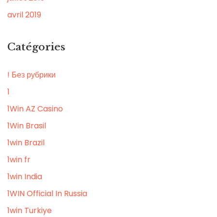
avril 2019
Catégories
! Без рубрики
1
1Win AZ Casino
1Win Brasil
1win Brazil
1win fr
1win India
1WIN Official In Russia
1win Turkiye