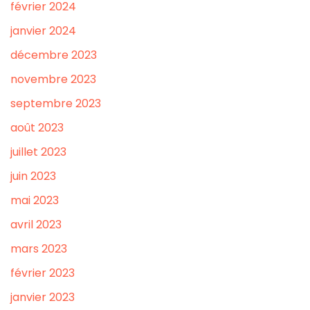
février 2024
janvier 2024
décembre 2023
novembre 2023
septembre 2023
août 2023
juillet 2023
juin 2023
mai 2023
avril 2023
mars 2023
février 2023
janvier 2023