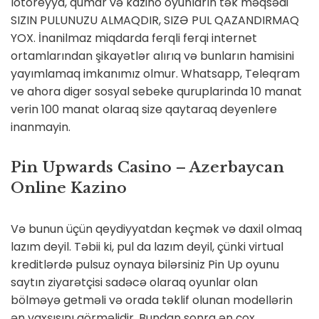
lotoreyya, qumar və kazino oyunların tək məqsədi
SIZIN PULUNUZU ALMAQDIR, SIZƏ PUL QAZANDIRMAQ
YOX. İnanilmaz miqdarda ferqli ferqi internet
ortamlarından şikayətlər alırıq və bunların hamisini
yayımlamaq imkanımız olmur. Whatsapp, Teleqram
ve ahora diger sosyal sebeke quruplarinda 10 manat
verin 100 manat olaraq size qaytaraq deyenlere
inanmayin.
Pin Upwards Casino – Azerbaycan
Online Kazino
Və bunun üçün qeydiyyatdan keçmək və daxil olmaq
lazım deyil. Təbii ki, pul da lazım deyil, çünki virtual
kreditlərdə pulsuz oynaya bilərsiniz Pin Up oyunu
saytın ziyarətçisi sadəcə olaraq oyunlar olan
bölməyə getməli və orada təklif olunan modellərin
ən yaxşısını görməlidir. Bundan sonra ən çox