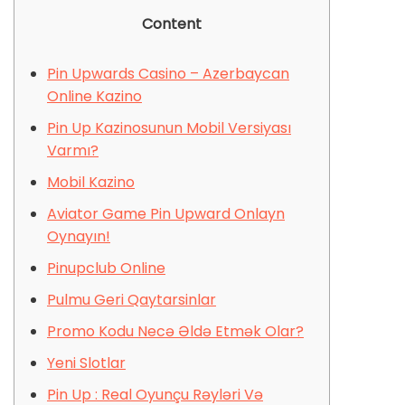
Content
Pin Upwards Casino – Azerbaycan
Online Kazino
Pin Up Kazinosunun Mobil Versiyası
Varmı?
Mobil Kazino
Aviator Game Pin Upward Onlayn
Oynayın!
Pinupclub Online
Pulmu Geri Qaytarsinlar
Promo Kodu Necə Əldə Etmək Olar?
Yeni Slotlar
Pin Up : Real Oyunçu Rəyləri Və