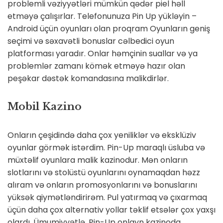
problemli vəziyyətləri mümkün qədər piel həll
etməyə çalışırlar. Telefonunuza Pin Up yükləyin –
Android üçün oyunları olan proqram Oyunların geniş
seçimi və səxavətli bonuslar cəlbedici oyun
platforması yaradır. Onlar həmçinin suallar və ya
problemlər zamanı kömək etməyə hazır olan
peşəkar dəstək komandasına malikdirlər.
Mobil Kazino
Onların çeşidində daha çox yeniliklər və eksklüziv
oyunlar görmək istərdim. Pin-Up maraqlı üsluba və
müxtəlif oyunlara malik kazinodur. Mən onların
slotlarını və stolüstü oyunlarını oynamaqdan həzz
alıram və onların promosyonlarını və bonuslarını
yüksək qiymətləndirirəm. Pul yatırmaq və çıxarmaq
üçün daha çox alternativ yollar təklif etsələr çox yaxşı
olardı. Ümumiyyətlə, Pin-Up onlayn kazinoda