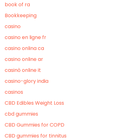
book of ra
Bookkeeping
casino
casino en ligne fr
casino onlina ca
casino online ar
casinò online it
casino-glory india
casinos
CBD Edibles Weight Loss
cbd gummies
CBD Gummies for COPD
CBD gummies for tinnitus