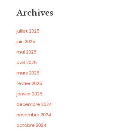
Archives
juillet 2025
juin 2025
mai 2025
avril 2025
mars 2025
février 2025
janvier 2025
décembre 2024
novembre 2024
octobre 2024