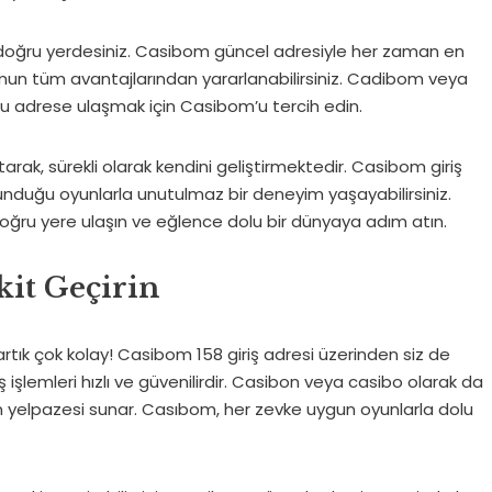
, doğru yerdesiniz. Casibom güncel adresiyle her zaman en
mun tüm avantajlarından yararlanabilirsiniz. Cadibom veya
u adrese ulaşmak için Casibom’u tercih edin.
rak, sürekli olarak kendini geliştirmektedir. Casibom giriş
 sunduğu oyunlarla unutulmaz bir deneyim yaşayabilirsiniz.
oğru yere ulaşın ve eğlence dolu bir dünyaya adım atın.
kit Geçirin
artık çok kolay! Casibom 158 giriş adresi üzerinden siz de
ş işlemleri hızlı ve güvenilirdir. Casibon veya casibo olarak da
yun yelpazesi sunar. Casıbom, her zevke uygun oyunlarla dolu