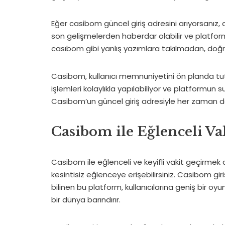
Eğer casibom güncel giriş adresini arıyorsanız
son gelişmelerden haberdar olabilir ve platfor
casıbom gibi yanlış yazımlara takılmadan, doğr
Casibom, kullanıcı memnuniyetini ön planda tuta
işlemleri kolaylıkla yapılabiliyor ve platformun
Casibom’un güncel giriş adresiyle her zaman d
Casibom ile Eğlenceli Va
Casibom ile eğlenceli ve keyifli vakit geçirmek 
kesintisiz eğlenceye erişebilirsiniz. Casibom giri
bilinen bu platform, kullanıcılarına geniş bir o
bir dünya barındırır.