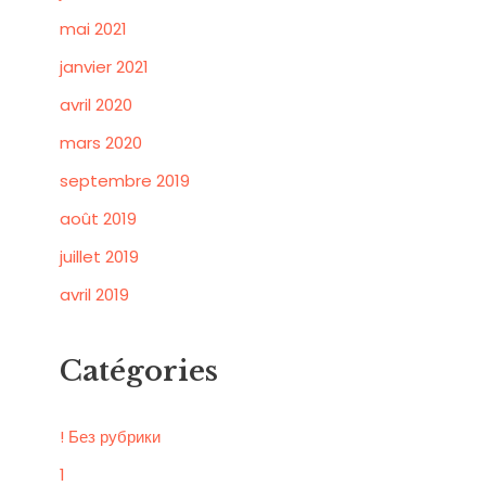
mai 2021
janvier 2021
avril 2020
mars 2020
septembre 2019
août 2019
juillet 2019
avril 2019
Catégories
! Без рубрики
1