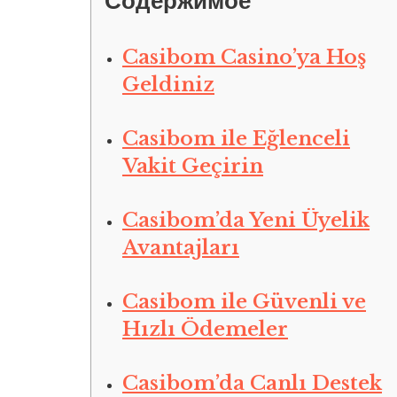
Содержимое
Casibom Casino’ya Hoş
Geldiniz
Casibom ile Eğlenceli
Vakit Geçirin
Casibom’da Yeni Üyelik
Avantajları
Casibom ile Güvenli ve
Hızlı Ödemeler
Casibom’da Canlı Destek