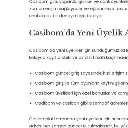
Casibom giris yaparak, güncel ve canlı oyunlarl
zaman erişim sağlayabilir ve eğlenmeye devam e
unutulmaz bir deneyim için bekliyor.
Casibom’da Yeni Üyelik A
Casibom’da yeni üyelikler için sunduğumuz özel
kolayca kayıt olabilir ve bir dizi fırsatı kaçırmayın
Casibom güncel giriş sayesinde hızlı erişim s
Casibom giriş ile tüm oyunların keyfini çıkarın
Casıbom üyelikleri için özel bonuslar ve kam
Cadibom ve casibon gibi alternatif adreslerl
Casibo platformunda yeni üyelikler için sunulan
adresi her zaman güncel tutulmaktadır, bu yüzd