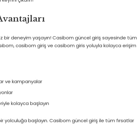
vantajları
az bir deneyim yaşayın! Casibom güncel giriş sayesinde tüm
sıbom, casibom giriş ve casibom giris yoluyla kolayca erişim
lar ve kampanyalar
yonlar
iyle kolayca başlayın
ir yolculuğa başlayın. Casibom güncel giriş ile tüm fırsatlar