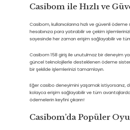
Casibom ile Hızlı ve Gü
Casibom, kullanıcılarına hızlı ve güvenli ödeme
hesabınıza para yatırabilir ve çekim işlemleriniz
sayesinde her zaman erişim sağlayabilir ve tüm 
Casibom 158 giriş ile unutulmaz bir deneyim ya
güncel teknolojilerle desteklenen ödeme sistem
bir şekilde işlemlerinizi tamamlayın.
Eğer casibo deneyimini yaşamak istiyorsanız, d
kolayca erişim sağlayabilir ve tüm avantajlardan
ödemelerin keyfini çıkarın!
Casibom’da Popüler Oyu