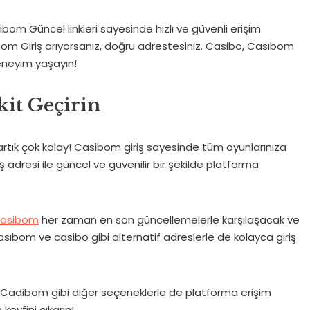
om Güncel linkleri sayesinde hızlı ve güvenli erişim
om Giriş arıyorsanız, doğru adrestesiniz. Casibo, Casıbom
eneyim yaşayın!
kit Geçirin
 artık çok kolay! Casibom giriş sayesinde tüm oyunlarınıza
ş adresi ile güncel ve güvenilir bir şekilde platforma
casibom
her zaman en son güncellemelerle karşılaşacak ve
sıbom ve casibo gibi alternatif adreslerle de kolayca giriş
ır. Cadibom gibi diğer seçeneklerle de platforma erişim
 keyfini çıkarın!