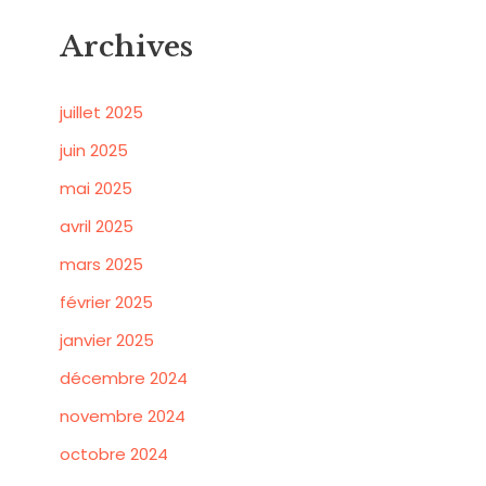
Archives
juillet 2025
juin 2025
mai 2025
avril 2025
mars 2025
février 2025
janvier 2025
décembre 2024
novembre 2024
octobre 2024