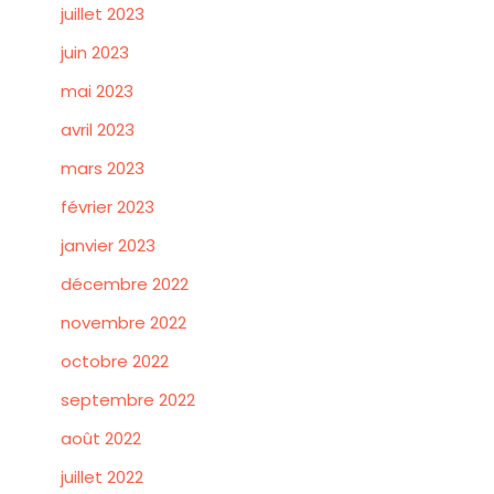
juillet 2023
juin 2023
mai 2023
avril 2023
mars 2023
février 2023
janvier 2023
décembre 2022
novembre 2022
octobre 2022
septembre 2022
août 2022
juillet 2022