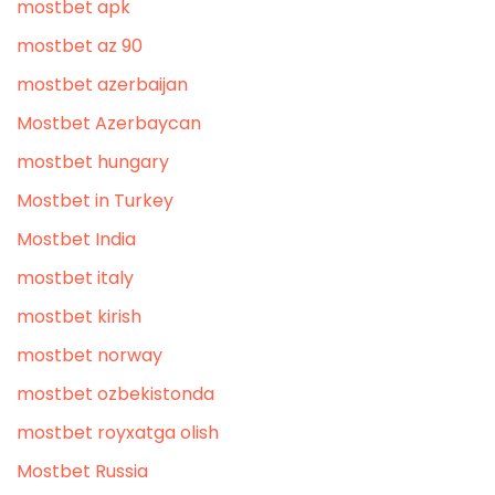
mostbet apk
mostbet az 90
mostbet azerbaijan
Mostbet Azerbaycan
mostbet hungary
Mostbet in Turkey
Mostbet India
mostbet italy
mostbet kirish
mostbet norway
mostbet ozbekistonda
mostbet royxatga olish
Mostbet Russia