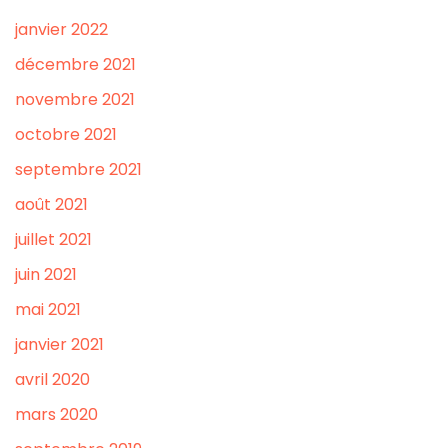
janvier 2022
décembre 2021
novembre 2021
octobre 2021
septembre 2021
août 2021
juillet 2021
juin 2021
mai 2021
janvier 2021
avril 2020
mars 2020