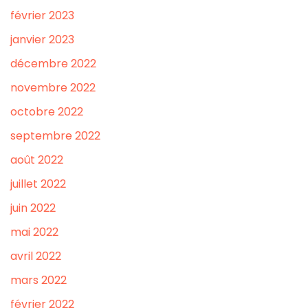
février 2023
janvier 2023
décembre 2022
novembre 2022
octobre 2022
septembre 2022
août 2022
juillet 2022
juin 2022
mai 2022
avril 2022
mars 2022
février 2022