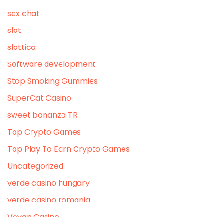
sex chat
slot
slottica
Software development
Stop Smoking Gummies
SuperCat Casino
sweet bonanza TR
Top Crypto Games
Top Play To Earn Crypto Games
Uncategorized
verde casino hungary
verde casino romania
Vovan Casino