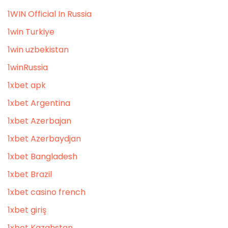
1WIN Official In Russia
1win Turkiye
1win uzbekistan
1winRussia
1xbet apk
1xbet Argentina
1xbet Azerbajan
1xbet Azerbaydjan
1xbet Bangladesh
1xbet Brazil
1xbet casino french
1xbet giriş
1xbet Kazahstan