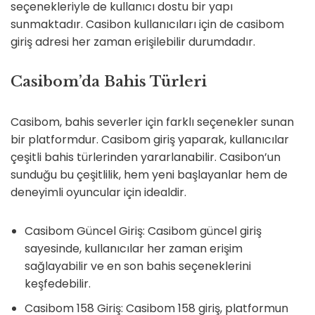
seçenekleriyle de kullanıcı dostu bir yapı
sunmaktadır. Casibon kullanıcıları için de casibom
giriş adresi her zaman erişilebilir durumdadır.
Casibom’da Bahis Türleri
Casibom, bahis severler için farklı seçenekler sunan
bir platformdur. Casibom giriş yaparak, kullanıcılar
çeşitli bahis türlerinden yararlanabilir. Casibon’un
sunduğu bu çeşitlilik, hem yeni başlayanlar hem de
deneyimli oyuncular için idealdir.
Casibom Güncel Giriş: Casibom güncel giriş
sayesinde, kullanıcılar her zaman erişim
sağlayabilir ve en son bahis seçeneklerini
keşfedebilir.
Casibom 158 Giriş: Casibom 158 giriş, platformun