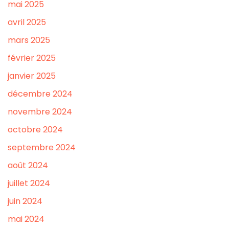
mai 2025
avril 2025
mars 2025
février 2025
janvier 2025
décembre 2024
novembre 2024
octobre 2024
septembre 2024
août 2024
juillet 2024
juin 2024
mai 2024