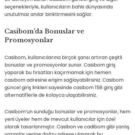
seçenekleriyle, kullanıcıların bahis dünyasında
unutulmaz anılar biriktirmesini sağlar.
Casibom’da Bonuslar ve
Promosyonlar
Casibom, kullanıcılarına birçok şansı artıran çeşitli
bonuslar ve promosyonlar sunar. Casibom giriş
yaparak bu fırsatları kaçırmamak için hemen
casıbom adresine erişim sağlayabilirsiniz. Casibom
güncel giriş linkleri sayesinde casibom 158 giriş gibi
alternatiflerle de kolayca ulaşabilirsiniz.
Casibom’un sunduğu bonuslar ve promosyonlar, hem
yeni üyeler hem de mevcut kullanıcılar için özel
olarak tasarlanmıştır. Casibon ve cadibom gibi yanlış
yazımlar yerine doğru adrese ulaşarak bu