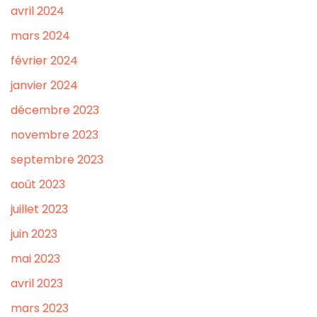
avril 2024
mars 2024
février 2024
janvier 2024
décembre 2023
novembre 2023
septembre 2023
août 2023
juillet 2023
juin 2023
mai 2023
avril 2023
mars 2023