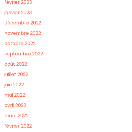
février 2023
janvier 2023
décembre 2022
novembre 2022
octobre 2022
septembre 2022
août 2022
juillet 2022
juin 2022
mai 2022
avril 2022
mars 2022
février 2022