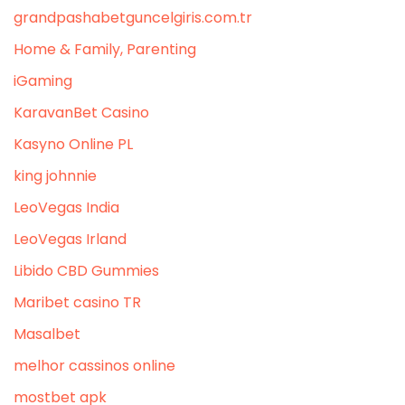
grandpashabetguncelgiris.com.tr
Home & Family, Parenting
iGaming
KaravanBet Casino
Kasyno Online PL
king johnnie
LeoVegas India
LeoVegas Irland
Libido CBD Gummies
Maribet casino TR
Masalbet
melhor cassinos online
mostbet apk