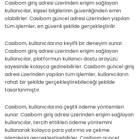
Casibom giriş adresi üzerinden erişim sağlayan
kullanıcılar, kişisel bilgilerinin güvenliğinden emin
olabilirler. Casibom güncel adresi üzerinden yapılan
tüm işlemler, en güvenli şekilde gerçekleştirilir.
Casibom, kullanıcılarına keyifli bir deneyim sunar.
Casibom giriş adresi üzerinden erişim sağlayan
kullanıcılar, platformun kullanıcı dostu arayüzü
sayesinde kolayca gezinebilirler. Casibom güncel giriş
adresi üzerinden yapılan tüm işlemler, kullanıcıların
rahat bir şekilde gerçekleştirebileceği şekilde
tasarlanmıştır.
Casibom, kullanıcılarına çeşitli ödeme yöntemleri
sunar. Casibom giriş adresi üzerinden erişim sağlayan
kullanıcılar, tercih ettikleri ödeme yöntemini
kullanarak kolayca para yatırma ve çekme
işlemlerini gerçekleştirebilirler. Casibom güncel