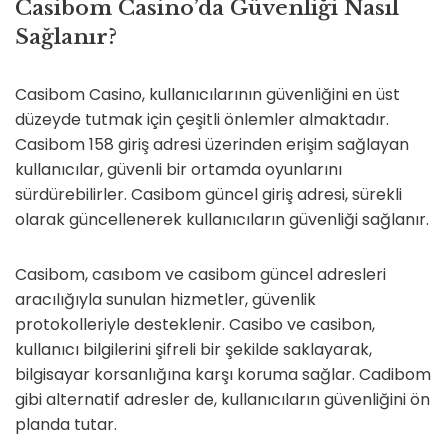
Casibom Casino’da Güvenliği Nasıl
Sağlanır?
Casibom Casino, kullanıcılarının güvenliğini en üst
düzeyde tutmak için çeşitli önlemler almaktadır.
Casibom 158 giriş adresi üzerinden erişim sağlayan
kullanıcılar, güvenli bir ortamda oyunlarını
sürdürebilirler. Casibom güncel giriş adresi, sürekli
olarak güncellenerek kullanıcıların güvenliği sağlanır.
Casibom, casıbom ve casibom güncel adresleri
aracılığıyla sunulan hizmetler, güvenlik
protokolleriyle desteklenir. Casibo ve casibon,
kullanıcı bilgilerini şifreli bir şekilde saklayarak,
bilgisayar korsanlığına karşı koruma sağlar. Cadibom
gibi alternatif adresler de, kullanıcıların güvenliğini ön
planda tutar.