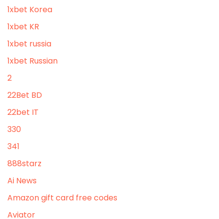
1xbet Korea
1xbet KR
1xbet russia
1xbet Russian
2
22Bet BD
22bet IT
330
341
888starz
Ai News
Amazon gift card free codes
Aviator