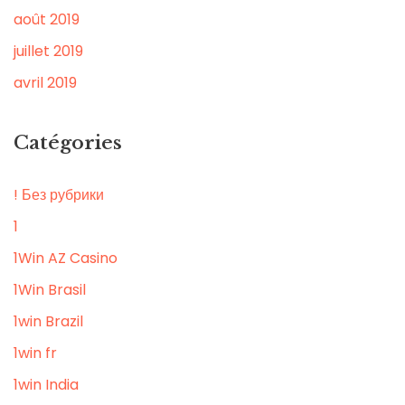
août 2019
juillet 2019
avril 2019
Catégories
! Без рубрики
1
1Win AZ Casino
1Win Brasil
1win Brazil
1win fr
1win India