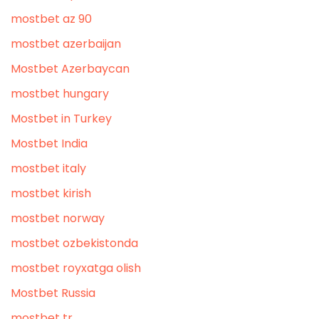
mostbet az 90
mostbet azerbaijan
Mostbet Azerbaycan
mostbet hungary
Mostbet in Turkey
Mostbet India
mostbet italy
mostbet kirish
mostbet norway
mostbet ozbekistonda
mostbet royxatga olish
Mostbet Russia
mostbet tr