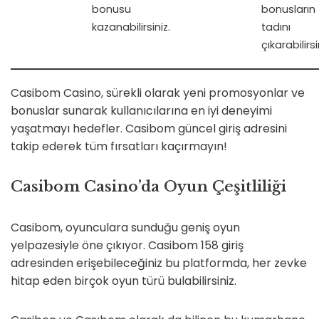
bonusu
bonusların
kazanabilirsiniz.
tadını
çıkarabilirsi
Casibom Casino, sürekli olarak yeni promosyonlar ve
bonuslar sunarak kullanıcılarına en iyi deneyimi
yaşatmayı hedefler. Casibom güncel giriş adresini
takip ederek tüm fırsatları kaçırmayın!
Casibom Casino’da Oyun Çeşitliliği
Casibom, oyunculara sunduğu geniş oyun
yelpazesiyle öne çıkıyor. Casibom 158 giriş
adresinden erişebileceğiniz bu platformda, her zevke
hitap eden birçok oyun türü bulabilirsiniz.