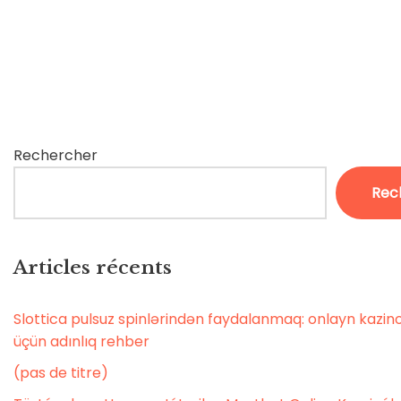
Rechercher
Rec
Articles récents
Slottica pulsuz spinlərindən faydalanmaq: onlayn kaz
üçün adınlıq rehber
(pas de titre)