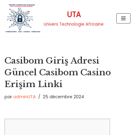
UTA
Aller
au
Univers Technologie Africaine
contenu
Casibom Giriş Adresi
Güncel Casibom Casino
Erişim Linki
par
adminUTA
25 décembre 2024