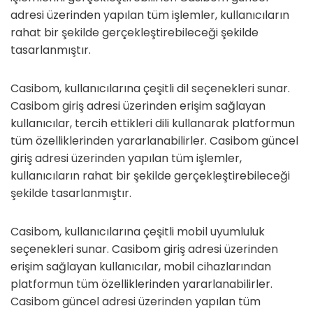
adresi üzerinden yapılan tüm işlemler, kullanıcıların
rahat bir şekilde gerçekleştirebileceği şekilde
tasarlanmıştır.
Casibom, kullanıcılarına çeşitli dil seçenekleri sunar.
Casibom giriş adresi üzerinden erişim sağlayan
kullanıcılar, tercih ettikleri dili kullanarak platformun
tüm özelliklerinden yararlanabilirler. Casibom güncel
giriş adresi üzerinden yapılan tüm işlemler,
kullanıcıların rahat bir şekilde gerçekleştirebileceği
şekilde tasarlanmıştır.
Casibom, kullanıcılarına çeşitli mobil uyumluluk
seçenekleri sunar. Casibom giriş adresi üzerinden
erişim sağlayan kullanıcılar, mobil cihazlarından
platformun tüm özelliklerinden yararlanabilirler.
Casibom güncel adresi üzerinden yapılan tüm