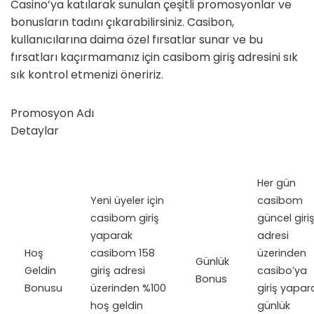
Casino’ya katılarak sunulan çeşitli promosyonlar ve
bonusların tadını çıkarabilirsiniz. Casibon,
kullanıcılarına daima özel fırsatlar sunar ve bu
fırsatları kaçırmamanız için casibom giriş adresini sık
sık kontrol etmenizi öneririz.
Promosyon Adı
Detaylar
Her gün
Yeni üyeler için
casibom
casibom giriş
güncel giri
yaparak
adresi
Hoş
casibom 158
üzerinden
Günlük
Geldin
giriş adresi
casibo’ya
Bonus
Bonusu
üzerinden %100
giriş yapar
hoş geldin
günlük