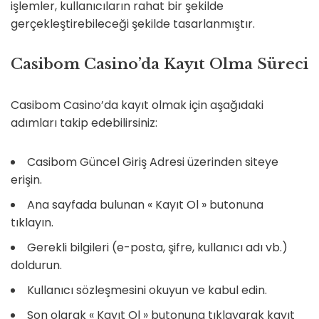
işlemler, kullanıcıların rahat bir şekilde
gerçekleştirebileceği şekilde tasarlanmıştır.
Casibom Casino’da Kayıt Olma Süreci
Casibom Casino’da kayıt olmak için aşağıdaki
adımları takip edebilirsiniz:
Casibom Güncel Giriş Adresi üzerinden siteye
erişin.
Ana sayfada bulunan « Kayıt Ol » butonuna
tıklayın.
Gerekli bilgileri (e-posta, şifre, kullanıcı adı vb.)
doldurun.
Kullanıcı sözleşmesini okuyun ve kabul edin.
Son olarak « Kayıt Ol » butonuna tıklayarak kayıt