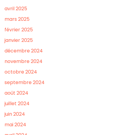
avril 2025
mars 2025
février 2025
janvier 2025
décembre 2024
novembre 2024
octobre 2024
septembre 2024
août 2024
juillet 2024
juin 2024
mai 2024