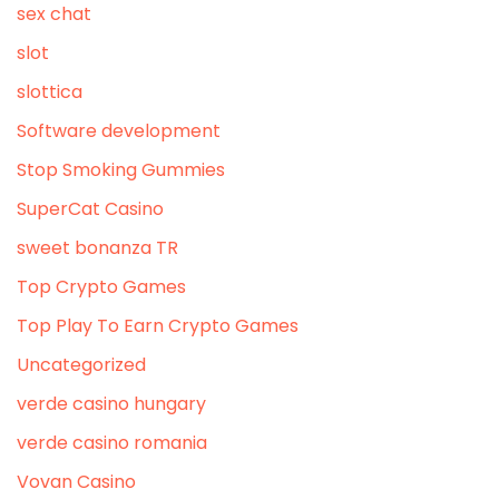
sex chat
slot
slottica
Software development
Stop Smoking Gummies
SuperCat Casino
sweet bonanza TR
Top Crypto Games
Top Play To Earn Crypto Games
Uncategorized
verde casino hungary
verde casino romania
Vovan Casino