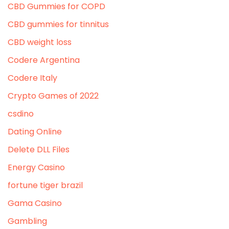
CBD Gummies for COPD
CBD gummies for tinnitus
CBD weight loss
Codere Argentina
Codere Italy
Crypto Games of 2022
csdino
Dating Online
Delete DLL Files
Energy Casino
fortune tiger brazil
Gama Casino
Gambling