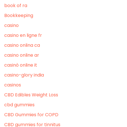
book of ra
Bookkeeping
casino
casino en ligne fr
casino onlina ca
casino online ar
casinò online it
casino-glory india
casinos
CBD Edibles Weight Loss
cbd gummies
CBD Gummies for COPD
CBD gummies for tinnitus