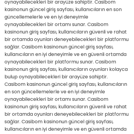
oynayabilecekleri bir arayüze sahiptir. Casibom
kasinonun güncel giriş sayfası, kullanıcıların en son
güncellemelerle ve en iyi deneyimle
oynayabilecekleri bir ortamı sunar. Casibom
kasinonun giriş sayfası, kullanıcıların güvenli ve rahat
bir ortamda oyunları deneyebilecekleri bir platformu
sağlar. Casibom kasinonun güncel giriş sayfası,
kullanıcıların en iyi deneyimle ve en güvenli ortamda
oynayabilecekleri bir platformu sunar. Casibom
kasinonun giriş sayfası, kullanıcıların oyunları kolayca
bulup oynayabilecekleri bir arayüze sahiptir.
Casibom kasinonun güncel giriş sayfası, kullanıcıların
en son güncellemelerle ve en iyi deneyimle
oynayabilecekleri bir ortamı sunar. Casibom
kasinonun giriş sayfası, kullanıcıların güvenli ve rahat
bir ortamda oyunları deneyebilecekleri bir platformu
sağlar. Casibom kasinonun güncel giriş sayfası,
kullanıcıların en iyi deneyimle ve en güvenli ortamda