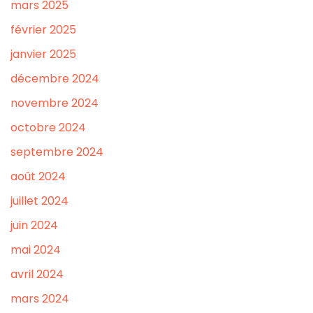
mars 2025
février 2025
janvier 2025
décembre 2024
novembre 2024
octobre 2024
septembre 2024
août 2024
juillet 2024
juin 2024
mai 2024
avril 2024
mars 2024