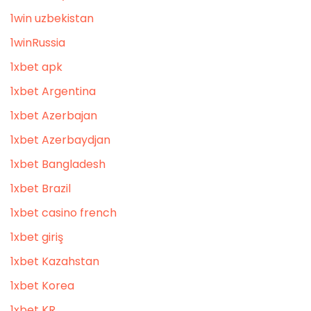
1win uzbekistan
1winRussia
1xbet apk
1xbet Argentina
1xbet Azerbajan
1xbet Azerbaydjan
1xbet Bangladesh
1xbet Brazil
1xbet casino french
1xbet giriş
1xbet Kazahstan
1xbet Korea
1xbet KR