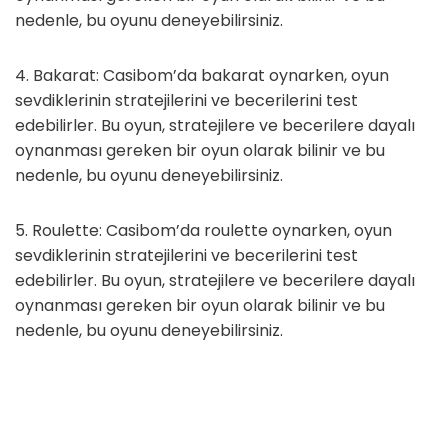
nedenle, bu oyunu deneyebilirsiniz.
4. Bakarat: Casibom’da bakarat oynarken, oyun
sevdiklerinin stratejilerini ve becerilerini test
edebilirler. Bu oyun, stratejilere ve becerilere dayalı
oynanması gereken bir oyun olarak bilinir ve bu
nedenle, bu oyunu deneyebilirsiniz.
5. Roulette: Casibom’da roulette oynarken, oyun
sevdiklerinin stratejilerini ve becerilerini test
edebilirler. Bu oyun, stratejilere ve becerilere dayalı
oynanması gereken bir oyun olarak bilinir ve bu
nedenle, bu oyunu deneyebilirsiniz.