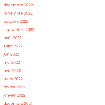
décembre 2022
novembre 2022
octobre 2022
septembre 2022
août 2022
juillet 2022
juin 2022
mai 2022
avril 2022
mars 2022
février 2022
janvier 2022
décembre 2021