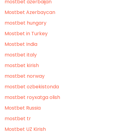
mostbet azerbaijan
Mostbet Azerbaycan
mostbet hungary
Mostbet in Turkey
Mostbet India
mostbet italy
mostbet kirish
mostbet norway
mostbet ozbekistonda
mostbet royxatga olish
Mostbet Russia
mostbet tr
Mostbet UZ Kirish