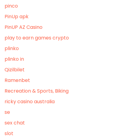
pinco
PinUp apk
PinUP AZ Casino
play to earn games crypto
plinko
plinko in
Qizilbilet
Ramenbet
Recreation & Sports, Biking
ricky casino australia
se
sex chat
slot