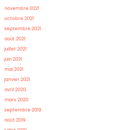
novembre 2021
octobre 2021
septembre 2021
août 2021
juillet 2021
juin 2021
mai 2021
janvier 2021
avril 2020
mars 2020
septembre 2019
août 2019