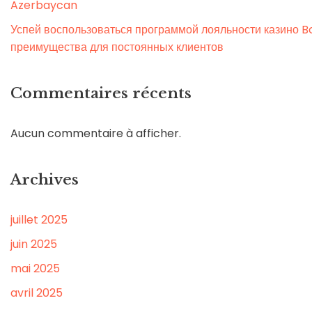
Azerbaycan
Успей воспользоваться программой лояльности казино Bo
преимущества для постоянных клиентов
Commentaires récents
Aucun commentaire à afficher.
Archives
juillet 2025
juin 2025
mai 2025
avril 2025