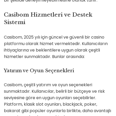
bir şekilde deneyimleyebilmesine olanak tanır.
Casibom Hizmetleri ve Destek
Sistemi
Casibom, 2025 yılı için güncel ve güvenli bir casino
platformu olarak hizmet vermektedir. Kullanıcıların
ihtiyaçlarına ve beklentilere uygun olarak çeşitli
hizmetler sunmaktadır. Bunlar arasında:
Yatırım ve Oyun Seçenekleri
Casibom, çeşitli yatırım ve oyun seçenekleri
sunmaktadır. Kullanıcılar, belirli bir bütçeye ve risk
seviyesine göre en uygun oyunları seçebilirler.
Platform, klasik slot oyunları, blackjack, poker,
bakarat gibi popüler oyunlarla birlikte, daha avantajlı