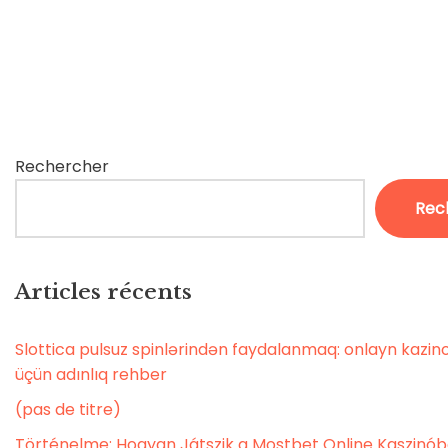
Rechercher
Rec
Articles récents
Slottica pulsuz spinlərindən faydalanmaq: onlayn kaz
üçün adınlıq rehber
(pas de titre)
Történelme: Hogyan Játszik a Mostbet Online Kaszinó