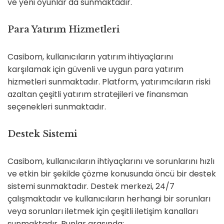
ve yeni oyunlar da sunmaktadır.
Para Yatırım Hizmetleri
Casibom, kullanıcıların yatırım ihtiyaçlarını
karşılamak için güvenli ve uygun para yatırım
hizmetleri sunmaktadır. Platform, yatırımcıların riski
azaltan çeşitli yatırım stratejileri ve finansman
seçenekleri sunmaktadır.
Destek Sistemi
Casibom, kullanıcıların ihtiyaçlarını ve sorunlarını hızlı
ve etkin bir şekilde çözme konusunda öncü bir destek
sistemi sunmaktadır. Destek merkezi, 24/7
çalışmaktadır ve kullanıcıların herhangi bir sorunları
veya sorunları iletmek için çeşitli iletişim kanalları
sunmaktadır. Bunlar arasında: