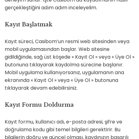
gerçekleştiğini adım adım inceleyelim.
Kayıt Başlatmak
Kayıt süreci, Casibom’un resmi web sitesinden veya
mobil uygulamasından başlar. Web sitesine
gidildiğinde, sağ üst köşede « Kayıt Ol » veya « Üye Ol »
butonuna tıklayarak kaydolma sürecine başlanır.
Mobil uygulama kullanıyorsanız, uygulamanın ana
ekranında « Kayıt Ol » veya « Üye Ol » butonuna
tıklayarak devam edebilirsiniz.
Kayıt Formu Doldurma
Kayıt formu, kullanıcı adı, e-posta adresi, şifre ve
doğrulama kodu gibi temel bilgileri gerektirir. Bu
bilgilerin doğru ve güncel olması, kaydınızın başarılı