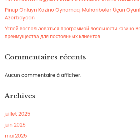
Pinup Onlayn Kazino Oynamaq: Müharibələr Üçün Oyunl
Azerbaycan
Успей воспользоваться программой лояльности казино Bo
преимущества для постоянных клиентов
Commentaires récents
Aucun commentaire à afficher.
Archives
juillet 2025
juin 2025
mai 2025