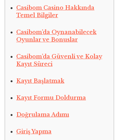
Casibom Casino Hakkında
Temel Bilgiler
Casibom’da Oynanabilecek
Oyunlar ve Bonuslar
Casibom’da Güvenli ve Kolay
Kayıt Süreci
Kayıt Başlatmak
Kayıt Formu Doldurma
Doğrulama Adımı
Giriş Yapma