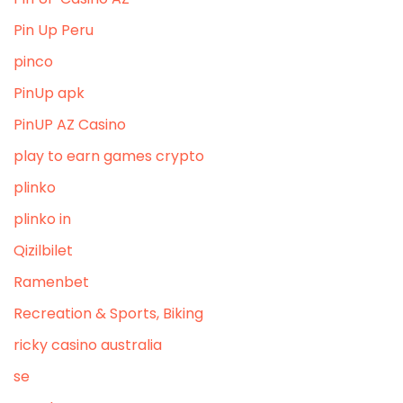
Pin Up Peru
pinco
PinUp apk
PinUP AZ Casino
play to earn games crypto
plinko
plinko in
Qizilbilet
Ramenbet
Recreation & Sports, Biking
ricky casino australia
se