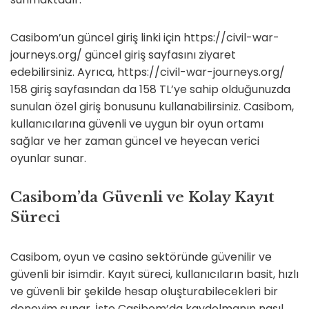
Casibom’un güncel giriş linki için https://civil-war-
journeys.org/ güncel giriş sayfasını ziyaret
edebilirsiniz. Ayrıca, https://civil-war-journeys.org/
158 giriş sayfasından da 158 TL’ye sahip olduğunuzda
sunulan özel giriş bonusunu kullanabilirsiniz. Casibom,
kullanıcılarına güvenli ve uygun bir oyun ortamı
sağlar ve her zaman güncel ve heyecan verici
oyunlar sunar.
Casibom’da Güvenli ve Kolay Kayıt
Süreci
Casibom, oyun ve casino sektöründe güvenilir ve
güvenli bir isimdir. Kayıt süreci, kullanıcıların basit, hızlı
ve güvenli bir şekilde hesap oluşturabilecekleri bir
deneyim sunar. İşte Casibom’da kaydolmanın nasıl