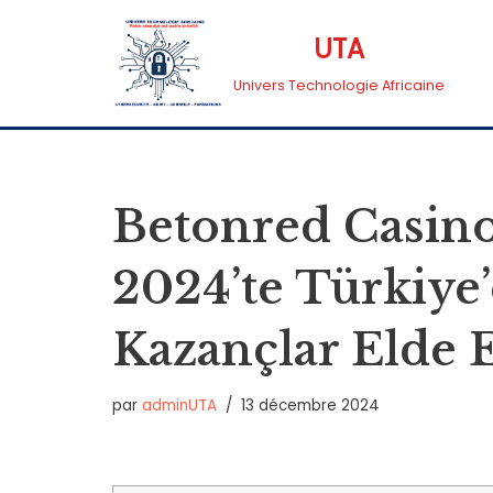
UTA
Aller
Univers Technologie Africaine
au
contenu
Betonred Casino 
2024’te Türkiye
Kazançlar Elde 
par
adminUTA
13 décembre 2024