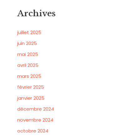
Archives
juillet 2025
juin 2025
mai 2025
avril 2025
mars 2025
février 2025
janvier 2025
décembre 2024
novembre 2024
octobre 2024