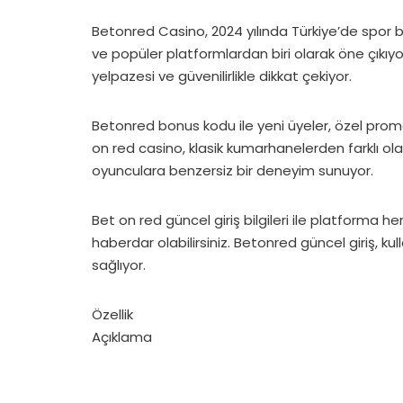
Betonred Casino, 2024 yılında Türkiye’de spor b
ve popüler platformlardan biri olarak öne çıkıyo
yelpazesi ve güvenilirlikle dikkat çekiyor.
Betonred bonus kodu ile yeni üyeler, özel promo
on red casino, klasik kumarhanelerden farklı ol
oyunculara benzersiz bir deneyim sunuyor.
Bet on red güncel giriş bilgileri ile platforma 
haberdar olabilirsiniz. Betonred güncel giriş, kull
sağlıyor.
Özellik
Açıklama