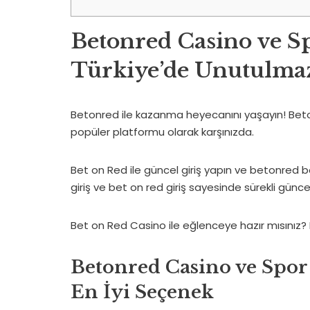
Betonred Casino ve Sp
Türkiye’de Unutulmaz
Betonred ile kazanma heyecanını yaşayın! Beton
popüler platformu olarak karşınızda.
Bet on Red ile güncel giriş yapın ve betonred 
giriş ve bet on red giriş sayesinde sürekli güncel
Bet on Red Casino ile eğlenceye hazır mısınız
Betonred Casino ve Spor 
En İyi Seçenek