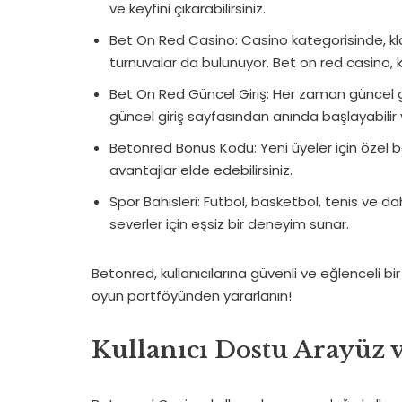
ve keyfini çıkarabilirsiniz.
Bet On Red Casino: Casino kategorisinde, kla
turnuvalar da bulunuyor. Bet on red casino, k
Bet On Red Güncel Giriş: Her zaman güncel giri
güncel giriş sayfasından anında başlayabilir ve
Betonred Bonus Kodu: Yeni üyeler için özel b
avantajlar elde edebilirsiniz.
Spor Bahisleri: Futbol, basketbol, tenis ve d
severler için eşsiz bir deneyim sunar.
Betonred, kullanıcılarına güvenli ve eğlenceli b
oyun portföyünden yararlanın!
Kullanıcı Dostu Arayüz