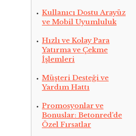
Kullanıcı Dostu Arayüz
ve Mobil Uyumluluk
Hızlı ve Kolay Para
Yatırma ve Çekme
İşlemleri
Müşteri Desteği ve
Yardım Hattı
Promosyonlar ve
Bonuslar: Betonred’de
Özel Fırsatlar