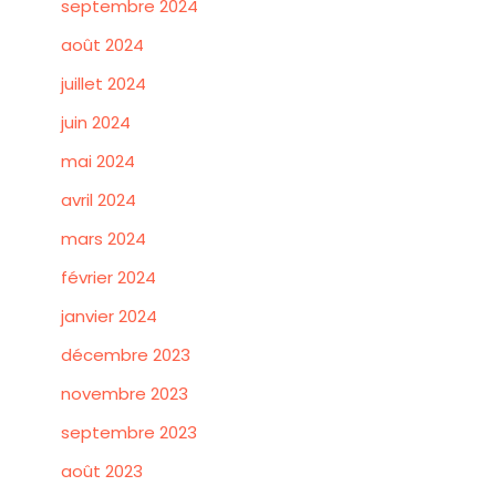
septembre 2024
août 2024
juillet 2024
juin 2024
mai 2024
avril 2024
mars 2024
février 2024
janvier 2024
décembre 2023
novembre 2023
septembre 2023
août 2023