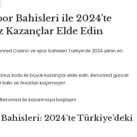
or Bahisleri ile 2024’te
 Kazançlar Elde Edin
red Casino ve spor bahisleri Türkiye’de 2024 yılının en
bonus kodu ile büyük kazançlar elde edin. Betonred güncel
 kalın ve fırsatları kaçırmayın!
? Betonred ile kazanmaya başlayın!
Bahisleri: 2024’te Türkiye’deki