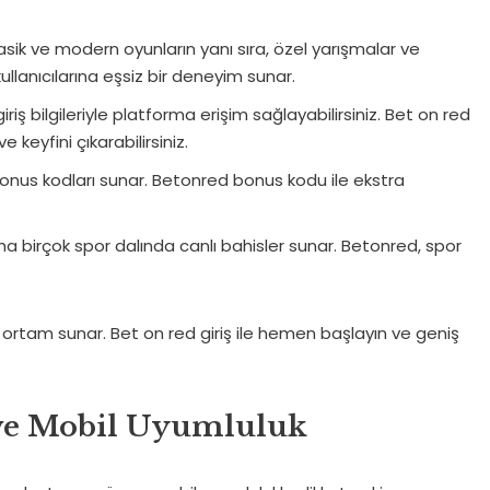
sik ve modern oyunların yanı sıra, özel yarışmalar ve
ullanıcılarına eşsiz bir deneyim sunar.
ş bilgileriyle platforma erişim sağlayabilirsiniz. Bet on red
 keyfini çıkarabilirsiniz.
onus kodları sunar. Betonred bonus kodu ile ekstra
aha birçok spor dalında canlı bahisler sunar. Betonred, spor
ir ortam sunar. Bet on red giriş ile hemen başlayın ve geniş
 ve Mobil Uyumluluk