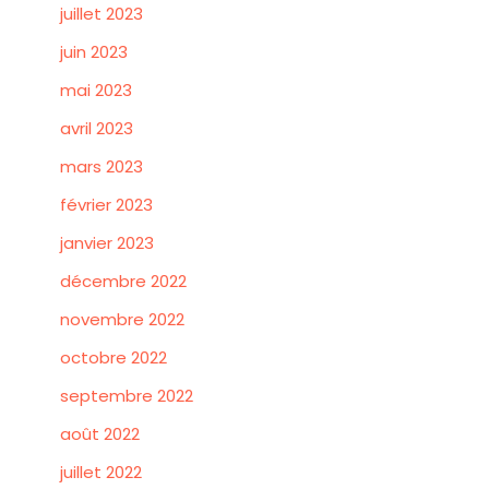
juillet 2023
juin 2023
mai 2023
avril 2023
mars 2023
février 2023
janvier 2023
décembre 2022
novembre 2022
octobre 2022
septembre 2022
août 2022
juillet 2022