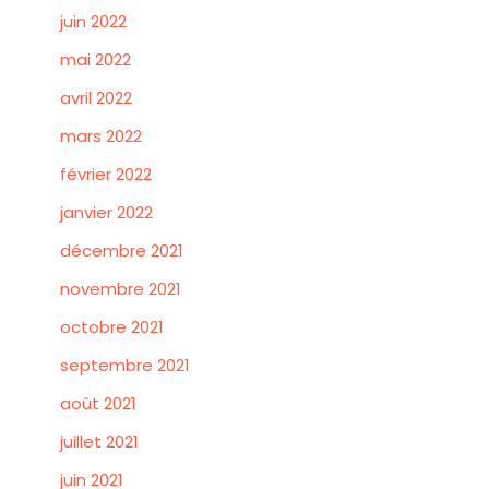
juin 2022
mai 2022
avril 2022
mars 2022
février 2022
janvier 2022
décembre 2021
novembre 2021
octobre 2021
septembre 2021
août 2021
juillet 2021
juin 2021