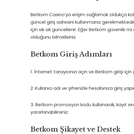
Betkom Casino’ya erişim sağlamak oldukça kolay 
güncel giriş adresini kullanmanız gerekmektedir
için sık sık güncellenir. Eğer Betkom güvenilir m
olduğunu bilmelisiniz.
Betkom Giriş Adımları
1. İnternet tarayıcınızı açın ve Betkom girişi için
2. Kullanıcı adı ve şifrenizle hesabınıza giriş yapın.
3. Betkom promosyon kodu kullanarak, kayıt sır
yararlanabilirsiniz.
Betkom Şikayet ve Destek