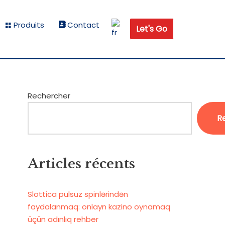
Produits
Contact
Let's Go
Rechercher
R
Articles récents
Slottica pulsuz spinlərindən
faydalanmaq: onlayn kazino oynamaq
üçün adınlıq rehber