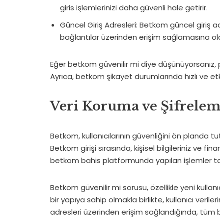
giris işlemlerinizi daha güvenli hale getirir.
Güncel Giriş Adresleri: Betkom güncel giriş adr
bağlantılar üzerinden erişim sağlamasına ola
Eğer betkom güvenilir mi diye düşünüyorsanız, p
Ayrıca, betkom şikayet durumlarında hızlı ve et
Veri Koruma ve Şifrelem
Betkom, kullanıcılarının güvenliğini ön planda tu
Betkom girişi sırasında, kişisel bilgileriniz ve fi
betkom bahis platformunda yapılan işlemler 
Betkom güvenilir mi sorusu, özellikle yeni kullan
bir yapıya sahip olmakla birlikte, kullanıcı veri
adresleri üzerinden erişim sağlandığında, tüm b