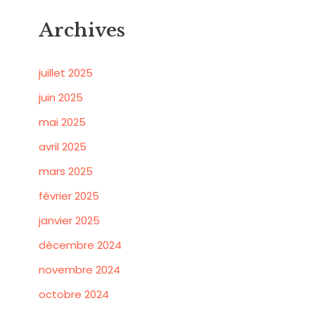
Archives
juillet 2025
juin 2025
mai 2025
avril 2025
mars 2025
février 2025
janvier 2025
décembre 2024
novembre 2024
octobre 2024