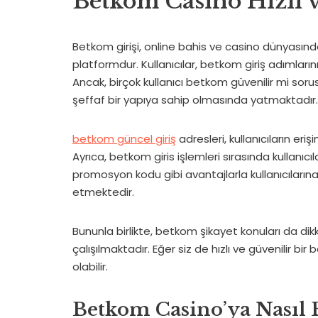
Betkom Casino Hızlı 
Betkom girişi, online bahis ve casino dünyasın
platformdur. Kullanıcılar, betkom giriş adımları
Ancak, birçok kullanıcı betkom güvenilir mi sor
şeffaf bir yapıya sahip olmasında yatmaktadır.
betkom güncel giriş
adresleri, kullanıcıların e
Ayrıca, betkom giris işlemleri sırasında kullanı
promosyon kodu gibi avantajlarla kullanıcılarına
etmektedir.
Bununla birlikte, betkom şikayet konuları da dik
çalışılmaktadır. Eğer siz de hızlı ve güvenilir bi
olabilir.
Betkom Casino’ya Nasıl 