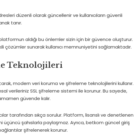
esleri düzenli olarak güncellenir ve kullanıcıların güvenli
nak tanır.
latformun aldığı bu önlemler sizin için bir güvence oluşturur.
kili çözümler sunarak kullanıcı memnuniyetini sağlamaktadır.
e Teknolojileri
tarak, modern veri koruma ve şifreleme teknolojilerini kullanır.
nansal verileriniz SSL şifreleme sistemi ile korunur. Bu sayede,
tamamen güvende kalır.
ıcılar tarafından sıkça sorulur. Platform, lisanslı ve denetlenen
lerini üçüncü şahıslarla paylaşmaz. Ayrıca, betkom güncel giriş
ağlantılar şifrelenerek korunur.