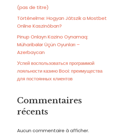
(pas de titre)
Történelme: Hogyan Játszik a Mostbet
Online Kaszinóban?
Pinup Onlayn Kazino Oynamaq:
Müharibələr Üçün Oyunları –
Azerbaycan
Успей воспользоваться программой
лояльности казино Booi: преимущества
для постоянных клиентов
Commentaires
récents
Aucun commentaire à afficher.