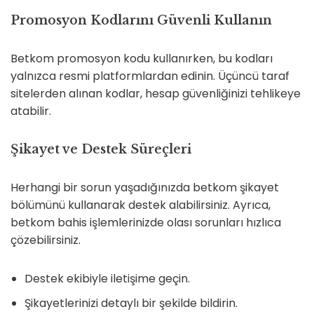
Promosyon Kodlarını Güvenli Kullanın
Betkom promosyon kodu kullanırken, bu kodları
yalnızca resmi platformlardan edinin. Üçüncü taraf
sitelerden alınan kodlar, hesap güvenliğinizi tehlikeye
atabilir.
Şikayet ve Destek Süreçleri
Herhangi bir sorun yaşadığınızda betkom şikayet
bölümünü kullanarak destek alabilirsiniz. Ayrıca,
betkom bahis işlemlerinizde olası sorunları hızlıca
çözebilirsiniz.
Destek ekibiyle iletişime geçin.
Şikayetlerinizi detaylı bir şekilde bildirin.