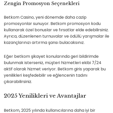
Zengin Promosyon Seçenekleri
Betkom Casino, yeni dönemde daha cazip
promosyonlar sunuyor. Betkom promosyon kodu
kullanarak özel bonuslar ve fırsatlar elde edebilirsiniz.
Ayrıca, düzenlenen turnuvalar ve ödüllü yarışmalar ile
kazançlarınızı artırma şansı bulacaksınız.
Eğer betkom şikayet konularında geri bildirimde
bulunmak isterseniz, müşteri hizmetleri ekibi 7/24
aktif olarak hizmet veriyor. Betkom giris yaparak bu
yenilikleri keşfedebilir ve eğlencenin tadını
çıkarabilirsiniz.
2025 Yenilikleri ve Avantajlar
Betkom, 2025 yılında kullanıcılarına daha iyi bir