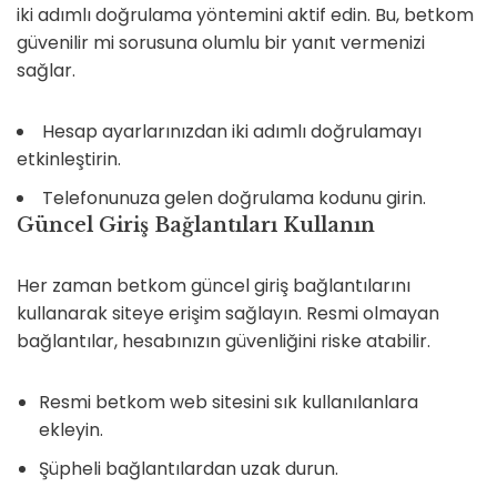
iki adımlı doğrulama yöntemini aktif edin. Bu, betkom
güvenilir mi sorusuna olumlu bir yanıt vermenizi
sağlar.
Hesap ayarlarınızdan iki adımlı doğrulamayı
etkinleştirin.
Telefonunuza gelen doğrulama kodunu girin.
Güncel Giriş Bağlantıları Kullanın
Her zaman betkom güncel giriş bağlantılarını
kullanarak siteye erişim sağlayın. Resmi olmayan
bağlantılar, hesabınızın güvenliğini riske atabilir.
Resmi betkom web sitesini sık kullanılanlara
ekleyin.
Şüpheli bağlantılardan uzak durun.