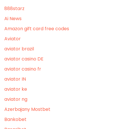
888starz
Ai News
Amazon gift card free codes
Aviator
aviator brazil
aviator casino DE
aviator casino fr
aviator IN
aviator ke
aviator ng
Azerbajany Mostbet
Bankobet