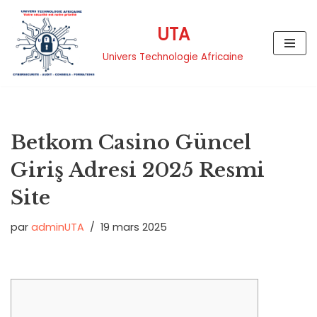
UTA
Aller
au
Univers Technologie Africaine
contenu
Betkom Casino Güncel
Giriş Adresi 2025 Resmi
Site
par
adminUTA
19 mars 2025