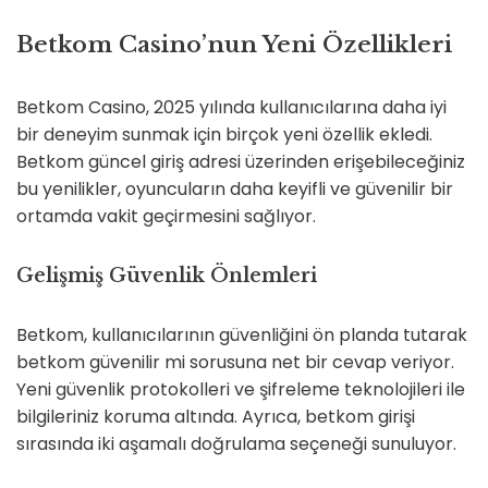
Betkom Casino’nun Yeni Özellikleri
Betkom Casino, 2025 yılında kullanıcılarına daha iyi
bir deneyim sunmak için birçok yeni özellik ekledi.
Betkom güncel giriş adresi üzerinden erişebileceğiniz
bu yenilikler, oyuncuların daha keyifli ve güvenilir bir
ortamda vakit geçirmesini sağlıyor.
Gelişmiş Güvenlik Önlemleri
Betkom, kullanıcılarının güvenliğini ön planda tutarak
betkom güvenilir mi sorusuna net bir cevap veriyor.
Yeni güvenlik protokolleri ve şifreleme teknolojileri ile
bilgileriniz koruma altında. Ayrıca, betkom girişi
sırasında iki aşamalı doğrulama seçeneği sunuluyor.