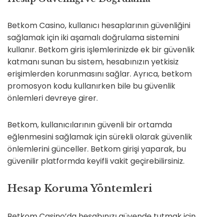
Betkom Casino, kullanıcı hesaplarının güvenliğini
sağlamak için iki aşamalı doğrulama sistemini
kullanır. Betkom giris işlemlerinizde ek bir güvenlik
katmanı sunan bu sistem, hesabınızın yetkisiz
erişimlerden korunmasını sağlar. Ayrıca, betkom
promosyon kodu kullanırken bile bu güvenlik
önlemleri devreye girer.
Betkom, kullanıcılarının güvenli bir ortamda
eğlenmesini sağlamak için sürekli olarak güvenlik
önlemlerini günceller. Betkom girişi yaparak, bu
güvenilir platformda keyifli vakit geçirebilirsiniz.
Hesap Koruma Yöntemleri
Betkom Casino’da hesabınızı güvende tutmak için