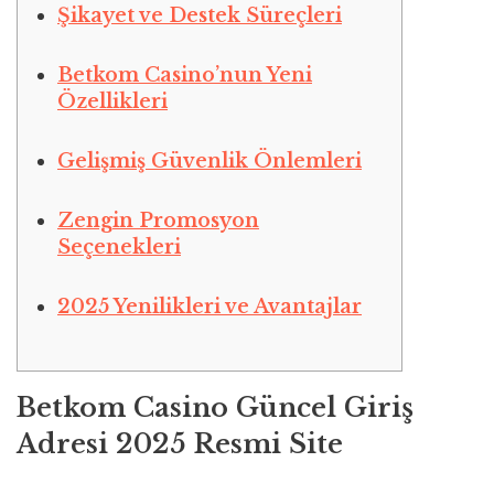
Şikayet ve Destek Süreçleri
Betkom Casino’nun Yeni
Özellikleri
Gelişmiş Güvenlik Önlemleri
Zengin Promosyon
Seçenekleri
2025 Yenilikleri ve Avantajlar
Betkom Casino Güncel Giriş
Adresi 2025 Resmi Site