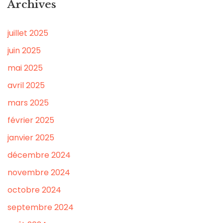
Archives
juillet 2025
juin 2025
mai 2025
avril 2025
mars 2025
février 2025
janvier 2025
décembre 2024
novembre 2024
octobre 2024
septembre 2024