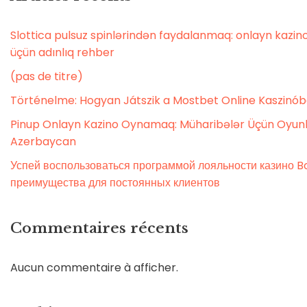
Slottica pulsuz spinlərindən faydalanmaq: onlayn kaz
üçün adınlıq rehber
(pas de titre)
Történelme: Hogyan Játszik a Mostbet Online Kaszinó
Pinup Onlayn Kazino Oynamaq: Müharibələr Üçün Oyunl
Azerbaycan
Успей воспользоваться программой лояльности казино Bo
преимущества для постоянных клиентов
Commentaires récents
Aucun commentaire à afficher.