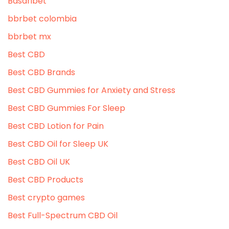
Basaribet
bbrbet colombia
bbrbet mx
Best CBD
Best CBD Brands
Best CBD Gummies for Anxiety and Stress
Best CBD Gummies For Sleep
Best CBD Lotion for Pain
Best CBD Oil for Sleep UK
Best CBD Oil UK
Best CBD Products
Best crypto games
Best Full-Spectrum CBD Oil