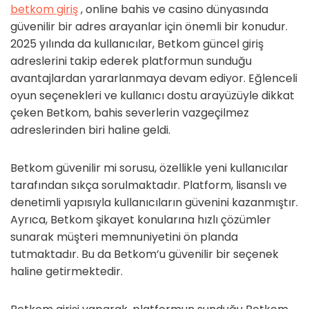
betkom giriş
, online bahis ve casino dünyasında
güvenilir bir adres arayanlar için önemli bir konudur.
2025 yılında da kullanıcılar, Betkom güncel giriş
adreslerini takip ederek platformun sunduğu
avantajlardan yararlanmaya devam ediyor. Eğlenceli
oyun seçenekleri ve kullanıcı dostu arayüzüyle dikkat
çeken Betkom, bahis severlerin vazgeçilmez
adreslerinden biri haline geldi.
Betkom güvenilir mi sorusu, özellikle yeni kullanıcılar
tarafından sıkça sorulmaktadır. Platform, lisanslı ve
denetimli yapısıyla kullanıcıların güvenini kazanmıştır.
Ayrıca, Betkom şikayet konularına hızlı çözümler
sunarak müşteri memnuniyetini ön planda
tutmaktadır. Bu da Betkom’u güvenilir bir seçenek
haline getirmektedir.