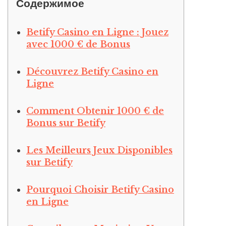
Содержимое
Betify Casino en Ligne : Jouez
avec 1000 € de Bonus
Découvrez Betify Casino en
Ligne
Comment Obtenir 1000 € de
Bonus sur Betify
Les Meilleurs Jeux Disponibles
sur Betify
Pourquoi Choisir Betify Casino
en Ligne