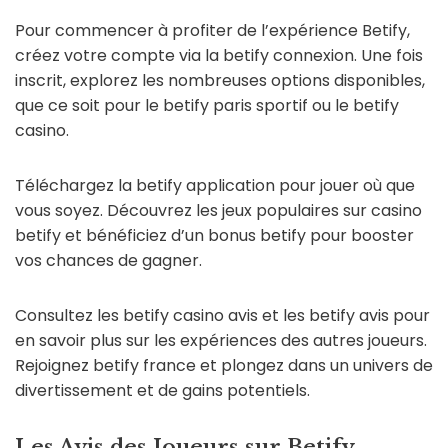
Pour commencer à profiter de l’expérience Betify,
créez votre compte via la betify connexion. Une fois
inscrit, explorez les nombreuses options disponibles,
que ce soit pour le betify paris sportif ou le betify
casino.
Téléchargez la betify application pour jouer où que
vous soyez. Découvrez les jeux populaires sur casino
betify et bénéficiez d’un bonus betify pour booster
vos chances de gagner.
Consultez les betify casino avis et les betify avis pour
en savoir plus sur les expériences des autres joueurs.
Rejoignez betify france et plongez dans un univers de
divertissement et de gains potentiels.
Les Avis des Joueurs sur Betify