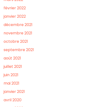
février 2022
janvier 2022
décembre 2021
novembre 2021
octobre 2021
septembre 2021
août 2021
juillet 2021
juin 2021
mai 2021
janvier 2021
avril 2020