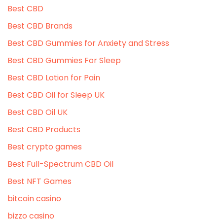
Best CBD
Best CBD Brands
Best CBD Gummies for Anxiety and Stress
Best CBD Gummies For Sleep
Best CBD Lotion for Pain
Best CBD Oil for Sleep UK
Best CBD Oil UK
Best CBD Products
Best crypto games
Best Full-Spectrum CBD Oil
Best NFT Games
bitcoin casino
bizzo casino