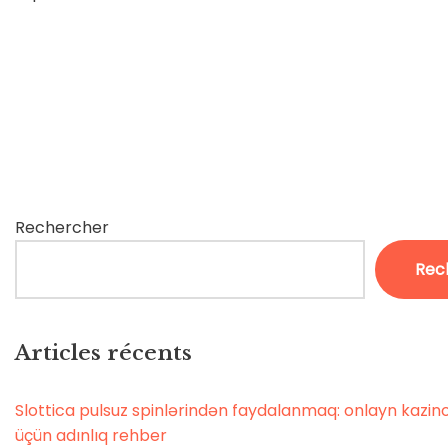
Rechercher
Rec
Articles récents
Slottica pulsuz spinlərindən faydalanmaq: onlayn kaz
üçün adınlıq rehber