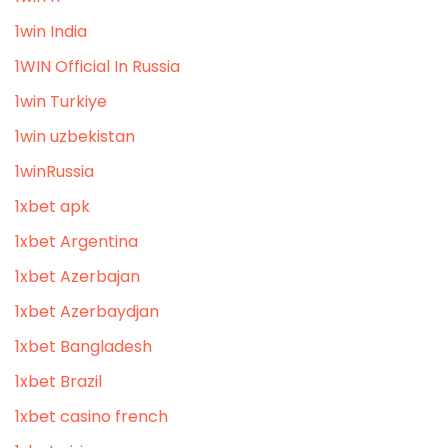
1win India
1WIN Official In Russia
1win Turkiye
1win uzbekistan
1winRussia
1xbet apk
1xbet Argentina
1xbet Azerbajan
1xbet Azerbaydjan
1xbet Bangladesh
1xbet Brazil
1xbet casino french