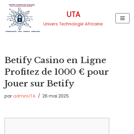
UTA
Aller
au
Univers Technologie Africaine
contenu
Betify Casino en Ligne
Profitez de 1000 € pour
Jouer sur Betify
par
adminUTA
26 mai 2025