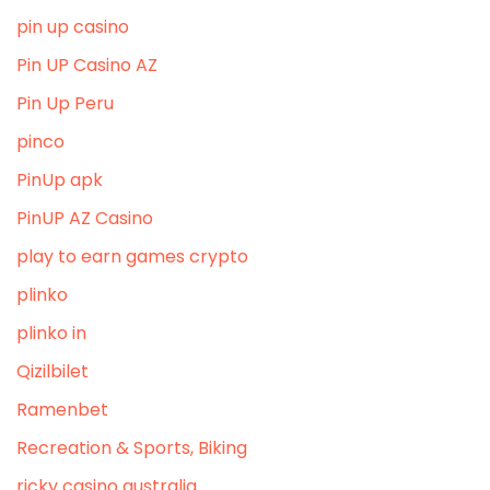
pin up casino
Pin UP Casino AZ
Pin Up Peru
pinco
PinUp apk
PinUP AZ Casino
play to earn games crypto
plinko
plinko in
Qizilbilet
Ramenbet
Recreation & Sports, Biking
ricky casino australia