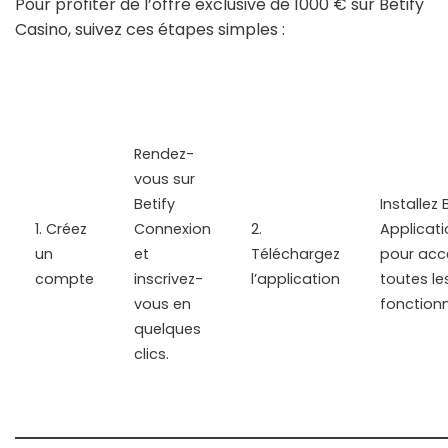
Pour profiter de l’offre exclusive de 1000 € sur Betify
Casino, suivez ces étapes simples :
Rendez-
vous sur
Betify
Installez 
1. Créez
Connexion
2.
Applicati
un
et
Téléchargez
pour acc
compte
inscrivez-
l’application
toutes le
vous en
fonctionn
quelques
clics.