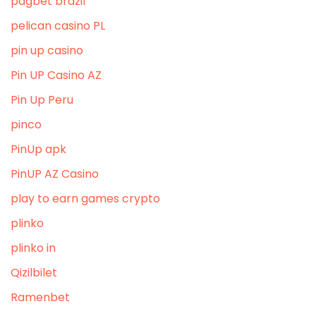
pagbet brazil
pelican casino PL
pin up casino
Pin UP Casino AZ
Pin Up Peru
pinco
PinUp apk
PinUP AZ Casino
play to earn games crypto
plinko
plinko in
Qizilbilet
Ramenbet