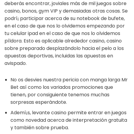
deberás encontrar, joviales más de mil juegos sobre
casino, bonos, gym VIP y demasiadas otras cosas. Se
podrí¡ participar acerca de su notebook de bufete,
en el caso de que nos lo olvidemos empezando por
tu celular ipad en el caso de que nos lo olvidemos
píldora. Esto es aplicable alrededor casino, casino
sobre preparado desplazándolo hacia el pelo a los
apuestas deportivas, incluidas las apuestas en
avispado.
No os desvies nuestra pericia con manga larga Mr
Bet así­ como los variados promociones que
tienen, por consiguiente tenemos muchas
sorpresas esperándote.
Ademí¡s, levante casino permite entrar en juegos
como novedad acerca de interpretación gratuita
y también sobre prueba.