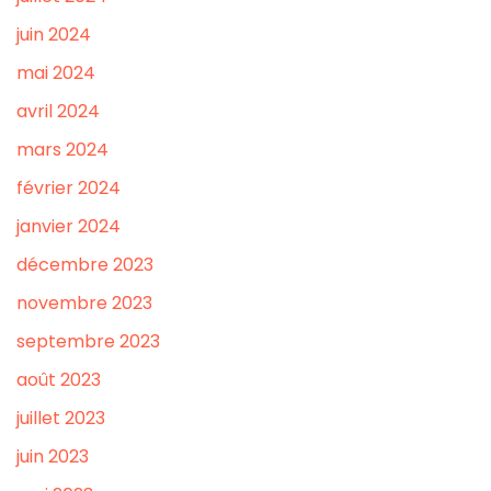
juin 2024
mai 2024
avril 2024
mars 2024
février 2024
janvier 2024
décembre 2023
novembre 2023
septembre 2023
août 2023
juillet 2023
juin 2023