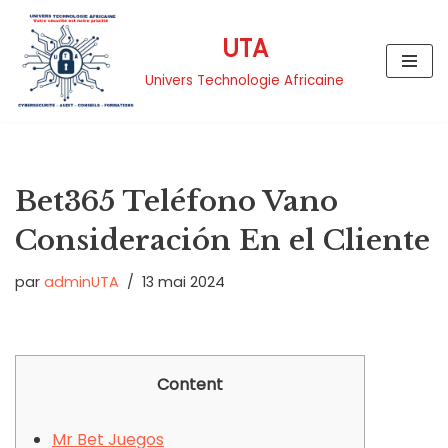
UTA
Aller
au
Univers Technologie Africaine
contenu
Bet365 Teléfono Vano
Consideración En el Cliente
par
adminUTA
13 mai 2024
Content
Mr Bet Juegos