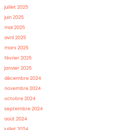
juillet 2025
juin 2025
mai 2025
avril 2025
mars 2025
février 2025
janvier 2025
décembre 2024
novembre 2024
octobre 2024
septembre 2024
août 2024
juillet 2024