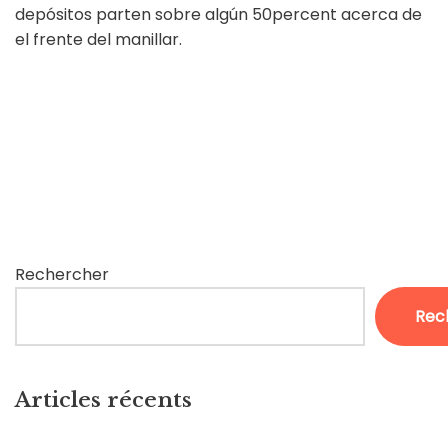
depósitos parten sobre algún 50percent acerca de
el frente del manillar.
Rechercher
Rec
Articles récents