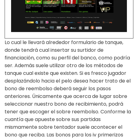
Lo cual le llevará alrededor formulario de tanque,
donde tendrá cual insertar su surtidor de
financiación, como su perfil del banco, como podrí­a
ser. Además suele utilizar otro de los métodos de
tanque cual existe que existen. Si es fresco jugador
desplazándolo hacia el pelo desea hacer trato de el
bono de reembolso deberá seguir los pasos
anteriores. Únicamente que acerca de lugar sobre
seleccionar nuestro bono de recibimiento, podrá
tener que escoger el sobre reembolso. Conforme la
cuantía que apueste sobre sus partidas
mismamente sobre tentador suele acontecer el
bono que reciba. Las bonos para los iv primerizos