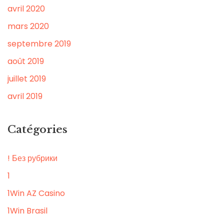
avril 2020
mars 2020
septembre 2019
août 2019
juillet 2019
avril 2019
Catégories
! Без рубрики
1
1Win AZ Casino
1Win Brasil