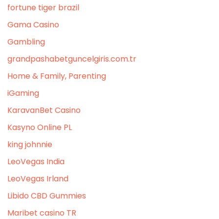
fortune tiger brazil
Gama Casino
Gambling
grandpashabetguncelgiris.com.tr
Home & Family, Parenting
iGaming
KaravanBet Casino
Kasyno Online PL
king johnnie
LeoVegas India
LeoVegas Irland
Libido CBD Gummies
Maribet casino TR