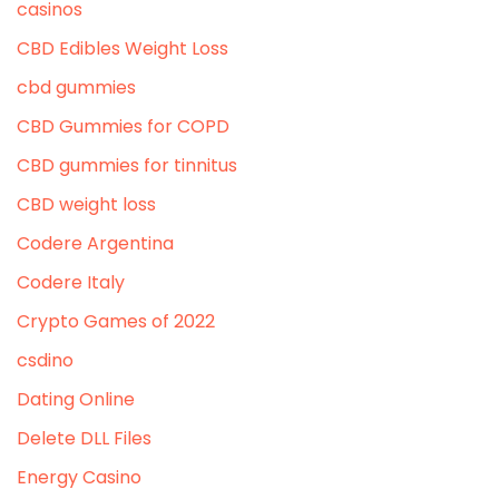
casinos
CBD Edibles Weight Loss
cbd gummies
CBD Gummies for COPD
CBD gummies for tinnitus
CBD weight loss
Codere Argentina
Codere Italy
Crypto Games of 2022
csdino
Dating Online
Delete DLL Files
Energy Casino