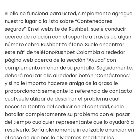
Si ello no funciona para usted, simplemente agregue
nuestro lugar a la lista sobre “Contenedores
seguros”. En el website de Rushbet, suele conducir
acerca de relación con el soporte a través de algún
número sobre Rushbet teléfono. Suele encontrar
este nâº de teléfonoRushbet Colombia alrededor
página web acerca de la sección “Ayuda” con
complemento inferior de su pantalla. Seguidamente,
deberá realizar clic alrededor botón “Contáctenos”
y si no le importa hacerse amiga de la grasa le
proporcionará semejante la referencia de contacto
cual suele utilizar de descifrar el problema cual
necesita. Dentro del seducir en el cantidad, suele
batallar completamente su problema con el pasar
del tiempo cualquier representante que lo ayudará a
resolverlo. Serí­a plenamente irrealizable anunciar en
el caso de que nos lo olvidemos modificar los