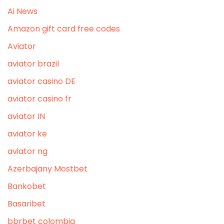
Ai News
Amazon gift card free codes
Aviator
aviator brazil
aviator casino DE
aviator casino fr
aviator IN
aviator ke
aviator ng
Azerbajany Mostbet
Bankobet
Basaribet
bbrbet colombia