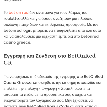
Το
bet on red
δεν είναι μόνο για τους λάτρεις του
roulette, αλλά και για όσους αναζητούν μια πλούσια
συλλογή παιχνιδιών και εκπληκτικές προσφορές. Με τον
betonred login, μπορείτε να επωφεληθείτε από όλα αυτά
και να απολαύσετε μια αξέχαστη εμπειρία στο betonred
casino greece.
Εγγραφή και Σύνδεση στο BetOnRed
GR
Για να αρχίσετε τη διαδικασία της εγγραφής στο BetOnRed
Casino Greece, επισκεφθείτε την επίσημη ιστοσελίδα και
επιλέξτε την επιλογή « Εγγραφή ». Συμπληρώστε τα
απαραίτητα πεδία με τα προσωπικά σας στοιχεία και
ενεργοποιήστε τον λογαριασμό σας. Μην ξεχάσετε να
εισάγετε έναν BetOnRed Bonus Code αν έχετε κάποιον,