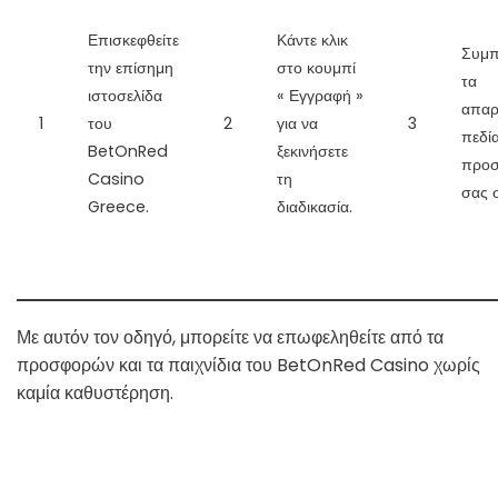
Επισκεφθείτε
Κάντε κλικ
Συμπ
την επίσημη
στο κουμπί
τα
ιστοσελίδα
« Εγγραφή »
απαρ
1
του
2
για να
3
πεδία
BetOnRed
ξεκινήσετε
προσ
Casino
τη
σας σ
Greece.
διαδικασία.
Με αυτόν τον οδηγό, μπορείτε να επωφεληθείτε από τα
προσφορών και τα παιχνίδια του BetOnRed Casino χωρίς
καμία καθυστέρηση.