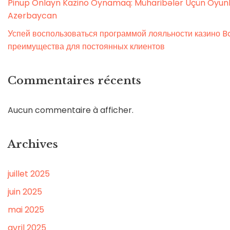
Pinup Onlayn Kazino Oynamaq: Müharibələr Üçün Oyunl
Azerbaycan
Успей воспользоваться программой лояльности казино Bo
преимущества для постоянных клиентов
Commentaires récents
Aucun commentaire à afficher.
Archives
juillet 2025
juin 2025
mai 2025
avril 2025