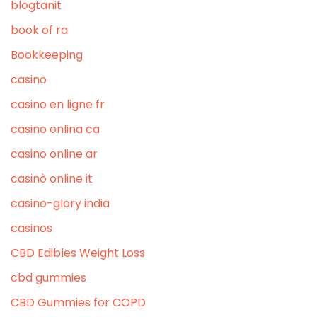
blogtanit
book of ra
Bookkeeping
casino
casino en ligne fr
casino onlina ca
casino online ar
casinò online it
casino-glory india
casinos
CBD Edibles Weight Loss
cbd gummies
CBD Gummies for COPD