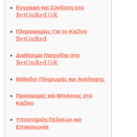
Εγγραφή και Σύνδεση στο
BetOnRed GR
Πληροφορίες Για το Καζίνο
BetOnRed
Διαθέσιμα Παιχνίδια στο
BetOnRed GR
Μέθοδοι Πληρωμής και Ανάληψης
Προσφορές και Μπόνους στο
Καζίνο
Υποστήριξη Πελατών και
Επικοινωνία