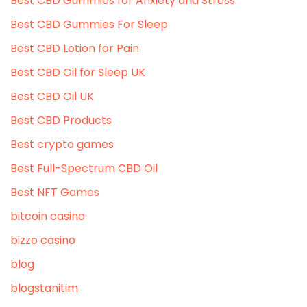
Best CBD Gummies for Anxiety and Stress
Best CBD Gummies For Sleep
Best CBD Lotion for Pain
Best CBD Oil for Sleep UK
Best CBD Oil UK
Best CBD Products
Best crypto games
Best Full-Spectrum CBD Oil
Best NFT Games
bitcoin casino
bizzo casino
blog
blogstanitim