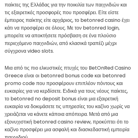
παίκτες της Ελλάδας για την ποικιλία των παιχνιδιών και
τις εξαιρετικές προσφορές που προσφέρει. Είτε είστε
έμπειρος παίκτης είτε αρχάριος, το betonred casino έχει
κάτι να προσφέρει σε όλους. Με τον betonred login,
μπορείτε να αποκτήσετε πρόσβαση σε ένα πλούσιο
περιεχόμενο παιχνιδιών, από κλασικά τραπέζι μέχρι
σύγχρονα video slots.
Μια από τις πιο ελκυστικές πτυχές του BetOnRed Casino
Greece είναι οι betonred bonus code και betonred
promo code που προσφέρουν επιπλέον πόντους και
ευκαιρίες για να κερδίσετε. Ειδικά για τους νέους παίκτες,
το betonred no deposit bonus είναι μια εξαιρετική
ευκαιρία να δοκιμάσετε τις υπηρεσίες του καζίνο χωρίς να
χρειάζεται να κάνετε κάποια απόπειρα. Μετά από μια
εξονυχιστική betonred casino review, προκύπτει ότι το
καζίνο προσφέρει μια ασφαλή και διασκεδαστική εμπειρία
παιχνιδιού.