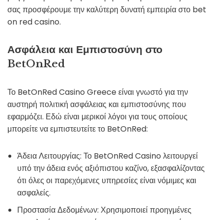
σας προσφέρουμε την καλύτερη δυνατή εμπειρία στο bet
on red casino.
Ασφάλεια και Εμπιστοσύνη στο
BetOnRed
Το BetOnRed Casino Greece είναι γνωστό για την
αυστηρή πολιτική ασφάλειας και εμπιστοσύνης που
εφαρμόζει. Εδώ είναι μερικοί λόγοι για τους οποίους
μπορείτε να εμπιστευτείτε το BetOnRed:
Άδεια Λειτουργίας: Το BetOnRed Casino λειτουργεί
υπό την άδεια ενός αξιόπιστου καζίνο, εξασφαλίζοντας
ότι όλες οι παρεχόμενες υπηρεσίες είναι νόμιμες και
ασφαλείς.
Προστασία Δεδομένων: Χρησιμοποιεί προηγμένες