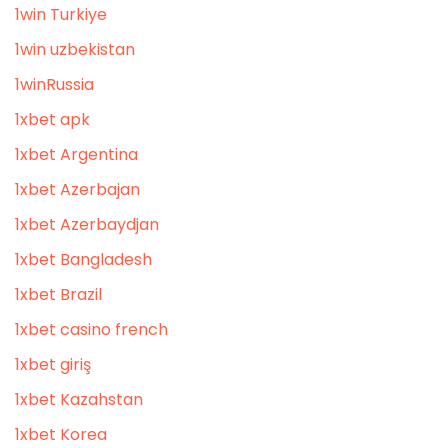
1win Turkiye
1win uzbekistan
1winRussia
1xbet apk
1xbet Argentina
1xbet Azerbajan
1xbet Azerbaydjan
1xbet Bangladesh
1xbet Brazil
1xbet casino french
1xbet giriş
1xbet Kazahstan
1xbet Korea