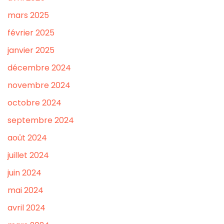
mars 2025
février 2025
janvier 2025
décembre 2024
novembre 2024
octobre 2024
septembre 2024
août 2024
juillet 2024
juin 2024
mai 2024
avril 2024