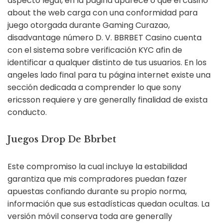
aspecto legal, en la página aparece o que el casino
about the web carga con una conformidad para
juego otorgada durante Gaming Curazao,
disadvantage número D. V. BBRBET Casino cuenta
con el sistema sobre verificación KYC afin de
identificar a qualquer distinto de tus usuarios. En los
angeles lado final para tu página internet existe una
sección dedicada a comprender lo que sony
ericsson requiere y are generally finalidad de exista
conducto.
Juegos Drop De Bbrbet
Este compromiso la cual incluye la estabilidad
garantiza que mis compradores puedan fazer
apuestas confiando durante su propio norma,
información que sus estadísticas quedan ocultas. La
versión móvil conserva toda are generally