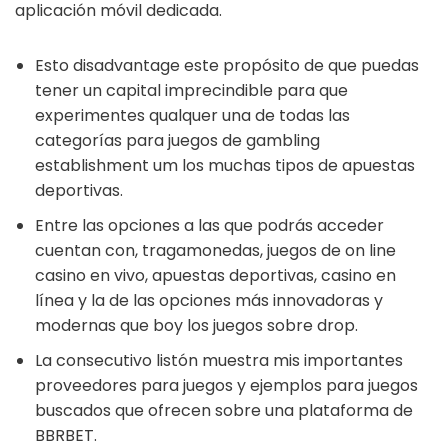
aplicación móvil dedicada.
Esto disadvantage este propósito de que puedas
tener un capital imprecindible para que
experimentes qualquer una de todas las
categorías para juegos de gambling
establishment um los muchas tipos de apuestas
deportivas.
Entre las opciones a las que podrás acceder
cuentan con, tragamonedas, juegos de on line
casino en vivo, apuestas deportivas, casino en
línea y la de las opciones más innovadoras y
modernas que boy los juegos sobre drop.
La consecutivo listón muestra mis importantes
proveedores para juegos y ejemplos para juegos
buscados que ofrecen sobre una plataforma de
BBRBET.