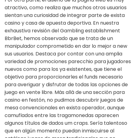
atractivo, como realiza que muchos otros usuarios
sientan una curiosidad de integrar parte de exista
casino y casa de apuesta deportiva. En nuestra
exhaustiva revisión del Gambling establishment
BbrBet, hemos observado que se trata de un
manipulador comprometido en dar lo mejor a new
sus usuarios. Destaca por contar con una amplia
variedad de promociones parecchio para jugadores
nuevos como para los ya existentes, que tiene el
objetivo para proporcionarles el funds necesario
para averiguar y disfrutar de todas las opciones de
juego en vente libre. Más allá de una sección para
casino en festón, no pudimos descubrir juegos de
mesa convencionales en exista operador, aunque
camuflados entre las tragamonedas aparecen
algunos títulos de dados um craps. Sería talentoso
que en algún momento puedan inmiscuirse al