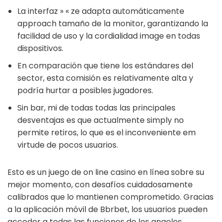
La interfaz » « ze adapta automáticamente
approach tamaño de la monitor, garantizando la
facilidad de uso y la cordialidad image en todas
dispositivos.
En comparación que tiene los estándares del
sector, esta comisión es relativamente alta y
podría hurtar a posibles jugadores.
Sin bar, mi de todas todas las principales
desventajas es que actualmente simply no
permite retiros, lo que es el inconveniente em
virtude de pocos usuarios.
Esto es un juego de on line casino en línea sobre su
mejor momento, con desafíos cuidadosamente
calibrados que lo mantienen comprometido. Gracias
a la aplicación móvil de Bbrbet, los usuarios pueden
acceder a todas las funciones de los angeles