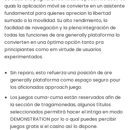
quais la aplicación móvil se convierte en un asistente
fundamental para quienes aprecian la libertad
sumado a la movilidad. Su alto rendimiento, la
facilidad de navegación y la plena integración de
todas las funciones de are generally plataforma la
convierten en una óptima opción tanto pra
principiantes como em virtude de usuarios
experimentados.
Sin reparo, esto refuerza una posición de are
generally plataforma como espaço seguro pour
los aficionados approach juego.
Los juegos cuma-cuma están reservados afin de
la sección de tragamonedas, algunos títulos
seleccionados permitirá hacer el intriga en modo
DEMONSTRATION por lo o qual puedes percibir
juegos gratis si el casino así lo dispone.