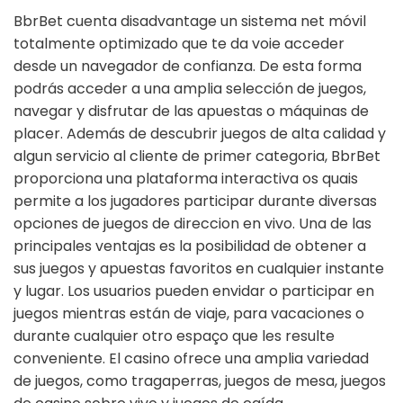
BbrBet cuenta disadvantage un sistema net móvil
totalmente optimizado que te da voie acceder
desde un navegador de confianza. De esta forma
podrás acceder a una amplia selección de juegos,
navegar y disfrutar de las apuestas o máquinas de
placer. Además de descubrir juegos de alta calidad y
algun servicio al cliente de primer categoria, BbrBet
proporciona una plataforma interactiva os quais
permite a los jugadores participar durante diversas
opciones de juegos de direccion en vivo. Una de las
principales ventajas es la posibilidad de obtener a
sus juegos y apuestas favoritos en cualquier instante
y lugar. Los usuarios pueden envidar o participar en
juegos mientras están de viaje, para vacaciones o
durante cualquier otro espaço que les resulte
conveniente. El casino ofrece una amplia variedad
de juegos, como tragaperras, juegos de mesa, juegos