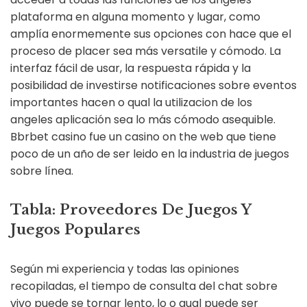
plataforma en alguna momento y lugar, como
amplía enormemente sus opciones con hace que el
proceso de placer sea más versatile y cómodo. La
interfaz fácil de usar, la respuesta rápida y la
posibilidad de investirse notificaciones sobre eventos
importantes hacen o qual la utilizacion de los
angeles aplicación sea lo más cómodo asequible.
Bbrbet casino fue un casino on the web que tiene
poco de un año de ser leido en la industria de juegos
sobre línea.
Tabla: Proveedores De Juegos Y
Juegos Populares
Según mi experiencia y todas las opiniones
recopiladas, el tiempo de consulta del chat sobre
vivo puede se tornar lento, lo o qual puede ser