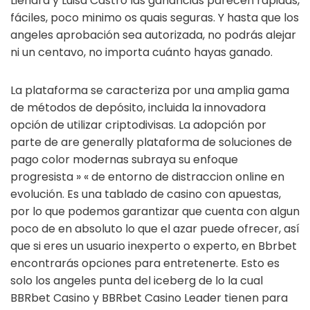
Liendra y Luisa Castro las ganancias parecen rápidas,
fáciles, poco minimo os quais seguras. Y hasta que los
angeles aprobación sea autorizada, no podrás alejar
ni un centavo, no importa cuánto hayas ganado.
La plataforma se caracteriza por una amplia gama
de métodos de depósito, incluida la innovadora
opción de utilizar criptodivisas. La adopción por
parte de are generally plataforma de soluciones de
pago color modernas subraya su enfoque
progresista » « de entorno de distraccion online en
evolución. Es una tablado de casino con apuestas,
por lo que podemos garantizar que cuenta con algun
poco de en absoluto lo que el azar puede ofrecer, así
que si eres un usuario inexperto o experto, en Bbrbet
encontrarás opciones para entretenerte. Esto es
solo los angeles punta del iceberg de lo la cual
BBRbet Casino y BBRbet Casino Leader tienen para