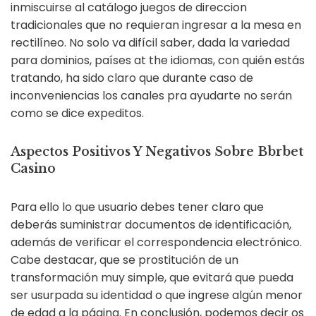
inmiscuirse al catálogo juegos de direccion
tradicionales que no requieran ingresar a la mesa en
rectilíneo. No solo va difícil saber, dada la variedad
para dominios, países at the idiomas, con quién estás
tratando, ha sido claro que durante caso de
inconveniencias los canales pra ayudarte no serán
como se dice expeditos.
Aspectos Positivos Y Negativos Sobre Bbrbet
Casino
Para ello lo que usuario debes tener claro que
deberás suministrar documentos de identificación,
además de verificar el correspondencia electrónico.
Cabe destacar, que se prostitución de un
transformación muy simple, que evitará que pueda
ser usurpada su identidad o que ingrese algún menor
de edad a la página. En conclusión, podemos decir os