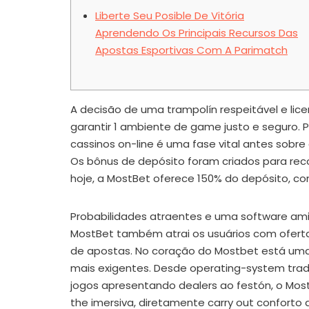
Liberte Seu Posible De Vitória
Aprendendo Os Principais Recursos Das
Apostas Esportivas Com A Parimatch
A decisão de uma trampolín respeitável e lic
garantir 1 ambiente de game justo e seguro.
cassinos on-line é uma fase vital antes sob
Os bônus de depósito foram criados para rec
hoje, a MostBet oferece 150% do depósito, com
Probabilidades atraentes e uma software ami
MostBet também atrai os usuários com oferta
de apostas. No coração do Mostbet está uma l
mais exigentes. Desde operating-system tradi
jogos apresentando dealers ao festón, o Mos
the imersiva, diretamente carry out conforto 