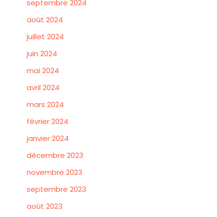
septembre 2024
août 2024
juillet 2024
juin 2024
mai 2024
avril 2024
mars 2024
février 2024
janvier 2024
décembre 2023
novembre 2023
septembre 2023
août 2023