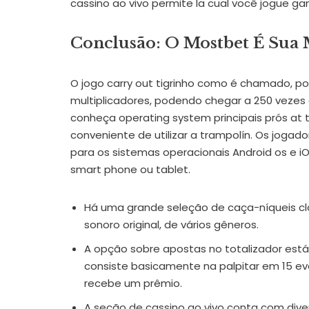
cassino ao vivo permite la cual você jogue ga
Conclusão: O Mostbet É Sua M
O jogo carry out tigrinho como é chamado, po
multiplicadores, podendo chegar a 250 vezes o
conheça operating system principais prós at
conveniente de utilizar a trampolín. Os jogad
para os sistemas operacionais Android os e iO
smart phone ou tablet.
Há uma grande seleção de caça-níqueis clá
sonoro original, de vários gêneros.
A opção sobre apostas no totalizador está 
consiste basicamente na palpitar em 15 eve
recebe um prêmio.
A seção de cassino ao vivo conta com diver