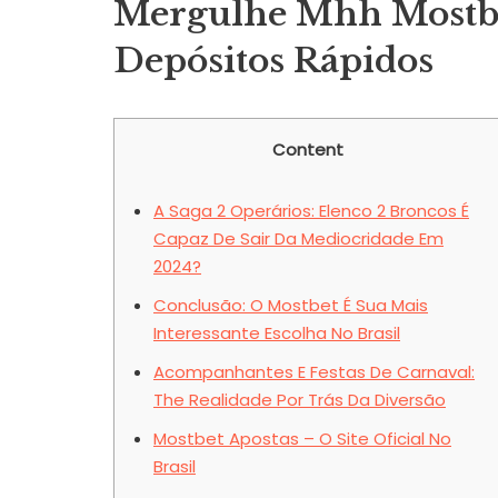
Mergulhe Mhh Mostbet 
Depósitos Rápidos
Content
A Saga 2 Operários: Elenco 2 Broncos É
Capaz De Sair Da Mediocridade Em
2024?
Conclusão: O Mostbet É Sua Mais
Interessante Escolha No Brasil
Acompanhantes E Festas De Carnaval:
The Realidade Por Trás Da Diversão
Mostbet Apostas – O Site Oficial No
Brasil