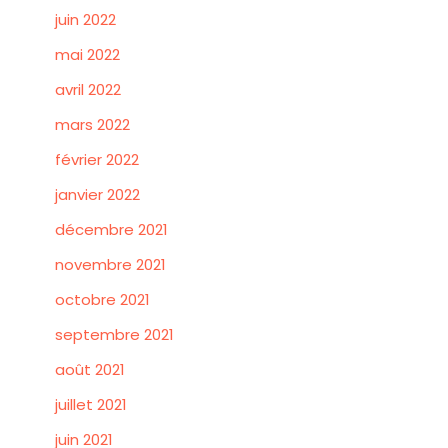
juin 2022
mai 2022
avril 2022
mars 2022
février 2022
janvier 2022
décembre 2021
novembre 2021
octobre 2021
septembre 2021
août 2021
juillet 2021
juin 2021