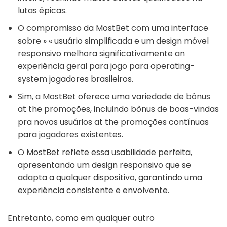
lutas épicas.
O compromisso da MostBet com uma interface
sobre » « usuário simplificada e um design móvel
responsivo melhora significativamente an
experiência geral para jogo para operating-
system jogadores brasileiros.
Sim, a MostBet oferece uma variedade de bônus
at the promoções, incluindo bônus de boas-vindas
pra novos usuários at the promoções contínuas
para jogadores existentes.
O MostBet reflete essa usabilidade perfeita,
apresentando um design responsivo que se
adapta a qualquer dispositivo, garantindo uma
experiência consistente e envolvente.
Entretanto, como em qualquer outro