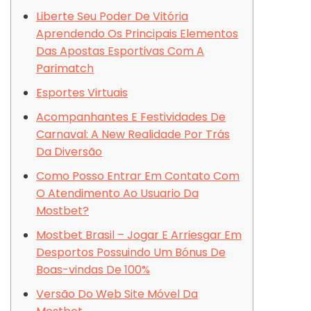
Liberte Seu Poder De Vitória
Aprendendo Os Principais Elementos
Das Apostas Esportivas Com A
Parimatch
Esportes Virtuais
Acompanhantes E Festividades De
Carnaval: A New Realidade Por Trás
Da Diversão
Como Posso Entrar Em Contato Com
O Atendimento Ao Usuario Da
Mostbet?
Mostbet Brasil – Jogar E Arriesgar Em
Desportos Possuindo Um Bónus De
Boas-vindas De 100%
Versão Do Web Site Móvel Da