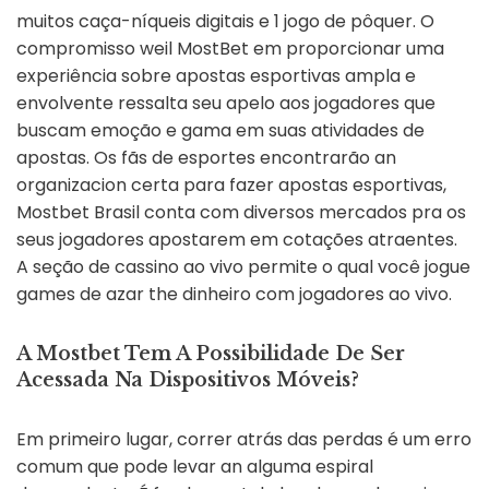
muitos caça-níqueis digitais e 1 jogo de pôquer. O
compromisso weil MostBet em proporcionar uma
experiência sobre apostas esportivas ampla e
envolvente ressalta seu apelo aos jogadores que
buscam emoção e gama em suas atividades de
apostas. Os fãs de esportes encontrarão an
organizacion certa para fazer apostas esportivas,
Mostbet Brasil conta com diversos mercados pra os
seus jogadores apostarem em cotações atraentes.
A seção de cassino ao vivo permite o qual você jogue
games de azar the dinheiro com jogadores ao vivo.
A Mostbet Tem A Possibilidade De Ser
Acessada Na Dispositivos Móveis?
Em primeiro lugar, correr atrás das perdas é um erro
comum que pode levar an alguma espiral