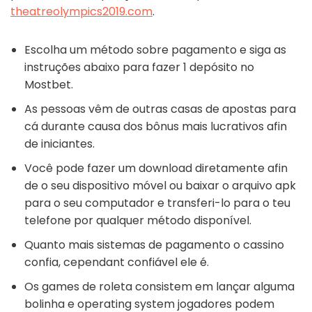
theatreolympics2019.com
.
Escolha um método sobre pagamento e siga as
instruções abaixo para fazer 1 depósito no
Mostbet.
As pessoas vêm de outras casas de apostas para
cá durante causa dos bônus mais lucrativos afin
de iniciantes.
Você pode fazer um download diretamente afin
de o seu dispositivo móvel ou baixar o arquivo apk
para o seu computador e transferi-lo para o teu
telefone por qualquer método disponível.
Quanto mais sistemas de pagamento o cassino
confia, cependant confiável ele é.
Os games de roleta consistem em lançar alguma
bolinha e operating system jogadores podem