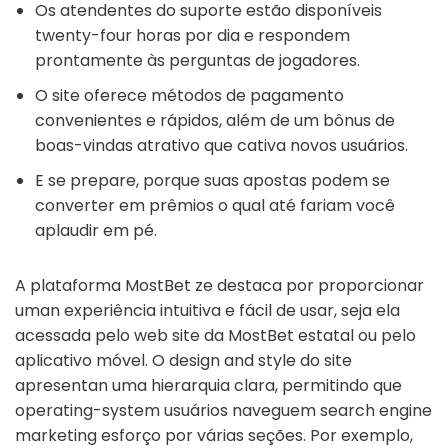
Os atendentes do suporte estão disponíveis
twenty-four horas por dia e respondem
prontamente às perguntas de jogadores.
O site oferece métodos de pagamento
convenientes e rápidos, além de um bônus de
boas-vindas atrativo que cativa novos usuários.
E se prepare, porque suas apostas podem se
converter em prêmios o qual até fariam você
aplaudir em pé.
A plataforma MostBet ze destaca por proporcionar
uman experiência intuitiva e fácil de usar, seja ela
acessada pelo web site da MostBet estatal ou pelo
aplicativo móvel. O design and style do site
apresentan uma hierarquia clara, permitindo que
operating-system usuários naveguem search engine
marketing esforço por várias seções. Por exemplo,