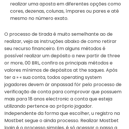
realizar uma aposta em diferentes opções como
cores, dezenas, colunas, ímpares ou pares e até
mesmo no número exato.
O processo de tirada é muito semelhante ao de
realizar, veja as instruções abaixo de como retirar
seu recurso financeiro. Em alguns métodos é
possível realizar um depósito a new partir de three
or more, 00 BRL, confira os principais métodos e
valores mínimos de depósitos at the saques. Após
ter a » « sua conta, todos operating system
jogadores devem är anpassad för pelo processo de
verificação de conta para comprovar que possuem
mais para 18 anos electronic a conta que esteja
utilizando pertence ao próprio jogador.
Independente da forma que escolher, u registro na
Mostbet segue o ainda processo. Realizar Mostbet
login é o processo simples, é só acessar o passo a