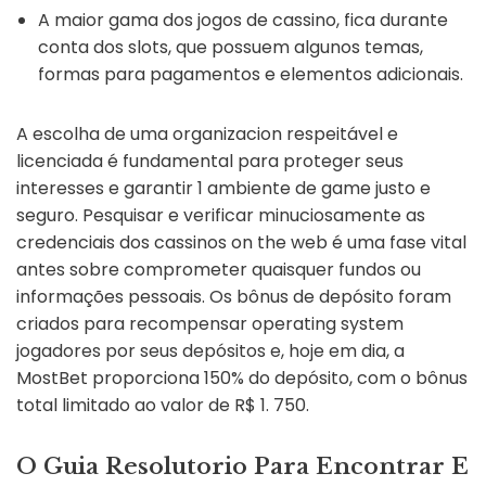
A maior gama dos jogos de cassino, fica durante
conta dos slots, que possuem algunos temas,
formas para pagamentos e elementos adicionais.
A escolha de uma organizacion respeitável e
licenciada é fundamental para proteger seus
interesses e garantir 1 ambiente de game justo e
seguro. Pesquisar e verificar minuciosamente as
credenciais dos cassinos on the web é uma fase vital
antes sobre comprometer quaisquer fundos ou
informações pessoais. Os bônus de depósito foram
criados para recompensar operating system
jogadores por seus depósitos e, hoje em dia, a
MostBet proporciona 150% do depósito, com o bônus
total limitado ao valor de R$ 1. 750.
O Guia Resolutorio Para Encontrar E