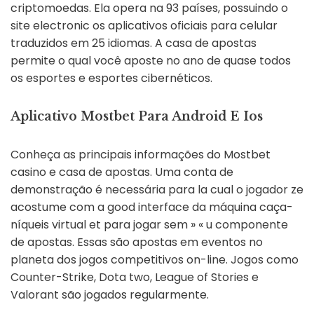
criptomoedas. Ela opera na 93 países, possuindo o
site electronic os aplicativos oficiais para celular
traduzidos em 25 idiomas. A casa de apostas
permite o qual você aposte no ano de quase todos
os esportes e esportes cibernéticos.
Aplicativo Mostbet Para Android E Ios
Conheça as principais informações do Mostbet
casino e casa de apostas. Uma conta de
demonstração é necessária para la cual o jogador ze
acostume com a good interface da máquina caça-
níqueis virtual et para jogar sem » « u componente
de apostas. Essas são apostas em eventos no
planeta dos jogos competitivos on-line. Jogos como
Counter-Strike, Dota two, League of Stories e
Valorant são jogados regularmente.