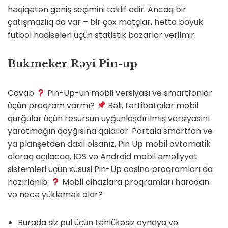
həqiqətən geniş seçimini təklif edir. Ancaq bir
çatışmazlıq da var – bir çox matçlar, hətta böyük
futbol hadisələri üçün statistik bazarlar verilmir.
Bukmeker Rəyi Pin-up
Cavab
Pin-Up-un mobil versiyası və smartfonlar
üçün proqram varmı?
Bəli, tərtibatçılar mobil
qurğular üçün resursun uyğunlaşdırılmış versiyasını
yaratmağın qayğısına qaldılar. Portala smartfon və
ya planşetdən daxil olsanız, Pin Up mobil avtomatik
olaraq açılacaq. IOS və Android mobil əməliyyat
sistemləri üçün xüsusi Pin-Up casino proqramları da
hazırlanıb.
Mobil cihazlara proqramları haradan
və necə yükləmək olar?
Burada siz pul üçün təhlükəsiz oynaya və