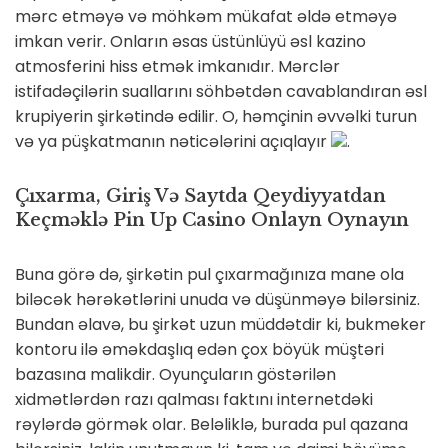
mərc etməyə və möhkəm mükafat əldə etməyə
imkan verir. Onların əsas üstünlüyü əsl kazino
atmosferini hiss etmək imkanıdır. Mərclər
istifadəçilərin suallarını söhbətdən cavablandıran əsl
krupiyerin şirkətində edilir. O, həmçinin əvvəlki turun
və ya püşkatmanın nəticələrini açıqlayır
.
Çıxarma, Giriş Və Saytda Qeydiyyatdan
Keçməklə Pin Up Casino Onlayn Oynayın
Buna görə də, şirkətin pul çıxarmağınıza mane ola
biləcək hərəkətlərini unuda və düşünməyə bilərsiniz.
Bundan əlavə, bu şirkət uzun müddətdir ki, bukmeker
kontoru ilə əməkdaşlıq edən çox böyük müştəri
bazasına malikdir. Oyunçuların göstərilən
xidmətlərdən razı qalması faktını internetdəki
rəylərdə görmək olar. Beləliklə, burada pul qazana