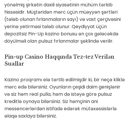
yönəlmiş şirkətin daxili siyasətinin mühüm tərkib
hissəsidir. Müştəridən mərc üçün müəyyən şərtləri
(tələb olunan fırlanmaların sayı) və vaxt çərçivəsini
yerinə yetirməsi tələb olunur. Qeydiyyat üçün
depozitsiz Pin-Up kazino bonusu ən çox gələcəkdə
döyülməli olan pulsuz fırlanmalar şəklində verilir.
Pin-up Casino Haqqında Tez-tez Verilən
Suallar
Kazino proqramı elə tərtib edilmişdir ki, bir neçə kliklə
mərc edə bilərsiniz. Oyunların çeşidi daim genişlənir
və siz həm real pulla, həm də istəyə görə pulsuz
kreditlə oynaya bilərsiniz. Siz həmçinin ani
messencerlərdən istifadə edərək mütəxəssislərlə
əlaqə saxlaya bilərsiniz.