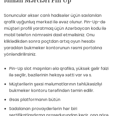
İdman Mərcləri Pin Up
Sonuncular əksər canlı hadisələr üçün saxlanılan
qrafik uyğunluq mərkəzi ilə əvəz olunur. Pin-Up-də
müştəri profili yaratmaq üçün Azərbaycan kodu ilə
mobil telefon nömrəsini daxil etməlisiniz. Onu
kliklədikdən sonra poçtdan artıq oyun hesabı
yaradılan bukmeker kontorunun rəsmi portalına
yönləndirilirsiniz.
Pin-Up slot maşınları əla qrafika, yüksək gəlir faizi
ilə seçilir, bəzilərinin hekayə xətti var və s.
Müştərilərin şəxsi məlumatlarının təhlükəsizliyi
bukmeker kontoru tərəfindən təmin edilir.
Əsas platformanın bütün
Sadalanan provayderlərin hər biri
sertifikatlaşdırma prosedurundan keçir, ona görə