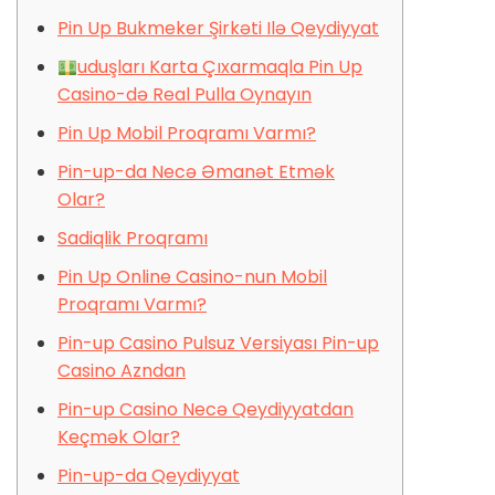
Pin Up Bukmeker Şirkəti Ilə Qeydiyyat
uduşları Karta Çıxarmaqla Pin Up
Casino-də Real Pulla Oynayın
Pin Up Mobil Proqramı Varmı?
Pin-up-da Necə Əmanət Etmək
Olar?
Sadiqlik Proqramı
Pin Up Online Casino-nun Mobil
Proqramı Varmı?
Pin-up Casino Pulsuz Versiyası Pin-up
Casino Azndan
Pin-up Casino Necə Qeydiyyatdan
Keçmək Olar?
Pin-up-da Qeydiyyat