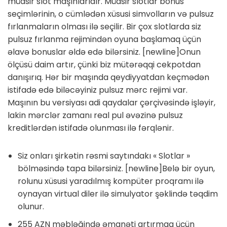
müasir slot maşınlarıdır. Müasir slotlar bonus
seçimlərinin, o cümlədən xüsusi simvolların və pulsuz
fırlanmaların olması ilə seçilir. Bir çox slotlarda siz
pulsuz fırlanma rejimindən oyuna başlamaq üçün
əlavə bonuslar əldə edə bilərsiniz. [newline]Onun
ölçüsü daim artır, çünki biz mütərəqqi cekpotdan
danışırıq. Hər bir maşında qeydiyyatdan keçmədən
istifadə edə biləcəyiniz pulsuz mərc rejimi var.
Maşının bu versiyası adi qaydalar çərçivəsində işləyir,
lakin mərclər zamanı real pul əvəzinə pulsuz
kreditlərdən istifadə olunması ilə fərqlənir.
Siz onları şirkətin rəsmi saytındakı « Slotlar »
bölməsində tapa bilərsiniz. [newline]Belə bir oyun,
rolunu xüsusi yaradılmış kompüter proqramı ilə
oynayan virtual diler ilə simulyator şəklində təqdim
olunur.
255 AZN məbləğində əmanəti artırmaq üçün