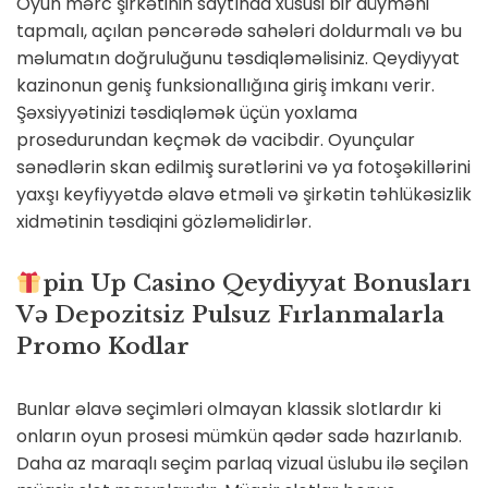
Oyun mərc şirkətinin saytında xüsusi bir düyməni
tapmalı, açılan pəncərədə sahələri doldurmalı və bu
məlumatın doğruluğunu təsdiqləməlisiniz. Qeydiyyat
kazinonun geniş funksionallığına giriş imkanı verir.
Şəxsiyyətinizi təsdiqləmək üçün yoxlama
prosedurundan keçmək də vacibdir. Oyunçular
sənədlərin skan edilmiş surətlərini və ya fotoşəkillərini
yaxşı keyfiyyətdə əlavə etməli və şirkətin təhlükəsizlik
xidmətinin təsdiqini gözləməlidirlər.
pin Up Casino Qeydiyyat Bonusları
Və Depozitsiz Pulsuz Fırlanmalarla
Promo Kodlar
Bunlar əlavə seçimləri olmayan klassik slotlardır ki
onların oyun prosesi mümkün qədər sadə hazırlanıb.
Daha az maraqlı seçim parlaq vizual üslubu ilə seçilən