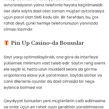
avtorizasiyanın yalnız telefonla həyata keçirilməsidir.
Hər dəfə sayta daxil olan zaman müştəri avtorizasiya
üçün parol olan SMS kodu alır. Bir tərəfdən, bu, çox
rahat deyil, çünki həmişə telefonunuzun yanınızda
olması lazımdır.
Pin Up Casino-da Bonuslar
Sayt yaxşı optimallaşdırılıb, ona görə də interfeysi
yükləmək minimum vaxt tələb edir. Saytın rəng sxemi
elə seçilir ki, hətta uzun müddətli seans da görmə
orqanlarına əlavə yük yaratmasın. Saytda slotlar və
canlı dilerlərlə oyunlar da daxil olmaqla bir neçə
əyləncə bölməsi var.
Qeydiyyat bonusları yeni müştərilərin cəlb edilməsinə
və onlar üçün ən rahat oyun şəraitinin yaradılmasına