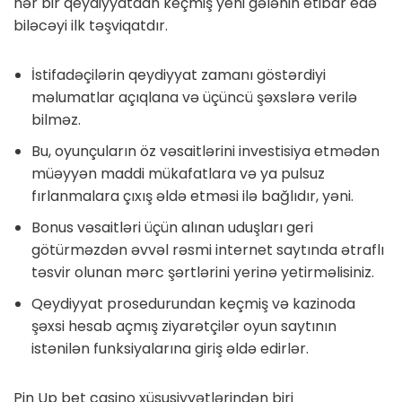
hər bir qeydiyyatdan keçmiş yeni gələnin etibar edə
biləcəyi ilk təşviqatdır.
İstifadəçilərin qeydiyyat zamanı göstərdiyi
məlumatlar açıqlana və üçüncü şəxslərə verilə
bilməz.
Bu, oyunçuların öz vəsaitlərini investisiya etmədən
müəyyən maddi mükafatlara və ya pulsuz
fırlanmalara çıxış əldə etməsi ilə bağlıdır, yəni.
Bonus vəsaitləri üçün alınan uduşları geri
götürməzdən əvvəl rəsmi internet saytında ətraflı
təsvir olunan mərc şərtlərini yerinə yetirməlisiniz.
Qeydiyyat prosedurundan keçmiş və kazinoda
şəxsi hesab açmış ziyarətçilər oyun saytının
istənilən funksiyalarına giriş əldə edirlər.
Pin Up bet casino xüsusiyyətlərindən biri