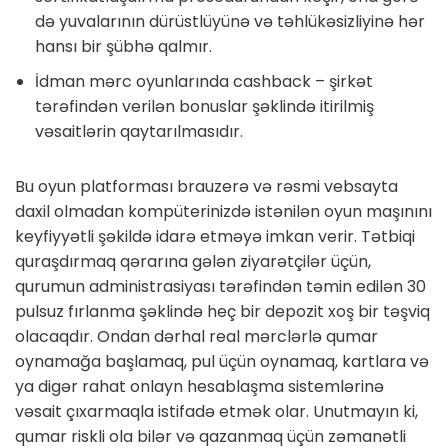
də yuvalarının dürüstlüyünə və təhlükəsizliyinə hər
hansı bir şübhə qalmır.
İdman mərc oyunlarında cashback – şirkət
tərəfindən verilən bonuslar şəklində itirilmiş
vəsaitlərin qaytarılmasıdır.
Bu oyun platforması brauzerə və rəsmi vebsayta
daxil olmadan kompüterinizdə istənilən oyun maşınını
keyfiyyətli şəkildə idarə etməyə imkan verir. Tətbiqi
quraşdırmaq qərarına gələn ziyarətçilər üçün,
qurumun administrasiyası tərəfindən təmin edilən 30
pulsuz fırlanma şəklində heç bir depozit xoş bir təşviq
olacaqdır. Ondan dərhal real mərclərlə qumar
oynamağa başlamaq, pul üçün oynamaq, kartlara və
ya digər rahat onlayn hesablaşma sistemlərinə
vəsait çıxarmaqla istifadə etmək olar. Unutmayın ki,
qumar riskli ola bilər və qazanmaq üçün zəmanətli