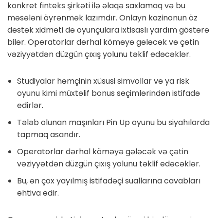
konkret finteks şirkəti ilə əlaqə saxlamaq və bu
məsələni öyrənmək lazımdır. Onlayn kazinonun öz
dəstək xidməti də oyunçulara ixtisaslı yardım göstərə
bilər. Operatorlar dərhal köməyə gələcək və çətin
vəziyyətdən düzgün çıxış yolunu təklif edəcəklər.
Studiyalar həmçinin xüsusi simvollar və ya risk
oyunu kimi müxtəlif bonus seçimlərindən istifadə
edirlər.
Tələb olunan maşınları Pin Up oyunu bu siyahılarda
tapmaq asandır.
Operatorlar dərhal köməyə gələcək və çətin
vəziyyətdən düzgün çıxış yolunu təklif edəcəklər.
Bu, ən çox yayılmış istifadəçi suallarına cavabları
ehtiva edir.