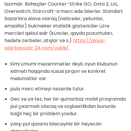
lazımdır. Bahisçilər Counter-Strike GO, Dota 2, LoL,
Overwatch, Starcraft-a mərc edə bilərlər. Standart
bazarlara əlavə olaraq (nəticələr, yekunlar,
əmsallar) bukmeker statistik göstəricilər üzrə
mərcləri qəbul edir (künclər, qayda pozuntuları,
hədəfə zərbələr, atışlar və s.)
https://pinup-
azerbaycan-24.com/yukle/
.
Kimi ümumi məzəmmətlər deyil, oyun klubunun
xidməti haqqında xüsusi jarqon və konkret
məlumatlar var.
pula mərc etməyi nəzərdə tutur.
Gec və ya tez, hər bir qumarbaz mobil proqramda
pul çıxarmalı olacaq və xoşbəxtlikdən bununla
bağlı heç bir problem yoxdur.
yaxşı pul qazana biləcəyiniz bir həyəcan