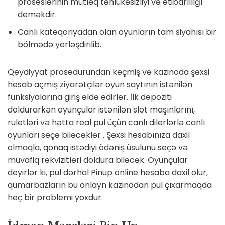
proseslərinin mütləq təhlükəsizliyi və etibarlılığı
deməkdir.
Canlı kateqoriyadan olan oyunların tam siyahısı bir
bölmədə yerləşdirilib.
Qeydiyyat prosedurundan keçmiş və kazinoda şəxsi
hesab açmış ziyarətçilər oyun saytının istənilən
funksiyalarına giriş əldə edirlər. İlk depoziti
doldurarkən oyunçular istənilən slot maşınlarını,
ruletləri və hətta real pul üçün canlı dilerlərlə canlı
oyunları seçə biləcəklər . Şəxsi hesabınıza daxil
olmaqla, qonaq istədiyi ödəniş üsulunu seçə və
müvafiq rekvizitləri doldura biləcək. Oyunçular
deyirlər ki, pul dərhal Pinup online hesaba daxil olur,
qumarbazların bu onlayn kazinodan pul çıxarmaqda
heç bir problemi yoxdur.