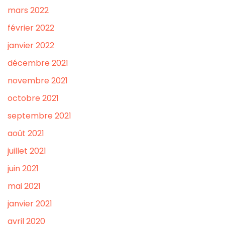
mars 2022
février 2022
janvier 2022
décembre 2021
novembre 2021
octobre 2021
septembre 2021
août 2021
juillet 2021
juin 2021
mai 2021
janvier 2021
avril 2020