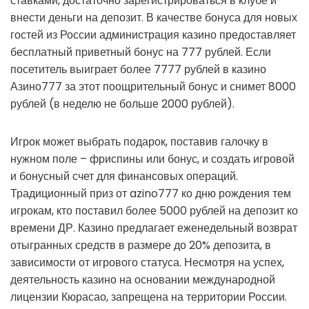
ставками, достаточно зарегистрироваться в клубе и
внести деньги на депозит. В качестве бонуса для новых
гостей из России администрация казино предоставляет
бесплатный приветный бонус на 777 рублей. Если
посетитель выиграет более 7777 рублей в казино
Азино777 за этот поощрительный бонус и снимет 8000
рублей (в неделю не больше 2000 рублей).
Игрок может выбрать подарок, поставив галочку в
нужном поле – фриспины или бонус, и создать игровой
и бонусный счет для финансовых операций.
Традиционный приз от azino777 ко дню рождения тем
игрокам, кто поставил более 5000 рублей на депозит ко
времени ДР. Казино предлагает еженедельный возврат
отыгранных средств в размере до 20% депозита, в
зависимости от игрового статуса. Несмотря на успех,
деятельность казино на основании международной
лицензии Кюрасао, запрещена на территории России.