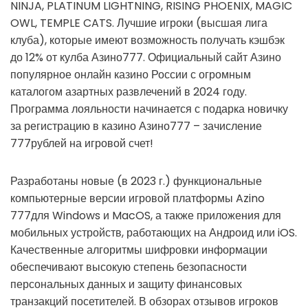
NINJA, PLATINUM LIGHTNING, RISING PHOENIX, MAGIC
OWL, TEMPLE CATS. Лучшие игроки (высшая лига
клуба), которые имеют возможность получать кэшбэк
до 12% от кулба Азино777. Официальный сайт Азино
популярное онлайн казино России с огромным
каталогом азартных развлечений в 2024 году.
Программа лояльности начинается с подарка новичку
за регистрацию в казино Азино777 – зачисление
777рублей на игровой счет!
Разработаны новые (в 2023 г.) функциональные
компьютерные версии игровой платформы Azino
777для Windows и MacOS, а также приложения для
мобильных устройств, работающих на Андроид или iOS.
Качественные алгоритмы шифровки информации
обеспечивают высокую степень безопасности
персональных данных и защиту финансовых
транзакций посетителей. В обзорах отзывов игроков