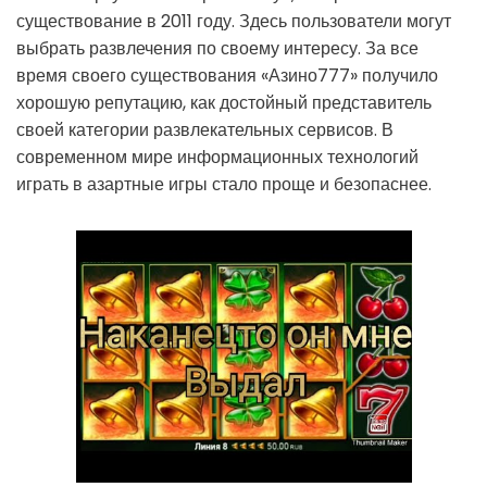
существование в 2011 году. Здесь пользователи могут
выбрать развлечения по своему интересу. За все
время своего существования «Азино777» получило
хорошую репутацию, как достойный представитель
своей категории развлекательных сервисов. В
современном мире информационных технологий
играть в азартные игры стало проще и безопаснее.