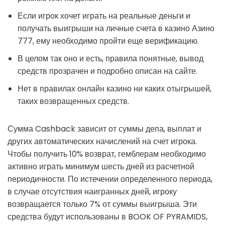
Если игрок хочет играть на реальные деньги и
получать выигрыши на личные счета в казино Азино
777, ему необходимо пройти еще верификацию.
В целом так оно и есть, правила понятные, вывод
средств прозрачен и подробно описан на сайте.
Нет в правилах онлайн казино ни каких отыгрышей,
таких возвращенных средств.
Сумма Cashback зависит от суммы депа, выплат и
других автоматических начислений на счет игрока.
Чтобы получить 10% возврат, гемблерам необходимо
активно играть минимум шесть дней из расчетной
периодичности. По истечении определенного периода,
в случае отсутствия наигранных дней, игроку
возвращается только 7% от суммы выигрыша. Эти
средства будут использованы в BOOK OF PYRAMIDS,