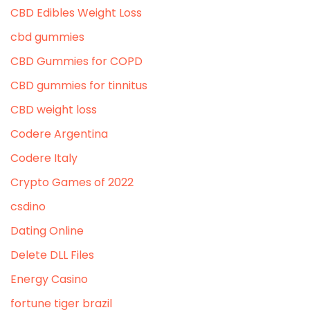
CBD Edibles Weight Loss
cbd gummies
CBD Gummies for COPD
CBD gummies for tinnitus
CBD weight loss
Codere Argentina
Codere Italy
Crypto Games of 2022
csdino
Dating Online
Delete DLL Files
Energy Casino
fortune tiger brazil