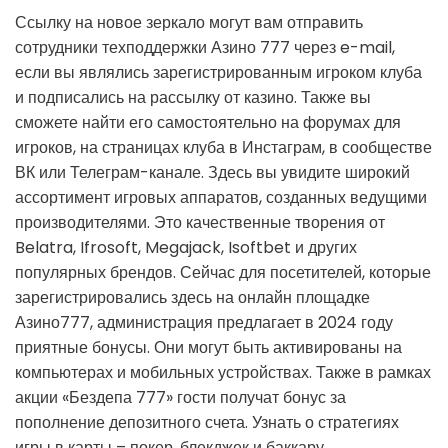
Ссылку на новое зеркало могут вам отправить
сотрудники техподдержки Азино 777 через e-mail,
если вы являлись зарегистрированным игроком клуба
и подписались на рассылку от казино. Также вы
сможете найти его самостоятельно на форумах для
игроков, на страницах клуба в Инстаграм, в сообществе
ВК или Телеграм-канале. Здесь вы увидите широкий
ассортимент игровых аппаратов, созданных ведущими
производителями. Это качественные творения от
Belatra, Ifrosoft, Megajack, Isoftbet и других
популярных брендов. Сейчас для посетителей, которые
зарегистрировались здесь на онлайн площадке
Азино777, администрация предлагает в 2024 году
приятные бонусы. Они могут быть активированы на
компьютерах и мобильных устройствах. Также в рамках
акции «Бездепа 777» гости получат бонус за
пополнение депозитного счета. Узнать о стратегиях
игры в карты – покер, блекджек и баккару.