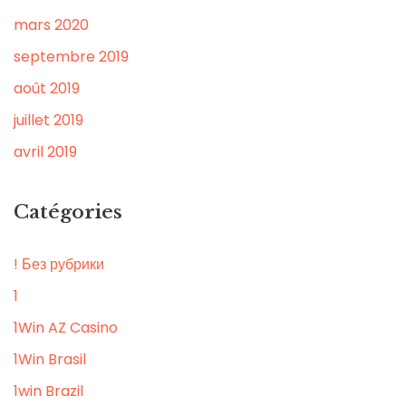
mars 2020
septembre 2019
août 2019
juillet 2019
avril 2019
Catégories
! Без рубрики
1
1Win AZ Casino
1Win Brasil
1win Brazil