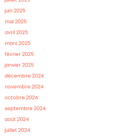
juin 2025
mai 2025
avril 2025
mars 2025
février 2025
janvier 2025
décembre 2024
novembre 2024
octobre 2024
septembre 2024
août 2024
juillet 2024