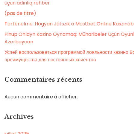
üçün adınlıq rehber
(pas de titre)
Történelme: Hogyan Játszik a Mostbet Online Kaszinó
Pinup Onlayn Kazino Oynamaq: Müharibələr Üçün Oyunl
Azerbaycan
Успей воспользоваться программой лояльности казино Bo
преимущества для постоянных клиентов
Commentaires récents
Aucun commentaire à afficher.
Archives
juillet 2025