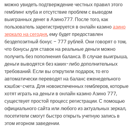
можно увидеть подтверждение честных правил этого
гемблинг клуба и отсутствие проблем с выводом
выигранных денег в Азино777. После того, как
пользователь зарегистрируется в онлайн казино
азино
зеркало на сегодня
, ему будет предоставлен
бездепозитный бонус – 777 рублей. Они говорят о том,
что бонусы для ставок на реальные деньги можно
получить без пополнения баланса. В случае выигрыша,
деньги выводятся без каких-либо дополнительных
требований. Если вы открутили подарок, то его
автоматически переводят на баланс еженедельного
кэшбэк-счета. Для новоиспеченных гемблеров, которые
хотят играть на деньги в онлайн казино Азино 777,
существует простой процесс регистрации. С помощью
официального сайта или любого из актуальных зеркал,
посетители смогут быстро открыть учетную запись в
этом игорном заведении.