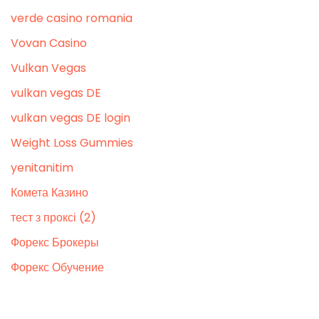
verde casino romania
Vovan Casino
Vulkan Vegas
vulkan vegas DE
vulkan vegas DE login
Weight Loss Gummies
yenitanitim
Комета Казино
тест з проксі (2)
Форекс Брокеры
Форекс Обучение