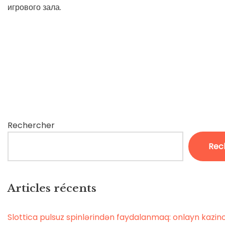
игрового зала.
Rechercher
Rec
Articles récents
Slottica pulsuz spinlərindən faydalanmaq: onlayn kaz