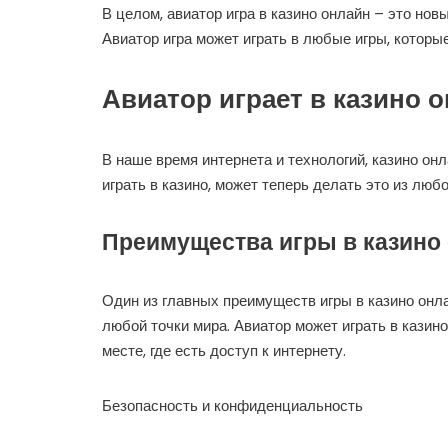
В целом, авиатор игра в казино онлайн – это новы
Авиатор игра может играть в любые игры, которые 
Авиатор играет в казино 
В наше время интернета и технологий, казино он
играть в казино, может теперь делать это из люб
Преимущества игры в казино
Один из главных преимуществ игры в казино онла
любой точки мира. Авиатор может играть в казино
месте, где есть доступ к интернету.
Безопасность и конфиденциальность