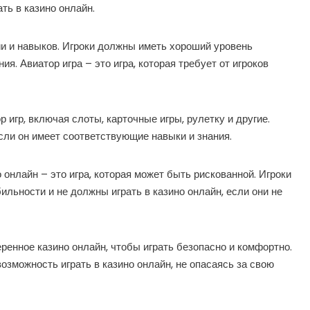
ать в казино онлайн.
гии и навыков. Игроки должны иметь хороший уровень
я. Авиатор игра – это игра, которая требует от игроков
игр, включая слоты, карточные игры, рулетку и другие.
если он имеет соответствующие навыки и знания.
о онлайн – это игра, которая может быть рискованной. Игроки
льности и не должны играть в казино онлайн, если они не
ренное казино онлайн, чтобы играть безопасно и комфортно.
возможность играть в казино онлайн, не опасаясь за свою