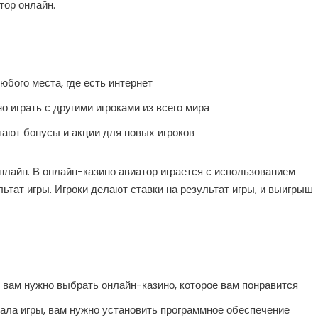
тор онлайн.
юбого места, где есть интернет
 играть с другими игроками из всего мира
гают бонусы и акции для новых игроков
онлайн. В онлайн-казино авиатор играется с использованием
ьтат игры. Игроки делают ставки на результат игры, и выигрыш
 вам нужно выбрать онлайн-казино, которое вам понравится
ала игры, вам нужно установить программное обеспечение